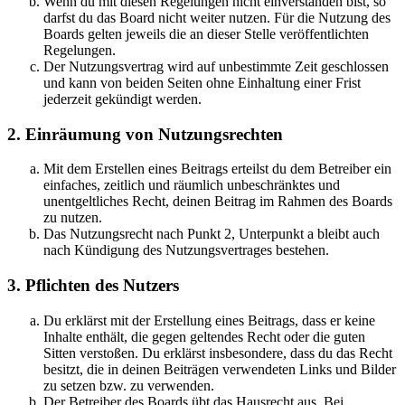
Wenn du mit diesen Regelungen nicht einverstanden bist, so
darfst du das Board nicht weiter nutzen. Für die Nutzung des
Boards gelten jeweils die an dieser Stelle veröffentlichten
Regelungen.
Der Nutzungsvertrag wird auf unbestimmte Zeit geschlossen
und kann von beiden Seiten ohne Einhaltung einer Frist
jederzeit gekündigt werden.
2. Einräumung von Nutzungsrechten
Mit dem Erstellen eines Beitrags erteilst du dem Betreiber ein
einfaches, zeitlich und räumlich unbeschränktes und
unentgeltliches Recht, deinen Beitrag im Rahmen des Boards
zu nutzen.
Das Nutzungsrecht nach Punkt 2, Unterpunkt a bleibt auch
nach Kündigung des Nutzungsvertrages bestehen.
3. Pflichten des Nutzers
Du erklärst mit der Erstellung eines Beitrags, dass er keine
Inhalte enthält, die gegen geltendes Recht oder die guten
Sitten verstoßen. Du erklärst insbesondere, dass du das Recht
besitzt, die in deinen Beiträgen verwendeten Links und Bilder
zu setzen bzw. zu verwenden.
Der Betreiber des Boards übt das Hausrecht aus. Bei