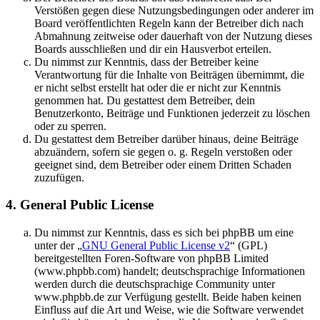
Verstößen gegen diese Nutzungsbedingungen oder anderer im
Board veröffentlichten Regeln kann der Betreiber dich nach
Abmahnung zeitweise oder dauerhaft von der Nutzung dieses
Boards ausschließen und dir ein Hausverbot erteilen.
Du nimmst zur Kenntnis, dass der Betreiber keine
Verantwortung für die Inhalte von Beiträgen übernimmt, die
er nicht selbst erstellt hat oder die er nicht zur Kenntnis
genommen hat. Du gestattest dem Betreiber, dein
Benutzerkonto, Beiträge und Funktionen jederzeit zu löschen
oder zu sperren.
Du gestattest dem Betreiber darüber hinaus, deine Beiträge
abzuändern, sofern sie gegen o. g. Regeln verstoßen oder
geeignet sind, dem Betreiber oder einem Dritten Schaden
zuzufügen.
4. General Public License
Du nimmst zur Kenntnis, dass es sich bei phpBB um eine
unter der „
GNU General Public License v2
“ (GPL)
bereitgestellten Foren-Software von phpBB Limited
(www.phpbb.com) handelt; deutschsprachige Informationen
werden durch die deutschsprachige Community unter
www.phpbb.de zur Verfügung gestellt. Beide haben keinen
Einfluss auf die Art und Weise, wie die Software verwendet