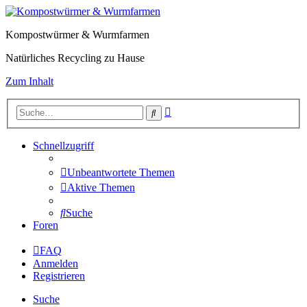
Kompostwürmer & Wurmfarmen
Natürliches Recycling zu Hause
Zum Inhalt
Erweiterte
Suche
Suche
Schnellzugriff
Unbeantwortete Themen
Aktive Themen
Suche
Foren
FAQ
Anmelden
Registrieren
Suche