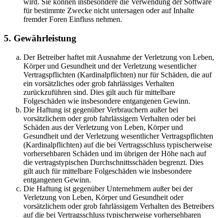
wird. Sie können insbesondere die Verwendung der Software
für bestimmte Zwecke nicht untersagen oder auf Inhalte
fremder Foren Einfluss nehmen.
5. Gewährleistung
Der Betreiber haftet mit Ausnahme der Verletzung von Leben,
Körper und Gesundheit und der Verletzung wesentlicher
Vertragspflichten (Kardinalpflichten) nur für Schäden, die auf
ein vorsätzliches oder grob fahrlässiges Verhalten
zurückzuführen sind. Dies gilt auch für mittelbare
Folgeschäden wie insbesondere entgangenen Gewinn.
Die Haftung ist gegenüber Verbrauchern außer bei
vorsätzlichem oder grob fahrlässigem Verhalten oder bei
Schäden aus der Verletzung von Leben, Körper und
Gesundheit und der Verletzung wesentlicher Vertragspflichten
(Kardinalpflichten) auf die bei Vertragsschluss typischerweise
vorhersehbaren Schäden und im übrigen der Höhe nach auf
die vertragstypischen Durchschnittsschäden begrenzt. Dies
gilt auch für mittelbare Folgeschäden wie insbesondere
entgangenen Gewinn.
Die Haftung ist gegenüber Unternehmern außer bei der
Verletzung von Leben, Körper und Gesundheit oder
vorsätzlichem oder grob fahrlässigem Verhalten des Betreibers
auf die bei Vertragsschluss typischerweise vorhersehbaren