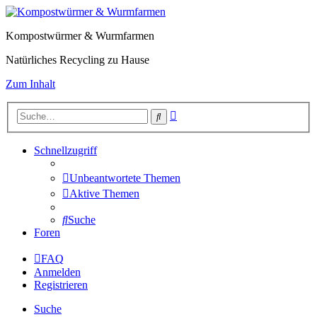
Kompostwürmer & Wurmfarmen
Natürliches Recycling zu Hause
Zum Inhalt
Erweiterte
Suche
Suche
Schnellzugriff
Unbeantwortete Themen
Aktive Themen
Suche
Foren
FAQ
Anmelden
Registrieren
Suche