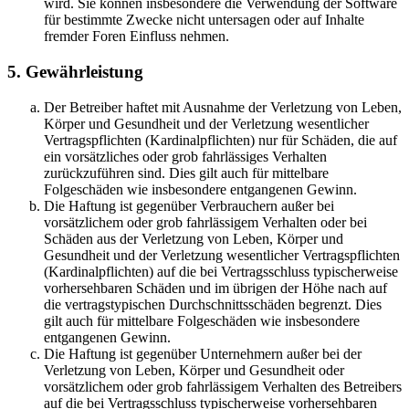
wird. Sie können insbesondere die Verwendung der Software
für bestimmte Zwecke nicht untersagen oder auf Inhalte
fremder Foren Einfluss nehmen.
5. Gewährleistung
Der Betreiber haftet mit Ausnahme der Verletzung von Leben,
Körper und Gesundheit und der Verletzung wesentlicher
Vertragspflichten (Kardinalpflichten) nur für Schäden, die auf
ein vorsätzliches oder grob fahrlässiges Verhalten
zurückzuführen sind. Dies gilt auch für mittelbare
Folgeschäden wie insbesondere entgangenen Gewinn.
Die Haftung ist gegenüber Verbrauchern außer bei
vorsätzlichem oder grob fahrlässigem Verhalten oder bei
Schäden aus der Verletzung von Leben, Körper und
Gesundheit und der Verletzung wesentlicher Vertragspflichten
(Kardinalpflichten) auf die bei Vertragsschluss typischerweise
vorhersehbaren Schäden und im übrigen der Höhe nach auf
die vertragstypischen Durchschnittsschäden begrenzt. Dies
gilt auch für mittelbare Folgeschäden wie insbesondere
entgangenen Gewinn.
Die Haftung ist gegenüber Unternehmern außer bei der
Verletzung von Leben, Körper und Gesundheit oder
vorsätzlichem oder grob fahrlässigem Verhalten des Betreibers
auf die bei Vertragsschluss typischerweise vorhersehbaren