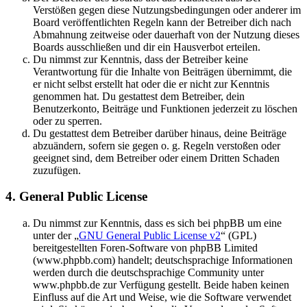
Verstößen gegen diese Nutzungsbedingungen oder anderer im
Board veröffentlichten Regeln kann der Betreiber dich nach
Abmahnung zeitweise oder dauerhaft von der Nutzung dieses
Boards ausschließen und dir ein Hausverbot erteilen.
Du nimmst zur Kenntnis, dass der Betreiber keine
Verantwortung für die Inhalte von Beiträgen übernimmt, die
er nicht selbst erstellt hat oder die er nicht zur Kenntnis
genommen hat. Du gestattest dem Betreiber, dein
Benutzerkonto, Beiträge und Funktionen jederzeit zu löschen
oder zu sperren.
Du gestattest dem Betreiber darüber hinaus, deine Beiträge
abzuändern, sofern sie gegen o. g. Regeln verstoßen oder
geeignet sind, dem Betreiber oder einem Dritten Schaden
zuzufügen.
4. General Public License
Du nimmst zur Kenntnis, dass es sich bei phpBB um eine
unter der „
GNU General Public License v2
“ (GPL)
bereitgestellten Foren-Software von phpBB Limited
(www.phpbb.com) handelt; deutschsprachige Informationen
werden durch die deutschsprachige Community unter
www.phpbb.de zur Verfügung gestellt. Beide haben keinen
Einfluss auf die Art und Weise, wie die Software verwendet