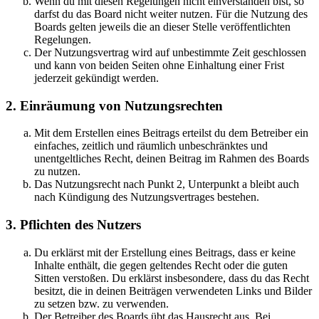
Wenn du mit diesen Regelungen nicht einverstanden bist, so
darfst du das Board nicht weiter nutzen. Für die Nutzung des
Boards gelten jeweils die an dieser Stelle veröffentlichten
Regelungen.
Der Nutzungsvertrag wird auf unbestimmte Zeit geschlossen
und kann von beiden Seiten ohne Einhaltung einer Frist
jederzeit gekündigt werden.
2. Einräumung von Nutzungsrechten
Mit dem Erstellen eines Beitrags erteilst du dem Betreiber ein
einfaches, zeitlich und räumlich unbeschränktes und
unentgeltliches Recht, deinen Beitrag im Rahmen des Boards
zu nutzen.
Das Nutzungsrecht nach Punkt 2, Unterpunkt a bleibt auch
nach Kündigung des Nutzungsvertrages bestehen.
3. Pflichten des Nutzers
Du erklärst mit der Erstellung eines Beitrags, dass er keine
Inhalte enthält, die gegen geltendes Recht oder die guten
Sitten verstoßen. Du erklärst insbesondere, dass du das Recht
besitzt, die in deinen Beiträgen verwendeten Links und Bilder
zu setzen bzw. zu verwenden.
Der Betreiber des Boards übt das Hausrecht aus. Bei