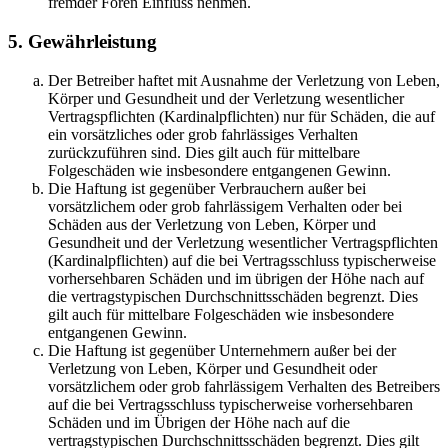
fremder Foren Einfluss nehmen.
5. Gewährleistung
Der Betreiber haftet mit Ausnahme der Verletzung von Leben,
Körper und Gesundheit und der Verletzung wesentlicher
Vertragspflichten (Kardinalpflichten) nur für Schäden, die auf
ein vorsätzliches oder grob fahrlässiges Verhalten
zurückzuführen sind. Dies gilt auch für mittelbare
Folgeschäden wie insbesondere entgangenen Gewinn.
Die Haftung ist gegenüber Verbrauchern außer bei
vorsätzlichem oder grob fahrlässigem Verhalten oder bei
Schäden aus der Verletzung von Leben, Körper und
Gesundheit und der Verletzung wesentlicher Vertragspflichten
(Kardinalpflichten) auf die bei Vertragsschluss typischerweise
vorhersehbaren Schäden und im übrigen der Höhe nach auf
die vertragstypischen Durchschnittsschäden begrenzt. Dies
gilt auch für mittelbare Folgeschäden wie insbesondere
entgangenen Gewinn.
Die Haftung ist gegenüber Unternehmern außer bei der
Verletzung von Leben, Körper und Gesundheit oder
vorsätzlichem oder grob fahrlässigem Verhalten des Betreibers
auf die bei Vertragsschluss typischerweise vorhersehbaren
Schäden und im Übrigen der Höhe nach auf die
vertragstypischen Durchschnittsschäden begrenzt. Dies gilt