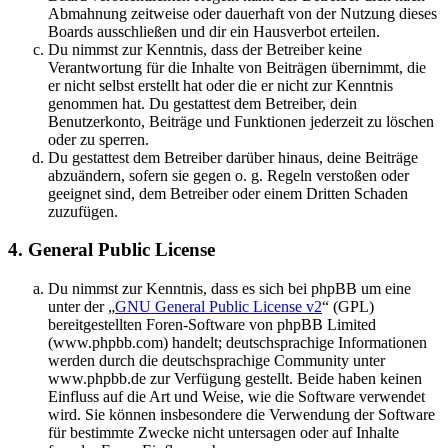
Abmahnung zeitweise oder dauerhaft von der Nutzung dieses
Boards ausschließen und dir ein Hausverbot erteilen.
Du nimmst zur Kenntnis, dass der Betreiber keine
Verantwortung für die Inhalte von Beiträgen übernimmt, die
er nicht selbst erstellt hat oder die er nicht zur Kenntnis
genommen hat. Du gestattest dem Betreiber, dein
Benutzerkonto, Beiträge und Funktionen jederzeit zu löschen
oder zu sperren.
Du gestattest dem Betreiber darüber hinaus, deine Beiträge
abzuändern, sofern sie gegen o. g. Regeln verstoßen oder
geeignet sind, dem Betreiber oder einem Dritten Schaden
zuzufügen.
4. General Public License
Du nimmst zur Kenntnis, dass es sich bei phpBB um eine
unter der „
GNU General Public License v2
“ (GPL)
bereitgestellten Foren-Software von phpBB Limited
(www.phpbb.com) handelt; deutschsprachige Informationen
werden durch die deutschsprachige Community unter
www.phpbb.de zur Verfügung gestellt. Beide haben keinen
Einfluss auf die Art und Weise, wie die Software verwendet
wird. Sie können insbesondere die Verwendung der Software
für bestimmte Zwecke nicht untersagen oder auf Inhalte