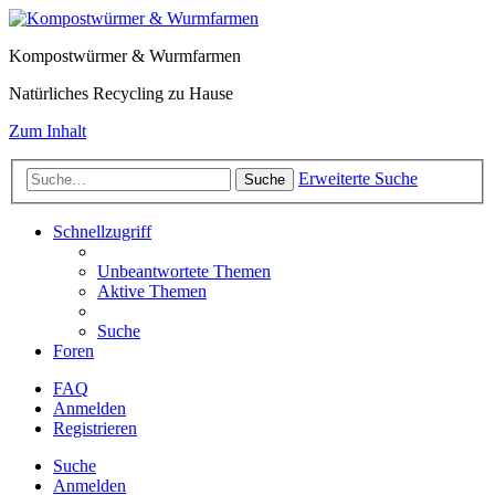
Kompostwürmer & Wurmfarmen
Natürliches Recycling zu Hause
Zum Inhalt
Erweiterte Suche
Suche
Schnellzugriff
Unbeantwortete Themen
Aktive Themen
Suche
Foren
FAQ
Anmelden
Registrieren
Suche
Anmelden