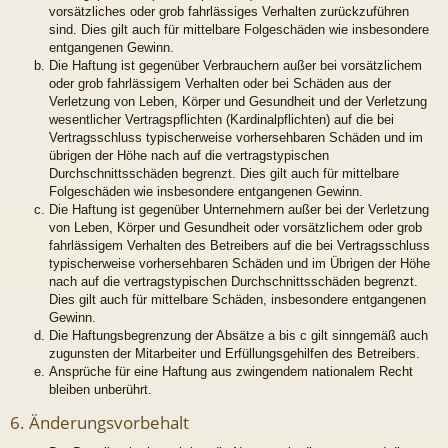
vorsätzliches oder grob fahrlässiges Verhalten zurückzuführen
sind. Dies gilt auch für mittelbare Folgeschäden wie insbesondere
entgangenen Gewinn.
Die Haftung ist gegenüber Verbrauchern außer bei vorsätzlichem
oder grob fahrlässigem Verhalten oder bei Schäden aus der
Verletzung von Leben, Körper und Gesundheit und der Verletzung
wesentlicher Vertragspflichten (Kardinalpflichten) auf die bei
Vertragsschluss typischerweise vorhersehbaren Schäden und im
übrigen der Höhe nach auf die vertragstypischen
Durchschnittsschäden begrenzt. Dies gilt auch für mittelbare
Folgeschäden wie insbesondere entgangenen Gewinn.
Die Haftung ist gegenüber Unternehmern außer bei der Verletzung
von Leben, Körper und Gesundheit oder vorsätzlichem oder grob
fahrlässigem Verhalten des Betreibers auf die bei Vertragsschluss
typischerweise vorhersehbaren Schäden und im Übrigen der Höhe
nach auf die vertragstypischen Durchschnittsschäden begrenzt.
Dies gilt auch für mittelbare Schäden, insbesondere entgangenen
Gewinn.
Die Haftungsbegrenzung der Absätze a bis c gilt sinngemäß auch
zugunsten der Mitarbeiter und Erfüllungsgehilfen des Betreibers.
Ansprüche für eine Haftung aus zwingendem nationalem Recht
bleiben unberührt.
6. Änderungsvorbehalt