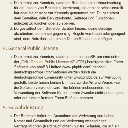
Du nimmst zur Kenntnis, dass der Betreiber keine Verantwortung
für die Inhalte von Beiträgen übernimmt, die er nicht selbst erstellt
hat oder die er nicht zur Kenntnis genommen hat. Du gestattest
dem Betreiber, dein Benutzerkonto, Beiträge und Funktionen
jederzeit zu löschen oder zu sperren.
Du gestattest dem Betreiber darüber hinaus, deine Beiträge
abzuändern, sofern sie gegen o. g. Regeln verstoßen oder geeignet
sind, dem Betreiber oder einem Dritten Schaden zuzufügen.
4. General Public License
Du nimmst zur Kenntnis, dass es sich bei phpBB um eine unter
der „
GNU General Public License v2
“ (GPL) bereitgestellten Foren-
Software von phpBB Limited (www.phpbb.com) handelt;
deutschsprachige Informationen werden durch die
deutschsprachige Community unter www.phpbb.de zur Verfügung
gestellt. Beide haben keinen Einfluss auf die Art und Weise, wie
die Software verwendet wird. Sie können insbesondere die
Verwendung der Software für bestimmte Zwecke nicht untersagen
oder auf Inhalte fremder Foren Einfluss nehmen.
5. Gewährleistung
Der Betreiber haftet mit Ausnahme der Verletzung von Leben,
Körper und Gesundheit und der Verletzung wesentlicher
Vertragspflichten (Kardinalpflichten) nur für Schäden, die auf ein