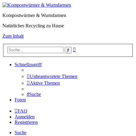
Kompostwürmer & Wurmfarmen
Natürliches Recycling zu Hause
Zum Inhalt
Erweiterte
Suche
Suche
Schnellzugriff
Unbeantwortete Themen
Aktive Themen
Suche
Foren
FAQ
Anmelden
Registrieren
Suche