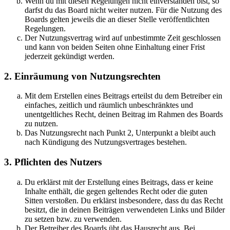
Wenn du mit diesen Regelungen nicht einverstanden bist, so
darfst du das Board nicht weiter nutzen. Für die Nutzung des
Boards gelten jeweils die an dieser Stelle veröffentlichten
Regelungen.
Der Nutzungsvertrag wird auf unbestimmte Zeit geschlossen
und kann von beiden Seiten ohne Einhaltung einer Frist
jederzeit gekündigt werden.
2. Einräumung von Nutzungsrechten
Mit dem Erstellen eines Beitrags erteilst du dem Betreiber ein
einfaches, zeitlich und räumlich unbeschränktes und
unentgeltliches Recht, deinen Beitrag im Rahmen des Boards
zu nutzen.
Das Nutzungsrecht nach Punkt 2, Unterpunkt a bleibt auch
nach Kündigung des Nutzungsvertrages bestehen.
3. Pflichten des Nutzers
Du erklärst mit der Erstellung eines Beitrags, dass er keine
Inhalte enthält, die gegen geltendes Recht oder die guten
Sitten verstoßen. Du erklärst insbesondere, dass du das Recht
besitzt, die in deinen Beiträgen verwendeten Links und Bilder
zu setzen bzw. zu verwenden.
Der Betreiber des Boards übt das Hausrecht aus. Bei