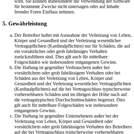
wird. Sie können insbesondere die Verwendung der Software
für bestimmte Zwecke nicht untersagen oder auf Inhalte
fremder Foren Einfluss nehmen.
5. Gewährleistung
Der Betreiber haftet mit Ausnahme der Verletzung von Leben,
Körper und Gesundheit und der Verletzung wesentlicher
Vertragspflichten (Kardinalpflichten) nur für Schäden, die auf
ein vorsätzliches oder grob fahrlässiges Verhalten
zurückzuführen sind. Dies gilt auch für mittelbare
Folgeschäden wie insbesondere entgangenen Gewinn.
Die Haftung ist gegenüber Verbrauchern außer bei
vorsätzlichem oder grob fahrlässigem Verhalten oder bei
Schäden aus der Verletzung von Leben, Körper und
Gesundheit und der Verletzung wesentlicher Vertragspflichten
(Kardinalpflichten) auf die bei Vertragsschluss typischerweise
vorhersehbaren Schäden und im übrigen der Höhe nach auf
die vertragstypischen Durchschnittsschäden begrenzt. Dies
gilt auch für mittelbare Folgeschäden wie insbesondere
entgangenen Gewinn.
Die Haftung ist gegenüber Unternehmern außer bei der
Verletzung von Leben, Körper und Gesundheit oder
vorsätzlichem oder grob fahrlässigem Verhalten des Betreibers
auf die bei Vertragsschluss typischerweise vorhersehbaren