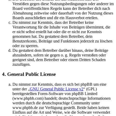
Verstößen gegen diese Nutzungsbedingungen oder anderer im
Board veröffentlichten Regeln kann der Betreiber dich nach
Abmahnung zeitweise oder dauerhaft von der Nutzung dieses
Boards ausschließen und dir ein Hausverbot erteilen.
Du nimmst zur Kenntnis, dass der Betreiber keine
Verantwortung für die Inhalte von Beiträgen übernimmt, die
er nicht selbst erstellt hat oder die er nicht zur Kenntnis
genommen hat. Du gestattest dem Betreiber, dein
Benutzerkonto, Beiträge und Funktionen jederzeit zu löschen
oder zu sperren.
Du gestattest dem Betreiber darüber hinaus, deine Beiträge
abzuändern, sofern sie gegen o. g. Regeln verstoßen oder
geeignet sind, dem Betreiber oder einem Dritten Schaden
zuzufügen.
4. General Public License
Du nimmst zur Kenntnis, dass es sich bei phpBB um eine
unter der „
GNU General Public License v2
“ (GPL)
bereitgestellten Foren-Software von phpBB Limited
(www.phpbb.com) handelt; deutschsprachige Informationen
werden durch die deutschsprachige Community unter
www.phpbb.de zur Verfügung gestellt. Beide haben keinen
Einfluss auf die Art und Weise, wie die Software verwendet