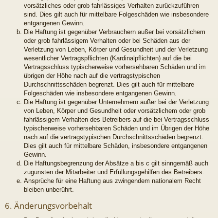
vorsätzliches oder grob fahrlässiges Verhalten zurückzuführen
sind. Dies gilt auch für mittelbare Folgeschäden wie insbesondere
entgangenen Gewinn.
Die Haftung ist gegenüber Verbrauchern außer bei vorsätzlichem
oder grob fahrlässigem Verhalten oder bei Schäden aus der
Verletzung von Leben, Körper und Gesundheit und der Verletzung
wesentlicher Vertragspflichten (Kardinalpflichten) auf die bei
Vertragsschluss typischerweise vorhersehbaren Schäden und im
übrigen der Höhe nach auf die vertragstypischen
Durchschnittsschäden begrenzt. Dies gilt auch für mittelbare
Folgeschäden wie insbesondere entgangenen Gewinn.
Die Haftung ist gegenüber Unternehmern außer bei der Verletzung
von Leben, Körper und Gesundheit oder vorsätzlichem oder grob
fahrlässigem Verhalten des Betreibers auf die bei Vertragsschluss
typischerweise vorhersehbaren Schäden und im Übrigen der Höhe
nach auf die vertragstypischen Durchschnittsschäden begrenzt.
Dies gilt auch für mittelbare Schäden, insbesondere entgangenen
Gewinn.
Die Haftungsbegrenzung der Absätze a bis c gilt sinngemäß auch
zugunsten der Mitarbeiter und Erfüllungsgehilfen des Betreibers.
Ansprüche für eine Haftung aus zwingendem nationalem Recht
bleiben unberührt.
6. Änderungsvorbehalt