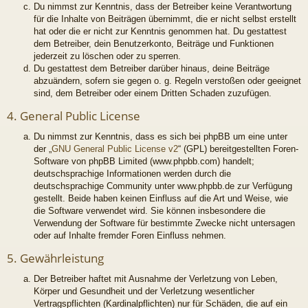
Du nimmst zur Kenntnis, dass der Betreiber keine Verantwortung
für die Inhalte von Beiträgen übernimmt, die er nicht selbst erstellt
hat oder die er nicht zur Kenntnis genommen hat. Du gestattest
dem Betreiber, dein Benutzerkonto, Beiträge und Funktionen
jederzeit zu löschen oder zu sperren.
Du gestattest dem Betreiber darüber hinaus, deine Beiträge
abzuändern, sofern sie gegen o. g. Regeln verstoßen oder geeignet
sind, dem Betreiber oder einem Dritten Schaden zuzufügen.
4. General Public License
Du nimmst zur Kenntnis, dass es sich bei phpBB um eine unter
der „
GNU General Public License v2
“ (GPL) bereitgestellten Foren-
Software von phpBB Limited (www.phpbb.com) handelt;
deutschsprachige Informationen werden durch die
deutschsprachige Community unter www.phpbb.de zur Verfügung
gestellt. Beide haben keinen Einfluss auf die Art und Weise, wie
die Software verwendet wird. Sie können insbesondere die
Verwendung der Software für bestimmte Zwecke nicht untersagen
oder auf Inhalte fremder Foren Einfluss nehmen.
5. Gewährleistung
Der Betreiber haftet mit Ausnahme der Verletzung von Leben,
Körper und Gesundheit und der Verletzung wesentlicher
Vertragspflichten (Kardinalpflichten) nur für Schäden, die auf ein