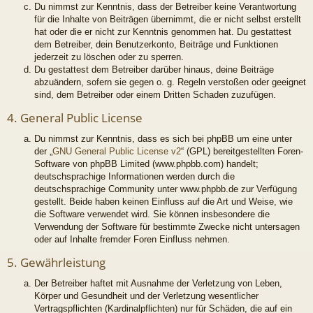
Du nimmst zur Kenntnis, dass der Betreiber keine Verantwortung
für die Inhalte von Beiträgen übernimmt, die er nicht selbst erstellt
hat oder die er nicht zur Kenntnis genommen hat. Du gestattest
dem Betreiber, dein Benutzerkonto, Beiträge und Funktionen
jederzeit zu löschen oder zu sperren.
Du gestattest dem Betreiber darüber hinaus, deine Beiträge
abzuändern, sofern sie gegen o. g. Regeln verstoßen oder geeignet
sind, dem Betreiber oder einem Dritten Schaden zuzufügen.
4. General Public License
Du nimmst zur Kenntnis, dass es sich bei phpBB um eine unter
der „
GNU General Public License v2
“ (GPL) bereitgestellten Foren-
Software von phpBB Limited (www.phpbb.com) handelt;
deutschsprachige Informationen werden durch die
deutschsprachige Community unter www.phpbb.de zur Verfügung
gestellt. Beide haben keinen Einfluss auf die Art und Weise, wie
die Software verwendet wird. Sie können insbesondere die
Verwendung der Software für bestimmte Zwecke nicht untersagen
oder auf Inhalte fremder Foren Einfluss nehmen.
5. Gewährleistung
Der Betreiber haftet mit Ausnahme der Verletzung von Leben,
Körper und Gesundheit und der Verletzung wesentlicher
Vertragspflichten (Kardinalpflichten) nur für Schäden, die auf ein