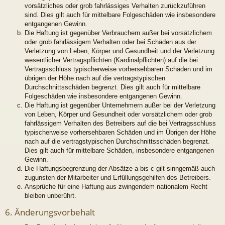
vorsätzliches oder grob fahrlässiges Verhalten zurückzuführen
sind. Dies gilt auch für mittelbare Folgeschäden wie insbesondere
entgangenen Gewinn.
Die Haftung ist gegenüber Verbrauchern außer bei vorsätzlichem
oder grob fahrlässigem Verhalten oder bei Schäden aus der
Verletzung von Leben, Körper und Gesundheit und der Verletzung
wesentlicher Vertragspflichten (Kardinalpflichten) auf die bei
Vertragsschluss typischerweise vorhersehbaren Schäden und im
übrigen der Höhe nach auf die vertragstypischen
Durchschnittsschäden begrenzt. Dies gilt auch für mittelbare
Folgeschäden wie insbesondere entgangenen Gewinn.
Die Haftung ist gegenüber Unternehmern außer bei der Verletzung
von Leben, Körper und Gesundheit oder vorsätzlichem oder grob
fahrlässigem Verhalten des Betreibers auf die bei Vertragsschluss
typischerweise vorhersehbaren Schäden und im Übrigen der Höhe
nach auf die vertragstypischen Durchschnittsschäden begrenzt.
Dies gilt auch für mittelbare Schäden, insbesondere entgangenen
Gewinn.
Die Haftungsbegrenzung der Absätze a bis c gilt sinngemäß auch
zugunsten der Mitarbeiter und Erfüllungsgehilfen des Betreibers.
Ansprüche für eine Haftung aus zwingendem nationalem Recht
bleiben unberührt.
6. Änderungsvorbehalt