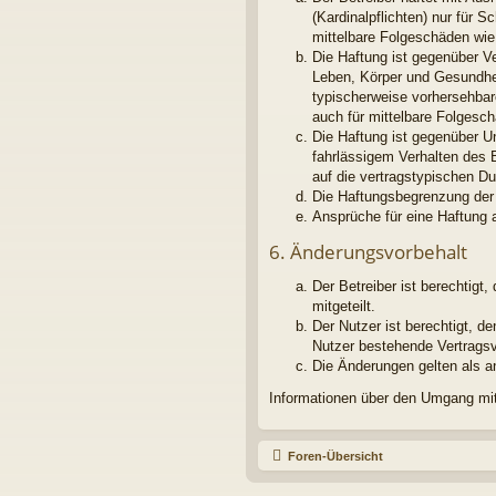
(Kardinalpflichten) nur für S
mittelbare Folgeschäden wi
Die Haftung ist gegenüber V
Leben, Körper und Gesundheit
typischerweise vorhersehbar
auch für mittelbare Folges
Die Haftung ist gegenüber U
fahrlässigem Verhalten des 
auf die vertragstypischen D
Die Haftungsbegrenzung der 
Ansprüche für eine Haftung 
6. Änderungsvorbehalt
Der Betreiber ist berechtig
mitgeteilt.
Der Nutzer ist berechtigt, 
Nutzer bestehende Vertragsve
Die Änderungen gelten als a
Informationen über den Umgang mit 
Foren-Übersicht