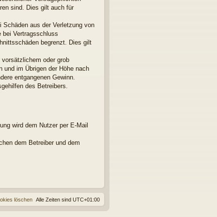
en sind. Dies gilt auch für
ei Schäden aus der Verletzung von
e bei Vertragsschluss
nittsschäden begrenzt. Dies gilt
 vorsätzlichem oder grob
en und im Übrigen der Höhe nach
ondere entgangenen Gewinn.
gehilfen des Betreibers.
rung wird dem Nutzer per E-Mail
ischen dem Betreiber und dem
ookies löschen
Alle Zeiten sind
UTC+01:00