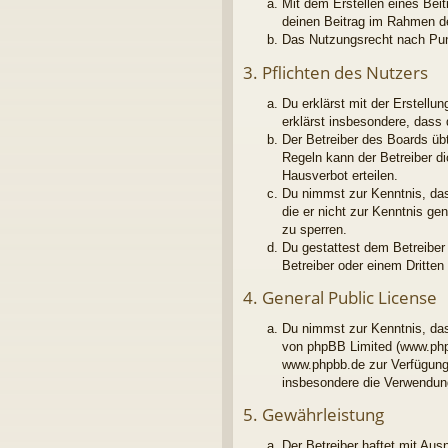
Mit dem Erstellen eines Beit
deinen Beitrag im Rahmen d
Das Nutzungsrecht nach Pun
3. Pflichten des Nutzers
Du erklärst mit der Erstellu
erklärst insbesondere, dass
Der Betreiber des Boards üb
Regeln kann der Betreiber d
Hausverbot erteilen.
Du nimmst zur Kenntnis, dass
die er nicht zur Kenntnis g
zu sperren.
Du gestattest dem Betreiber
Betreiber oder einem Dritte
4. General Public License
Du nimmst zur Kenntnis, das
von phpBB Limited (www.php
www.phpbb.de zur Verfügung 
insbesondere die Verwendung
5. Gewährleistung
Der Betreiber haftet mit Au