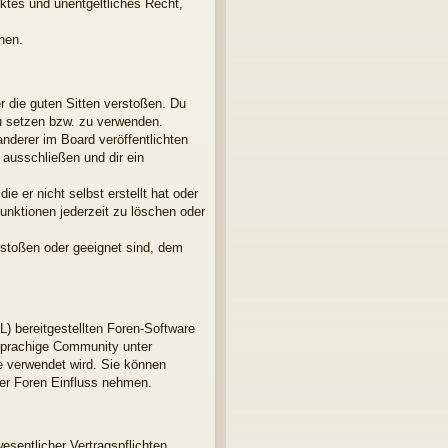
nktes und unentgeltliches Recht,
hen.
er die guten Sitten verstoßen. Du
zu setzen bzw. zu verwenden.
derer im Board veröffentlichten
ausschließen und dir ein
e er nicht selbst erstellt hat oder
unktionen jederzeit zu löschen oder
rstoßen oder geeignet sind, dem
L) bereitgestellten Foren-Software
sprachige Community unter
e verwendet wird. Sie können
der Foren Einfluss nehmen.
esentlicher Vertragspflichten