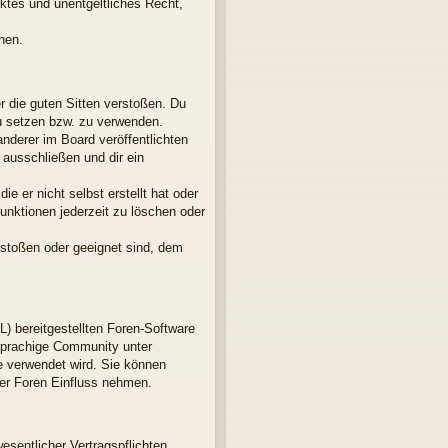
nktes und unentgeltliches Recht,
hen.
er die guten Sitten verstoßen. Du
zu setzen bzw. zu verwenden.
derer im Board veröffentlichten
ausschließen und dir ein
e er nicht selbst erstellt hat oder
unktionen jederzeit zu löschen oder
rstoßen oder geeignet sind, dem
L) bereitgestellten Foren-Software
sprachige Community unter
e verwendet wird. Sie können
der Foren Einfluss nehmen.
esentlicher Vertragspflichten