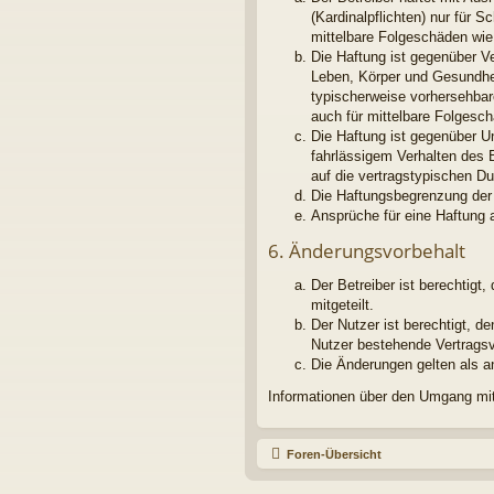
(Kardinalpflichten) nur für S
mittelbare Folgeschäden wi
Die Haftung ist gegenüber V
Leben, Körper und Gesundheit
typischerweise vorhersehbar
auch für mittelbare Folges
Die Haftung ist gegenüber U
fahrlässigem Verhalten des 
auf die vertragstypischen D
Die Haftungsbegrenzung der 
Ansprüche für eine Haftung 
6. Änderungsvorbehalt
Der Betreiber ist berechtig
mitgeteilt.
Der Nutzer ist berechtigt, 
Nutzer bestehende Vertragsve
Die Änderungen gelten als a
Informationen über den Umgang mit 
Foren-Übersicht