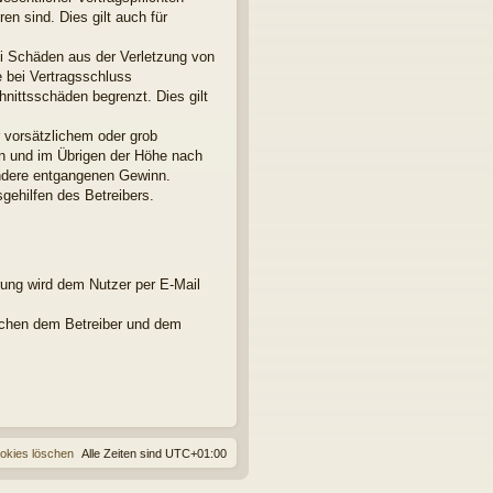
en sind. Dies gilt auch für
ei Schäden aus der Verletzung von
e bei Vertragsschluss
nittsschäden begrenzt. Dies gilt
 vorsätzlichem oder grob
en und im Übrigen der Höhe nach
ondere entgangenen Gewinn.
gehilfen des Betreibers.
rung wird dem Nutzer per E-Mail
ischen dem Betreiber und dem
ookies löschen
Alle Zeiten sind
UTC+01:00