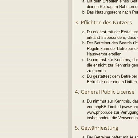
Mit dem Erstellen eines Beit
deinen Beitrag im Rahmen d
Das Nutzungsrecht nach Pun
3. Pflichten des Nutzers
Du erklärst mit der Erstellu
erklärst insbesondere, dass
Der Betreiber des Boards üb
Regeln kann der Betreiber d
Hausverbot erteilen.
Du nimmst zur Kenntnis, dass
die er nicht zur Kenntnis g
zu sperren.
Du gestattest dem Betreiber
Betreiber oder einem Dritte
4. General Public License
Du nimmst zur Kenntnis, das
von phpBB Limited (www.php
www.phpbb.de zur Verfügung 
insbesondere die Verwendung
5. Gewährleistung
Der Betreiber haftet mit Au