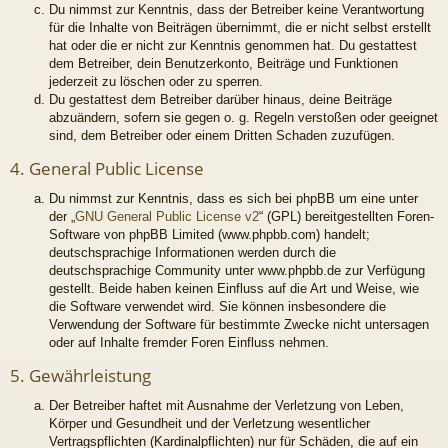
Du nimmst zur Kenntnis, dass der Betreiber keine Verantwortung
für die Inhalte von Beiträgen übernimmt, die er nicht selbst erstellt
hat oder die er nicht zur Kenntnis genommen hat. Du gestattest
dem Betreiber, dein Benutzerkonto, Beiträge und Funktionen
jederzeit zu löschen oder zu sperren.
Du gestattest dem Betreiber darüber hinaus, deine Beiträge
abzuändern, sofern sie gegen o. g. Regeln verstoßen oder geeignet
sind, dem Betreiber oder einem Dritten Schaden zuzufügen.
4. General Public License
Du nimmst zur Kenntnis, dass es sich bei phpBB um eine unter
der „
GNU General Public License v2
“ (GPL) bereitgestellten Foren-
Software von phpBB Limited (www.phpbb.com) handelt;
deutschsprachige Informationen werden durch die
deutschsprachige Community unter www.phpbb.de zur Verfügung
gestellt. Beide haben keinen Einfluss auf die Art und Weise, wie
die Software verwendet wird. Sie können insbesondere die
Verwendung der Software für bestimmte Zwecke nicht untersagen
oder auf Inhalte fremder Foren Einfluss nehmen.
5. Gewährleistung
Der Betreiber haftet mit Ausnahme der Verletzung von Leben,
Körper und Gesundheit und der Verletzung wesentlicher
Vertragspflichten (Kardinalpflichten) nur für Schäden, die auf ein