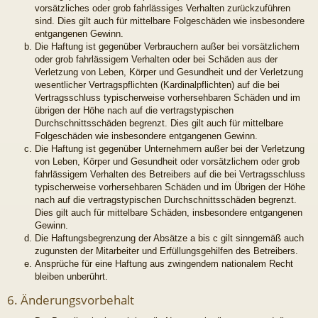
vorsätzliches oder grob fahrlässiges Verhalten zurückzuführen
sind. Dies gilt auch für mittelbare Folgeschäden wie insbesondere
entgangenen Gewinn.
Die Haftung ist gegenüber Verbrauchern außer bei vorsätzlichem
oder grob fahrlässigem Verhalten oder bei Schäden aus der
Verletzung von Leben, Körper und Gesundheit und der Verletzung
wesentlicher Vertragspflichten (Kardinalpflichten) auf die bei
Vertragsschluss typischerweise vorhersehbaren Schäden und im
übrigen der Höhe nach auf die vertragstypischen
Durchschnittsschäden begrenzt. Dies gilt auch für mittelbare
Folgeschäden wie insbesondere entgangenen Gewinn.
Die Haftung ist gegenüber Unternehmern außer bei der Verletzung
von Leben, Körper und Gesundheit oder vorsätzlichem oder grob
fahrlässigem Verhalten des Betreibers auf die bei Vertragsschluss
typischerweise vorhersehbaren Schäden und im Übrigen der Höhe
nach auf die vertragstypischen Durchschnittsschäden begrenzt.
Dies gilt auch für mittelbare Schäden, insbesondere entgangenen
Gewinn.
Die Haftungsbegrenzung der Absätze a bis c gilt sinngemäß auch
zugunsten der Mitarbeiter und Erfüllungsgehilfen des Betreibers.
Ansprüche für eine Haftung aus zwingendem nationalem Recht
bleiben unberührt.
6. Änderungsvorbehalt