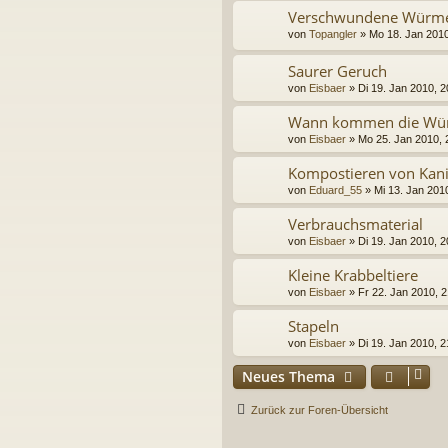
Verschwundene Würme
von
Topangler
»
Mo 18. Jan 2010
Saurer Geruch
von
Eisbaer
»
Di 19. Jan 2010, 2
Wann kommen die Wür
von
Eisbaer
»
Mo 25. Jan 2010, 
Kompostieren von Kan
von
Eduard_55
»
Mi 13. Jan 201
Verbrauchsmaterial
von
Eisbaer
»
Di 19. Jan 2010, 2
Kleine Krabbeltiere
von
Eisbaer
»
Fr 22. Jan 2010, 2
Stapeln
von
Eisbaer
»
Di 19. Jan 2010, 2
Neues Thema
Zurück zur Foren-Übersicht