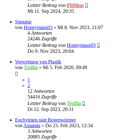
Letzter Beitrag
von
Pfiffikus
Mi 11. Sep 2024, 20:35
Signatur
von
Honeymaus03
»
Mi 8. Nov 2023, 21:07
4
Antworten
24246
Zugriffe
Letzter Beitrag
von
Honeymaus03
Do 9. Nov 2023, 20:04
Verwertung von Plastik
von
Trulllla
»
Mi 5. Feb 2020, 09:49
1
2
12
Antworten
54416
Zugriffe
Letzter Beitrag
von
Trulllla
Di 12. Sep 2023, 20:31
Enchyträen statt Regenwürmer
von
Amanda
»
Do 23. Feb 2023, 12:34
3
Antworten
20885
Zugriffe