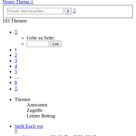
Neues Thema
Erweiterte
Suche
Suche
193 Themen
Seite
1
Gehe zu Seite:
von
8
1
2
3
4
5
…
8
Nächste
Themen
Antworten
Zugriffe
Letzter Beitrag
Stellt Euch vor