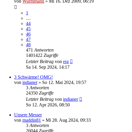
von
Wurmmann
»
Mi 16. Dez 2009, 06:19
1
…
44
45
46
47
48
471
Antworten
1401422
Zugriffe
Letzter Beitrag
von
era
Sa 14. Sep 2024, 14:17
3 Schwärme! OMG!
von
indianer
»
So 12. Mai 2024, 19:57
3
Antworten
24350
Zugriffe
Letzter Beitrag
von
indianer
So 12. Apr 2026, 08:50
Unsere Messer
von
maddin81
»
Mi 28. Aug 2024, 09:33
3
Antworten
26044
Zugriffe