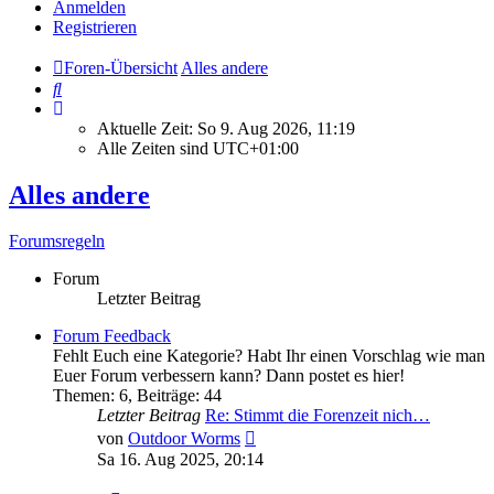
Anmelden
Registrieren
Foren-Übersicht
Alles andere
Suche
Aktuelle Zeit: So 9. Aug 2026, 11:19
Alle Zeiten sind
UTC+01:00
Alles andere
Forumsregeln
Forum
Letzter Beitrag
Forum Feedback
Fehlt Euch eine Kategorie? Habt Ihr einen Vorschlag wie man
Euer Forum verbessern kann? Dann postet es hier!
Themen
:
6
,
Beiträge
:
44
Letzter Beitrag
Re: Stimmt die Forenzeit nich…
Neuester
von
Outdoor Worms
Beitrag
Sa 16. Aug 2025, 20:14