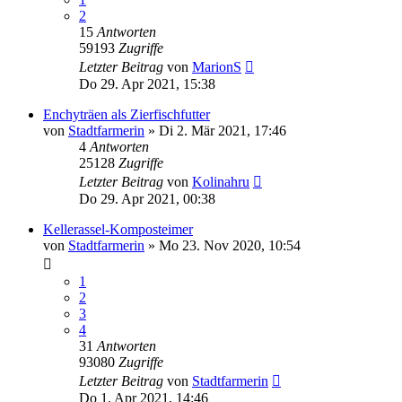
2
15
Antworten
59193
Zugriffe
Letzter Beitrag
von
MarionS
Do 29. Apr 2021, 15:38
Enchyträen als Zierfischfutter
von
Stadtfarmerin
»
Di 2. Mär 2021, 17:46
4
Antworten
25128
Zugriffe
Letzter Beitrag
von
Kolinahru
Do 29. Apr 2021, 00:38
Kellerassel-Komposteimer
von
Stadtfarmerin
»
Mo 23. Nov 2020, 10:54
1
2
3
4
31
Antworten
93080
Zugriffe
Letzter Beitrag
von
Stadtfarmerin
Do 1. Apr 2021, 14:46