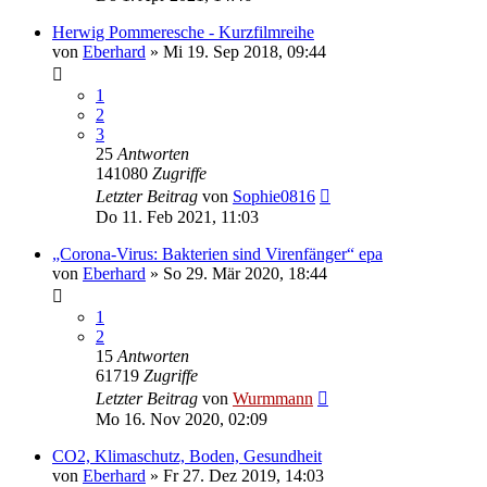
Herwig Pommeresche - Kurzfilmreihe
von
Eberhard
»
Mi 19. Sep 2018, 09:44
1
2
3
25
Antworten
141080
Zugriffe
Letzter Beitrag
von
Sophie0816
Do 11. Feb 2021, 11:03
„Corona-Virus: Bakterien sind Virenfänger“ epa
von
Eberhard
»
So 29. Mär 2020, 18:44
1
2
15
Antworten
61719
Zugriffe
Letzter Beitrag
von
Wurmmann
Mo 16. Nov 2020, 02:09
CO2, Klimaschutz, Boden, Gesundheit
von
Eberhard
»
Fr 27. Dez 2019, 14:03