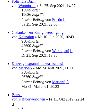
Folie fürs Dach
von
Wurmipaul
»
Sa 25. Sep 2021, 14:27
1
Antworten
19686
Zugriffe
Letzter Beitrag
von
Friedo
Sa 25. Sep 2021, 22:06
Gedanken zur Energieversorgung
von
Kolinahru
»
Mi 10. Jun 2020, 10:43
9
Antworten
42600
Zugriffe
Letzter Beitrag
von
Wurmipaul
Di 21. Sep 2021, 18:35
Katzengrasgranulat... was ist das?
von
MarionS
»
Mo 24. Mai 2021, 11:21
3
Antworten
26360
Zugriffe
Letzter Beitrag
von
MarionS
Mo 31. Mai 2021, 20:23
Bonsai
von
's Biberweibchen
»
Fr 11. Okt 2019, 22:24
1