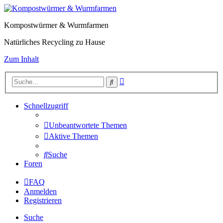
Kompostwürmer & Wurmfarmen
Natürliches Recycling zu Hause
Zum Inhalt
Erweiterte
Suche
Suche
Schnellzugriff
Unbeantwortete Themen
Aktive Themen
Suche
Foren
FAQ
Anmelden
Registrieren
Suche