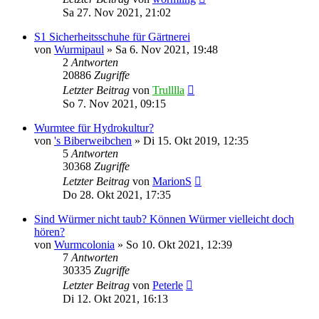
Sa 27. Nov 2021, 21:02
S1 Sicherheitsschuhe für Gärtnerei
von
Wurmipaul
»
Sa 6. Nov 2021, 19:48
2
Antworten
20886
Zugriffe
Letzter Beitrag
von
Trulllla
So 7. Nov 2021, 09:15
Wurmtee für Hydrokultur?
von
's Biberweibchen
»
Di 15. Okt 2019, 12:35
5
Antworten
30368
Zugriffe
Letzter Beitrag
von
MarionS
Do 28. Okt 2021, 17:35
Sind Würmer nicht taub? Können Würmer vielleicht doch
hören?
von
Wurmcolonia
»
So 10. Okt 2021, 12:39
7
Antworten
30335
Zugriffe
Letzter Beitrag
von
Peterle
Di 12. Okt 2021, 16:13