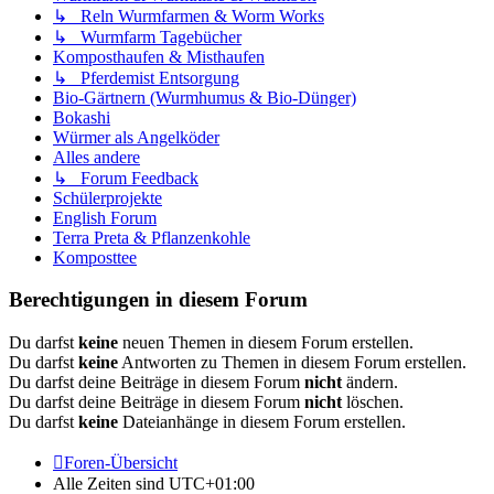
↳ Reln Wurmfarmen & Worm Works
↳ Wurmfarm Tagebücher
Komposthaufen & Misthaufen
↳ Pferdemist Entsorgung
Bio-Gärtnern (Wurmhumus & Bio-Dünger)
Bokashi
Würmer als Angelköder
Alles andere
↳ Forum Feedback
Schülerprojekte
English Forum
Terra Preta & Pflanzenkohle
Komposttee
Berechtigungen in diesem Forum
Du darfst
keine
neuen Themen in diesem Forum erstellen.
Du darfst
keine
Antworten zu Themen in diesem Forum erstellen.
Du darfst deine Beiträge in diesem Forum
nicht
ändern.
Du darfst deine Beiträge in diesem Forum
nicht
löschen.
Du darfst
keine
Dateianhänge in diesem Forum erstellen.
Foren-Übersicht
Alle Zeiten sind
UTC+01:00