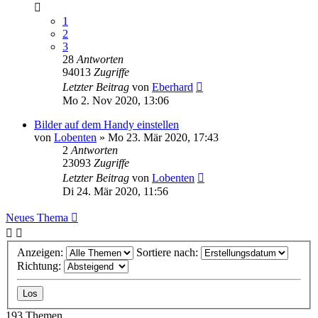
1
2
3
28
Antworten
94013
Zugriffe
Letzter Beitrag
von
Eberhard
Mo 2. Nov 2020, 13:06
Bilder auf dem Handy einstellen
von
Lobenten
»
Mo 23. Mär 2020, 17:43
2
Antworten
23093
Zugriffe
Letzter Beitrag
von
Lobenten
Di 24. Mär 2020, 11:56
Neues Thema
Anzeigen:
Sortiere nach:
Richtung:
193 Themen