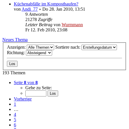
Küchenabfälle im Komposthaufen?
von
Andi_77
»
Do 28. Jan 2010, 13:51
9
Antworten
21278
Zugriffe
Letzter Beitrag
von
Wurmmann
Fr 12. Feb 2010, 23:08
Neues Thema
Anzeigen:
Sortiere nach:
Richtung:
193 Themen
Seite
8
von
8
Gehe zu Seite:
Vorherige
1
…
4
5
6