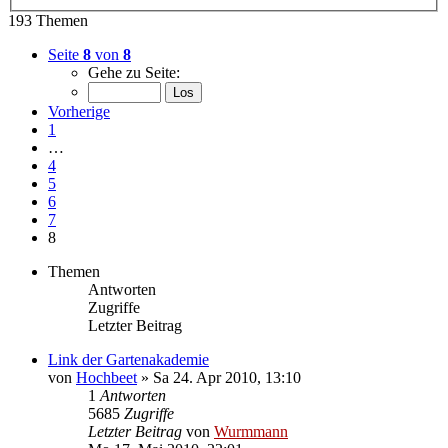
193 Themen
Seite
8
von
8
Gehe zu Seite:
Vorherige
1
…
4
5
6
7
8
Themen
Antworten
Zugriffe
Letzter Beitrag
Link der Gartenakademie
von
Hochbeet
»
Sa 24. Apr 2010, 13:10
1
Antworten
5685
Zugriffe
Letzter Beitrag
von
Wurmmann