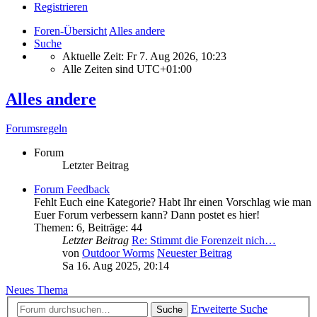
Registrieren
Foren-Übersicht
Alles andere
Suche
Aktuelle Zeit: Fr 7. Aug 2026, 10:23
Alle Zeiten sind
UTC+01:00
Alles andere
Forumsregeln
Forum
Letzter Beitrag
Forum Feedback
Fehlt Euch eine Kategorie? Habt Ihr einen Vorschlag wie man
Euer Forum verbessern kann? Dann postet es hier!
Themen
:
6
,
Beiträge
:
44
Letzter Beitrag
Re: Stimmt die Forenzeit nich…
von
Outdoor Worms
Neuester Beitrag
Sa 16. Aug 2025, 20:14
Neues Thema
Erweiterte Suche
Suche