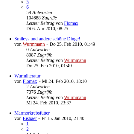
5
6
59
Antworten
104688
Zugriffe
Letzter Beitrag
von
Flomax
Di 6. Apr 2010, 08:25
Smileys und andere schöne Dinge!
von
Wurmmann
»
Do 25. Feb 2010, 01:49
0
Antworten
8087
Zugriffe
Letzter Beitrag
von
Wurmmann
Do 25. Feb 2010, 01:49
Wurmliteratur
von
Flomax
»
Mi 24. Feb 2010, 18:10
2
Antworten
7376
Zugriffe
Letzter Beitrag
von
Wurmmann
Mi 24. Feb 2010, 23:37
Marmorkrebsfutter
von
Eisbaer
»
Fr 15. Jan 2010, 21:40
1
2