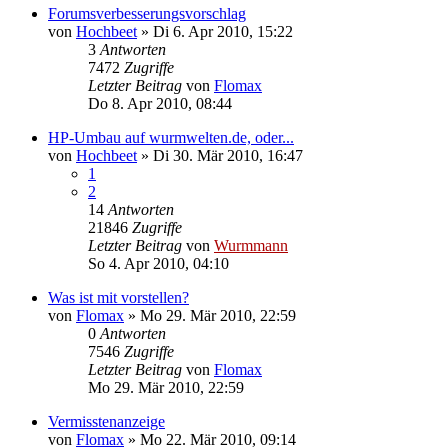
Forumsverbesserungsvorschlag
von
Hochbeet
»
Di 6. Apr 2010, 15:22
3
Antworten
7472
Zugriffe
Letzter Beitrag
von
Flomax
Do 8. Apr 2010, 08:44
HP-Umbau auf wurmwelten.de, oder...
von
Hochbeet
»
Di 30. Mär 2010, 16:47
1
2
14
Antworten
21846
Zugriffe
Letzter Beitrag
von
Wurmmann
So 4. Apr 2010, 04:10
Was ist mit vorstellen?
von
Flomax
»
Mo 29. Mär 2010, 22:59
0
Antworten
7546
Zugriffe
Letzter Beitrag
von
Flomax
Mo 29. Mär 2010, 22:59
Vermisstenanzeige
von
Flomax
»
Mo 22. Mär 2010, 09:14