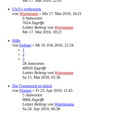
Mo 17. Mai 2010, 22:01
FAQ's verbessern.
von
Wurmmann
»
Mo 17. Mai 2010, 18:21
0
Antworten
7624
Zugriffe
Letzter Beitrag
von
Wurmmann
Mo 17. Mai 2010, 18:21
Hilfe
von
Eisbaer
»
Mi 10. Feb 2010, 21:54
1
2
3
28
Antworten
40920
Zugriffe
Letzter Beitrag
von
Wurmmann
Sa 15. Mai 2010, 01:36
Die Forumszeit ist falsch
von
Flomax
»
Fr 23. Apr 2010, 11:45
5
Antworten
9084
Zugriffe
Letzter Beitrag
von
Wurmmama
Sa 24. Apr 2010, 06:38