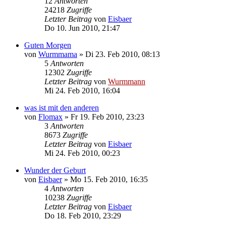
12
Antworten
24218
Zugriffe
Letzter Beitrag
von
Eisbaer
Do 10. Jun 2010, 21:47
Guten Morgen
von
Wurmmama
»
Di 23. Feb 2010, 08:13
5
Antworten
12302
Zugriffe
Letzter Beitrag
von
Wurmmann
Mi 24. Feb 2010, 16:04
was ist mit den anderen
von
Flomax
»
Fr 19. Feb 2010, 23:23
3
Antworten
8673
Zugriffe
Letzter Beitrag
von
Eisbaer
Mi 24. Feb 2010, 00:23
Wunder der Geburt
von
Eisbaer
»
Mo 15. Feb 2010, 16:35
4
Antworten
10238
Zugriffe
Letzter Beitrag
von
Eisbaer
Do 18. Feb 2010, 23:29