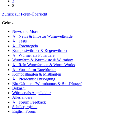
7
8
Zurück zur Foren-Übersicht
Gehe zu
News and More
↳ News & Infos zu Wurmwelten.de
↳ Tests
↳ Forenregeln
Kompostwürmer & Regenwürmer
↳ Würmer als Futtertiere
Wurmfarm & Wurmkiste & Wurmbox
↳ Reln Wurmfarmen & Worm Works
↳ Wurmfarm Tagebücher
Komposthaufen & Misthaufen
↳ Pferdemist Entsorgung
Bio-Gärtnern (Wurmhumus & Bio-Dünger)
Bokashi
Würmer als Angelköder
Alles andere
↳ Forum Feedback
Schülerprojekte
English Forum