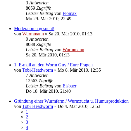
3
Antworten
8059
Zugriffe
Letzter Beitrag
von
Flomax
Mo 29. Mär 2010, 22:49
Moderatoren gesucht!
von
Wurmmann
»
Sa 20. Mär 2010, 01:13
0
Antworten
8088
Zugriffe
Letzter Beitrag
von
Wurmmann
Sa 20. Mär 2010, 01:13
1. E-mail an den Worm Guy / Eure Fragen
von
Tobi-Headworm
»
Mo 8. Mär 2010, 12:35
7
Antworten
12563
Zugriffe
Letzter Beitrag
von
Eisbaer
Do 18. Mär 2010, 21:40
Gründung einer Wurmfarm / Wurmzucht u. Humusproduktion
von
Tobi-Headworm
»
Do 4. Mär 2010, 12:53
1
2
3
4