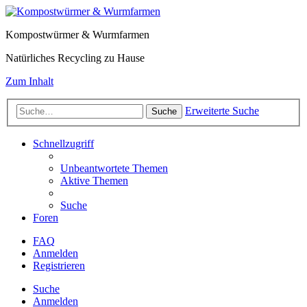
Kompostwürmer & Wurmfarmen
Natürliches Recycling zu Hause
Zum Inhalt
Erweiterte Suche
Suche
Schnellzugriff
Unbeantwortete Themen
Aktive Themen
Suche
Foren
FAQ
Anmelden
Registrieren
Suche
Anmelden