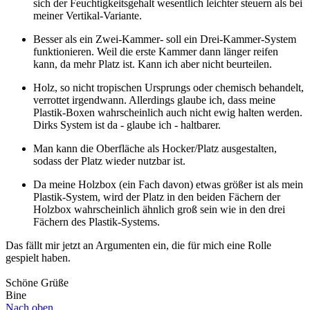
sich der Feuchtigkeitsgehalt wesentlich leichter steuern als bei
meiner Vertikal-Variante.
Besser als ein Zwei-Kammer- soll ein Drei-Kammer-System
funktionieren. Weil die erste Kammer dann länger reifen
kann, da mehr Platz ist. Kann ich aber nicht beurteilen.
Holz, so nicht tropischen Ursprungs oder chemisch behandelt,
verrottet irgendwann. Allerdings glaube ich, dass meine
Plastik-Boxen wahrscheinlich auch nicht ewig halten werden.
Dirks System ist da - glaube ich - haltbarer.
Man kann die Oberfläche als Hocker/Platz ausgestalten,
sodass der Platz wieder nutzbar ist.
Da meine Holzbox (ein Fach davon) etwas größer ist als mein
Plastik-System, wird der Platz in den beiden Fächern der
Holzbox wahrscheinlich ähnlich groß sein wie in den drei
Fächern des Plastik-Systems.
Das fällt mir jetzt an Argumenten ein, die für mich eine Rolle
gespielt haben.
Schöne Grüße
Bine
Nach oben