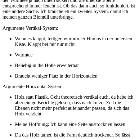
der Wurmtee ja nach unten sickert und die unterste Ebene
entsprechend immer feucht ist. Ob das dann auch so funktioniert, ist
eine andere Sache. Ich brauche eh ein zweites System, damit ich
meinen ganzen Biomüll unterbringe.
Argumente Vertikal-System:
Wenn es klappt, fertiger, wurmfreier Humus in der untersten
Kiste. Klappt bei mir nur nicht.
Wurmtee
Beliebig in die Höhe erweiterbar
Braucht weniger Platz in der Horizontalen
Argumente Horizontal-System:
Holz statt Plastik. Geht theoretisch vertikal auch, da habe ich
aber einige Berichte gelesen, dass nach kurzer Zeit die
Ebenen nicht mehr perfekt aufeinander passen, da sich das
Holz verzieht.
Meine Hoffnung: Ich kann eine Seite austrocknen lassen.
Da das Holz atmet, ist die Farm deutlich trockener. So lässt