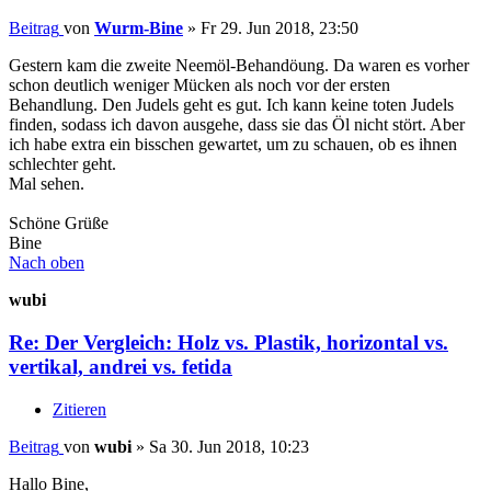
Beitrag
von
Wurm-Bine
»
Fr 29. Jun 2018, 23:50
Gestern kam die zweite Neemöl-Behandöung. Da waren es vorher
schon deutlich weniger Mücken als noch vor der ersten
Behandlung. Den Judels geht es gut. Ich kann keine toten Judels
finden, sodass ich davon ausgehe, dass sie das Öl nicht stört. Aber
ich habe extra ein bisschen gewartet, um zu schauen, ob es ihnen
schlechter geht.
Mal sehen.
Schöne Grüße
Bine
Nach oben
wubi
Re: Der Vergleich: Holz vs. Plastik, horizontal vs.
vertikal, andrei vs. fetida
Zitieren
Beitrag
von
wubi
»
Sa 30. Jun 2018, 10:23
Hallo Bine,