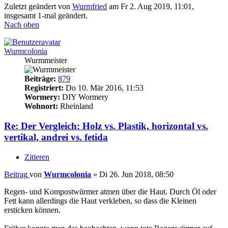
Zuletzt geändert von
Wurmfried
am Fr 2. Aug 2019, 11:01,
insgesamt 1-mal geändert.
Nach oben
Wurmcolonia
Wurmmeister
Beiträge:
879
Registriert:
Do 10. Mär 2016, 11:53
Wormery:
DIY Wormery
Wohnort:
Rheinland
Re: Der Vergleich: Holz vs. Plastik, horizontal vs.
vertikal, andrei vs. fetida
Zitieren
Beitrag
von
Wurmcolonia
»
Di 26. Jun 2018, 08:50
Regen- und Kompostwürmer atmen über die Haut. Durch Öl oder
Fett kann allerdings die Haut verkleben, so dass die Kleinen
ersticken können.