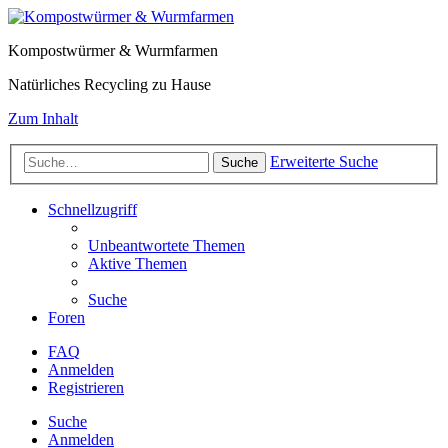
Kompostwürmer & Wurmfarmen
Natürliches Recycling zu Hause
Zum Inhalt
Erweiterte Suche
Suche
Schnellzugriff
Unbeantwortete Themen
Aktive Themen
Suche
Foren
FAQ
Anmelden
Registrieren
Suche
Anmelden