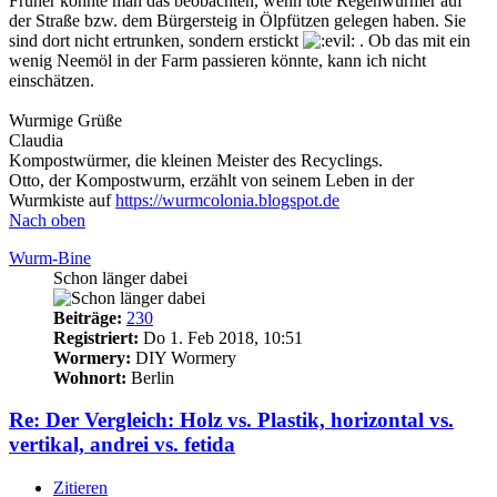
Früher konnte man das beobachten, wenn tote Regenwürmer auf
der Straße bzw. dem Bürgersteig in Ölpfützen gelegen haben. Sie
sind dort nicht ertrunken, sondern erstickt
. Ob das mit ein
wenig Neemöl in der Farm passieren könnte, kann ich nicht
einschätzen.
Wurmige Grüße
Claudia
Kompostwürmer, die kleinen Meister des Recyclings.
Otto, der Kompostwurm, erzählt von seinem Leben in der
Wurmkiste auf
https://wurmcolonia.blogspot.de
Nach oben
Wurm-Bine
Schon länger dabei
Beiträge:
230
Registriert:
Do 1. Feb 2018, 10:51
Wormery:
DIY Wormery
Wohnort:
Berlin
Re: Der Vergleich: Holz vs. Plastik, horizontal vs.
vertikal, andrei vs. fetida
Zitieren