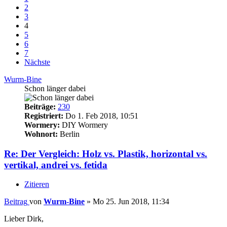
2
3
4
5
6
7
Nächste
Wurm-Bine
Schon länger dabei
Beiträge:
230
Registriert:
Do 1. Feb 2018, 10:51
Wormery:
DIY Wormery
Wohnort:
Berlin
Re: Der Vergleich: Holz vs. Plastik, horizontal vs.
vertikal, andrei vs. fetida
Zitieren
Beitrag
von
Wurm-Bine
»
Mo 25. Jun 2018, 11:34
Lieber Dirk,