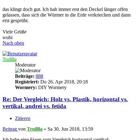
das klingt doch gut. Ich hab immer erst den Deckel länger offen
gelassen, dass sich die Würmer in die Erde verkriechen und dann
erst gesprüht.
Viele Grüße
wubi
Nach oben
Trulllla
Moderator
Beiträge:
888
Registriert:
Do 26. Apr 2018, 20:18
Wormery:
DIY Wormery
Re: Der Vergleich: Holz vs. Plastik, horizontal vs.
vertikal, andrei vs. fetida
Zitieren
Beitrag
von
Trulllla
»
Sa 30. Jun 2018, 13:59
Ich habe eine Frage zum Vergleich horizontal-vertikal: