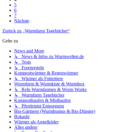
5
6
7
Nächste
Zurück zu „Wurmfarm Tagebücher“
Gehe zu
News and More
↳ News & Infos zu Wurmwelten.de
↳ Tests
↳ Forenregeln
Kompostwürmer & Regenwürmer
↳ Würmer als Futtertiere
Wurmfarm & Wurmkiste & Wurmbox
↳ Reln Wurmfarmen & Worm Works
↳ Wurmfarm Tagebücher
Komposthaufen & Misthaufen
↳ Pferdemist Entsorgung
Bio-Gärtnern (Wurmhumus & Bio-Dünger)
Bokashi
Würmer als Angelköder
Alles andere