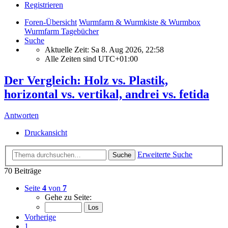
Registrieren
Foren-Übersicht
Wurmfarm & Wurmkiste & Wurmbox
Wurmfarm Tagebücher
Suche
Aktuelle Zeit: Sa 8. Aug 2026, 22:58
Alle Zeiten sind
UTC+01:00
Der Vergleich: Holz vs. Plastik,
horizontal vs. vertikal, andrei vs. fetida
Antworten
Druckansicht
Erweiterte Suche
Suche
70 Beiträge
Seite
4
von
7
Gehe zu Seite:
Vorherige
1