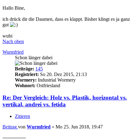
Hallo Bine,
ich drück dir die Daumen, dass es klappt. Bisher klingt es ja ganz
gut
wubi
Nach oben
Wurmfried
Schon länger dabei
Beiträge:
145
Registriert:
So 20. Dez 2015, 21:13
Wormery:
Industrial Wormery
Wohnort:
Ostfriesland
Re: Der Vergleich: Holz vs. Plastik, horizontal vs.
vertikal, andrei vs. fetida
Zitieren
Beitrag
von
Wurmfried
»
Mo 25. Jun 2018, 19:47
---------------