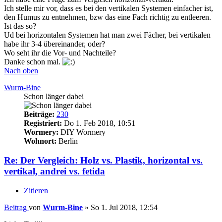
Ich stelle mir vor, dass es bei den vertikalen Systemen einfacher ist,
den Humus zu entnehmen, bzw das eine Fach richtig zu entleeren.
Ist das so?
Ud bei horizontalen Systemen hat man zwei Fächer, bei vertikalen
habe ihr 3-4 übereinander, oder?
Wo seht ihr die Vor- und Nachteile?
Danke schon mal.
Nach oben
Wurm-Bine
Schon länger dabei
Beiträge:
230
Registriert:
Do 1. Feb 2018, 10:51
Wormery:
DIY Wormery
Wohnort:
Berlin
Re: Der Vergleich: Holz vs. Plastik, horizontal vs.
vertikal, andrei vs. fetida
Zitieren
Beitrag
von
Wurm-Bine
»
So 1. Jul 2018, 12:54