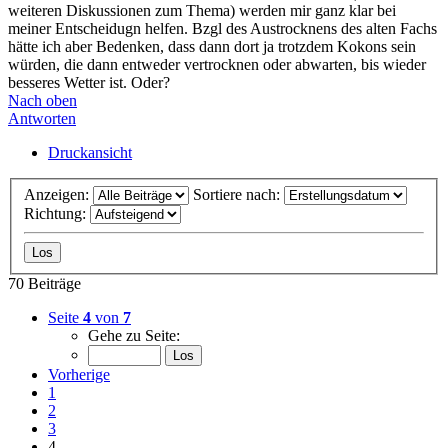
weiteren Diskussionen zum Thema) werden mir ganz klar bei
meiner Entscheidugn helfen. Bzgl des Austrocknens des alten Fachs
hätte ich aber Bedenken, dass dann dort ja trotzdem Kokons sein
würden, die dann entweder vertrocknen oder abwarten, bis wieder
besseres Wetter ist. Oder?
Nach oben
Antworten
Druckansicht
Anzeigen:
Sortiere nach:
Richtung:
70 Beiträge
Seite
4
von
7
Gehe zu Seite:
Vorherige
1
2
3
4