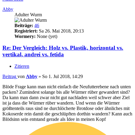
Abby
Adulter Wurm
Beiträge:
46
Registriert:
Sa 26. Mai 2018, 20:13
Wormery:
None (yet)
Re: Der Vergleich: Holz vs. Plastik, horizontal vs.
vertikal, andrei vs. fetida
Zitieren
Beitrag
von
Abby
»
So 1. Jul 2018, 14:29
Blöde Frage kann man nicht einfach die Neufutterebene nach unten
packen? Zumindest solange bis alle Würmer rüber gewandert sind?
Da kann man dann zwar nicht gut nachladen weil schwer aber Ziel
ist ja dass die Würmer rüber wandern. Und wenn die Würmer
größtenteils raus sind ne durchlöcherte Brotdose oder ähnliches mit
Kokoserde rein damit die geschlüpften dorthin wandern? Kann auch
Blödsinn sein entstand gerade als Idee in meinen Kopf