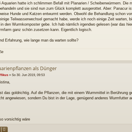
 4 Aquarien hatte ich schlimmen Befall mit Planarien / Scheibenwürmern. Die
 behandeln und sie sind nun zum Glück komplett ausgerottet. Aber: Panacur is
weise Hunde und Katzen entwurmt werden. Obwohl die Behandlung schon vor
einige Teilwasserwechsel gemacht habe, werde ich noch einige Zeit warten, b
 in den Wurmkomposter gebe. Ich hab nämlich irgendwo gelesen (war das hier
rmfarm ganz schön zusetzen kann. Eigentlich logisch.
nd Erfahrung, wie lange man da warten sollte?
üße
uarienpflanzen als Dünger
ffikus
»
So 30. Jun 2019, 09:53
istina,
t das goldrichtig. Auf die Pflanzen, die mit einem Wurmmittel in Berührung
icht angewiesen, sondern Du bist in der Lage, genügend anderes Wurmfutter a
so vorsichtig wäre