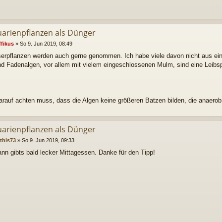
uarienpflanzen als Dünger
ffikus
»
So 9. Jun 2019, 08:49
erpflanzen werden auch gerne genommen. Ich habe viele davon nicht aus e
nd Fadenalgen, vor allem mit vielem eingeschlossenen Mulm, sind eine Leibs
darauf achten muss, dass die Algen keine größeren Batzen bilden, die anaero
uarienpflanzen als Dünger
this73
»
So 9. Jun 2019, 09:33
ann gibts bald lecker Mittagessen. Danke für den Tipp!