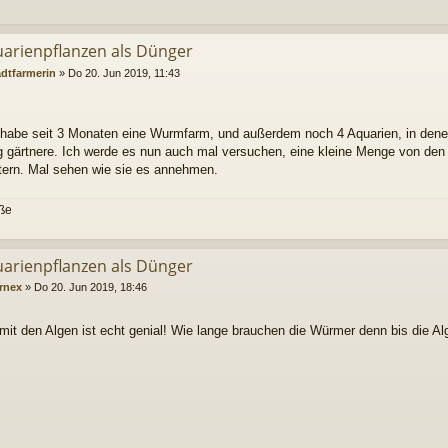
uarienpflanzen als Dünger
adtfarmerin
»
Do 20. Jun 2019, 11:43
 habe seit 3 Monaten eine Wurmfarm, und außerdem noch 4 Aquarien, in dene
 gärtnere. Ich werde es nun auch mal versuchen, eine kleine Menge von de
ttern. Mal sehen wie sie es annehmen.
üße
uarienpflanzen als Dünger
rnex
»
Do 20. Jun 2019, 18:46
 mit den Algen ist echt genial! Wie lange brauchen die Würmer denn bis die A