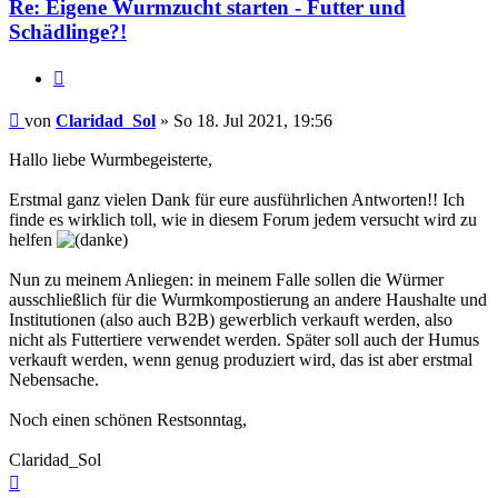
Re: Eigene Wurmzucht starten - Futter und
Schädlinge?!
Zitieren
Beitrag
von
Claridad_Sol
»
So 18. Jul 2021, 19:56
Hallo liebe Wurmbegeisterte,
Erstmal ganz vielen Dank für eure ausführlichen Antworten!! Ich
finde es wirklich toll, wie in diesem Forum jedem versucht wird zu
helfen
Nun zu meinem Anliegen: in meinem Falle sollen die Würmer
ausschließlich für die Wurmkompostierung an andere Haushalte und
Institutionen (also auch B2B) gewerblich verkauft werden, also
nicht als Futtertiere verwendet werden. Später soll auch der Humus
verkauft werden, wenn genug produziert wird, das ist aber erstmal
Nebensache.
Noch einen schönen Restsonntag,
Claridad_Sol
Nach