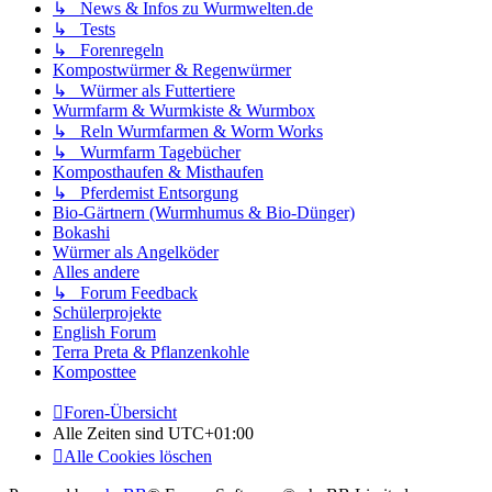
↳ News & Infos zu Wurmwelten.de
↳ Tests
↳ Forenregeln
Kompostwürmer & Regenwürmer
↳ Würmer als Futtertiere
Wurmfarm & Wurmkiste & Wurmbox
↳ Reln Wurmfarmen & Worm Works
↳ Wurmfarm Tagebücher
Komposthaufen & Misthaufen
↳ Pferdemist Entsorgung
Bio-Gärtnern (Wurmhumus & Bio-Dünger)
Bokashi
Würmer als Angelköder
Alles andere
↳ Forum Feedback
Schülerprojekte
English Forum
Terra Preta & Pflanzenkohle
Komposttee
Foren-Übersicht
Alle Zeiten sind
UTC+01:00
Alle Cookies löschen