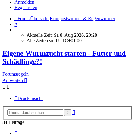
Anmelden
Registrieren
Foren-Übersicht
Kompostwürmer & Regenwürmer
Suche
Aktuelle Zeit: Sa 8. Aug 2026, 20:28
Alle Zeiten sind
UTC+01:00
Eigene Wurmzucht starten - Futter und
Schädlinge?!
Forumsregeln
Antworten
Druckansicht
Erweiterte
Suche
Suche
84 Beiträge
Seite