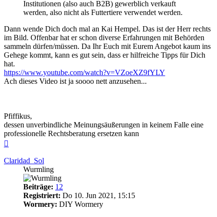
Institutionen (also auch B2B) gewerblich verkauft
werden, also nicht als Futtertiere verwendet werden.
Dann wende Dich doch mal an Kai Hempel. Das ist der Herr rechts
im Bild. Offenbar hat er schon diverse Erfahrungen mit Behörden
sammeln dürfen/müssen. Da Ihr Euch mit Eurem Angebot kaum ins
Gehege kommt, kann es gut sein, dass er hilfreiche Tipps für Dich
hat.
https://www.youtube.com/watch?v=VZoeXZ9fYLY
Ach dieses Video ist ja soooo nett anzusehen...
Pfiffikus,
dessen unverbindliche Meinungsäußerungen in keinem Falle eine
professionelle Rechtsberatung ersetzen kann
Nach
oben
Claridad_Sol
Wurmling
Beiträge:
12
Registriert:
Do 10. Jun 2021, 15:15
Wormery:
DIY Wormery