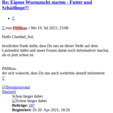
Re: Eigene Wurmzucht starten - Futter und
Schädlinge?!
Zitieren
Beitrag
von
Pfiffikus
»
Mo 19. Jul 2021, 23:08
Hallo Claridad_Sol,
herzlichen Dank dafür, dass Du uns an dieser Stelle auf dem
Laufenden hältst und unser Forum damit noch informativer machst,
als es jetzt schon ist.
Pfiffikus,
der sich wünscht, dass Du uns auch weiterhin aktuell informierst
Nach
oben
MarionS
Schon länger dabei
Beiträge:
187
Registriert:
Di 20. Apr 2021, 18:20