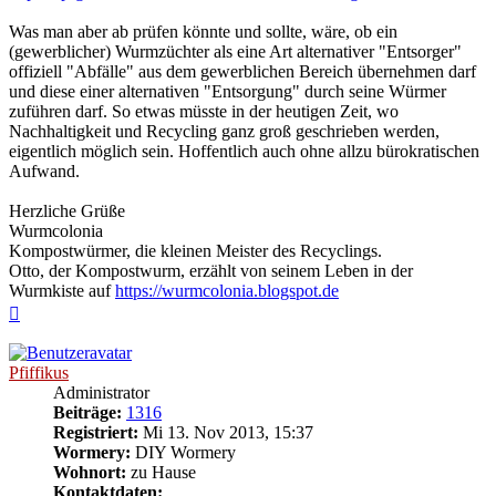
Was man aber ab prüfen könnte und sollte, wäre, ob ein
(gewerblicher) Wurmzüchter als eine Art alternativer "Entsorger"
offiziell "Abfälle" aus dem gewerblichen Bereich übernehmen darf
und diese einer alternativen "Entsorgung" durch seine Würmer
zuführen darf. So etwas müsste in der heutigen Zeit, wo
Nachhaltigkeit und Recycling ganz groß geschrieben werden,
eigentlich möglich sein. Hoffentlich auch ohne allzu bürokratischen
Aufwand.
Herzliche Grüße
Wurmcolonia
Kompostwürmer, die kleinen Meister des Recyclings.
Otto, der Kompostwurm, erzählt von seinem Leben in der
Wurmkiste auf
https://wurmcolonia.blogspot.de
Nach
oben
Pfiffikus
Administrator
Beiträge:
1316
Registriert:
Mi 13. Nov 2013, 15:37
Wormery:
DIY Wormery
Wohnort:
zu Hause
Kontaktdaten: