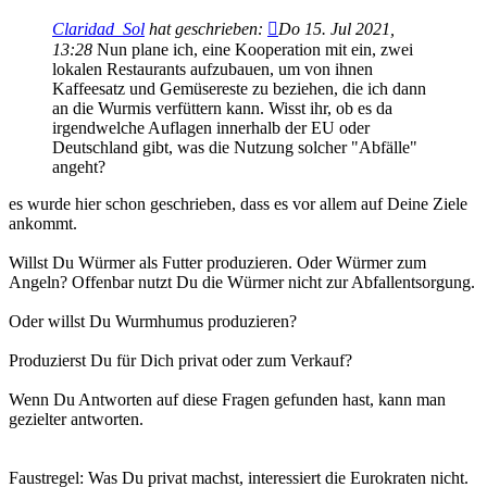
Claridad_Sol
hat geschrieben:
Do 15. Jul 2021,
13:28
Nun plane ich, eine Kooperation mit ein, zwei
lokalen Restaurants aufzubauen, um von ihnen
Kaffeesatz und Gemüsereste zu beziehen, die ich dann
an die Wurmis verfüttern kann. Wisst ihr, ob es da
irgendwelche Auflagen innerhalb der EU oder
Deutschland gibt, was die Nutzung solcher "Abfälle"
angeht?
es wurde hier schon geschrieben, dass es vor allem auf Deine Ziele
ankommt.
Willst Du Würmer als Futter produzieren. Oder Würmer zum
Angeln? Offenbar nutzt Du die Würmer nicht zur Abfallentsorgung.
Oder willst Du Wurmhumus produzieren?
Produzierst Du für Dich privat oder zum Verkauf?
Wenn Du Antworten auf diese Fragen gefunden hast, kann man
gezielter antworten.
Faustregel: Was Du privat machst, interessiert die Eurokraten nicht.