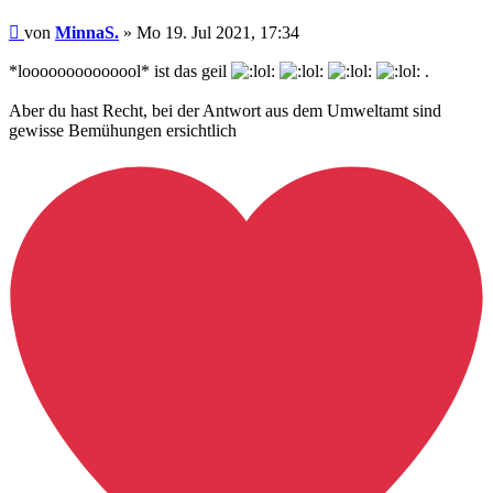
Beitrag
von
MinnaS.
»
Mo 19. Jul 2021, 17:34
*loooooooooooool* ist das geil
.
Aber du hast Recht, bei der Antwort aus dem Umweltamt sind
gewisse Bemühungen ersichtlich