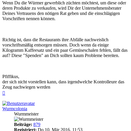
Wenn Du die Würmer gewerblich züchten möchtest, um diese oder
deren Produkte zu verkaufen, wird Dir der Unternehmensberater
Deines Vertrauens den nötigen Rat geben und die einschlägigen
Vorschriften nennen können.
Richtig ist, dass die Restaurants ihre Abfälle nachweislich
vorschriftsmäßig entsorgen müssen. Doch wenn da einige
Kilogramm Kaffeesatz und ein paar Gemüseschalen fehlen, fällt das
auf? Diese "Spenden" an Dich sollten kaum Probleme bereiten.
Pfiffikus,
der sich nicht vorstellen kann, dass irgendwelche Kontrolleure das
Zeug nachwiegen werden
Nach
oben
Wurmcolonia
Wurmmeister
Beiträge:
879
Registriert:
Do 10. Mär 2016, 11:53