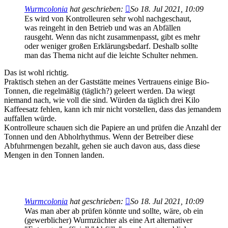
Wurmcolonia
hat geschrieben:
So 18. Jul 2021, 10:09
Es wird von Kontrolleuren sehr wohl nachgeschaut,
was reingeht in den Betrieb und was an Abfällen
rausgeht. Wenn das nicht zusammenpasst, gibt es mehr
oder weniger großen Erklärungsbedarf. Deshalb sollte
man das Thema nicht auf die leichte Schulter nehmen.
Das ist wohl richtig.
Praktisch stehen an der Gaststätte meines Vertrauens einige Bio-
Tonnen, die regelmäßig (täglich?) geleert werden. Da wiegt
niemand nach, wie voll die sind. Würden da täglich drei Kilo
Kaffeesatz fehlen, kann ich mir nicht vorstellen, dass das jemandem
auffallen würde.
Kontrolleure schauen sich die Papiere an und prüfen die Anzahl der
Tonnen und den Abholrhythmus. Wenn der Betreiber diese
Abfuhrmengen bezahlt, gehen sie auch davon aus, dass diese
Mengen in den Tonnen landen.
Wurmcolonia
hat geschrieben:
So 18. Jul 2021, 10:09
Was man aber ab prüfen könnte und sollte, wäre, ob ein
(gewerblicher) Wurmzüchter als eine Art alternativer