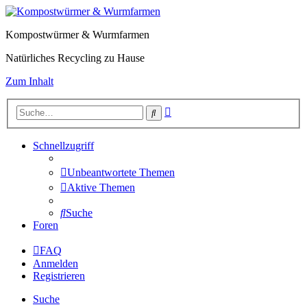
Kompostwürmer & Wurmfarmen
Natürliches Recycling zu Hause
Zum Inhalt
Erweiterte
Suche
Suche
Schnellzugriff
Unbeantwortete Themen
Aktive Themen
Suche
Foren
FAQ
Anmelden
Registrieren
Suche