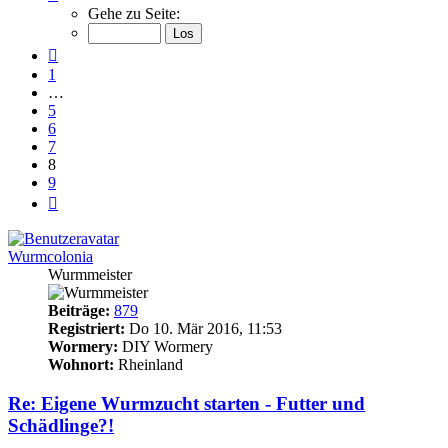
8
Gehe zu Seite:
von
9
Vorherige
1
…
5
6
7
8
9
Nächste
Wurmcolonia
Wurmmeister
Beiträge:
879
Registriert:
Do 10. Mär 2016, 11:53
Wormery:
DIY Wormery
Wohnort:
Rheinland
Re: Eigene Wurmzucht starten - Futter und
Schädlinge?!