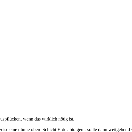
spflücken, wenn das wirklich nötig ist.
se eine dünne obere Schicht Erde abtragen - sollte dann weitgehend wur