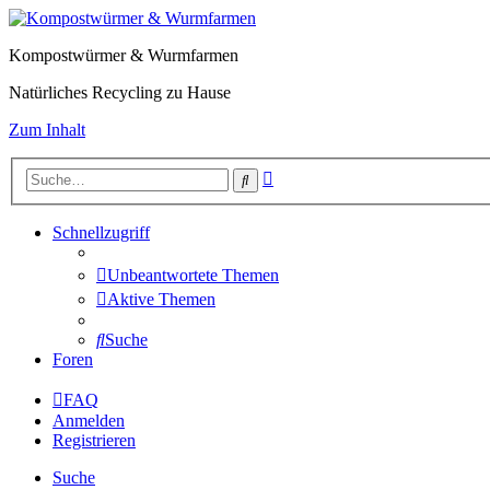
Kompostwürmer & Wurmfarmen
Natürliches Recycling zu Hause
Zum Inhalt
Erweiterte
Suche
Suche
Schnellzugriff
Unbeantwortete Themen
Aktive Themen
Suche
Foren
FAQ
Anmelden
Registrieren
Suche