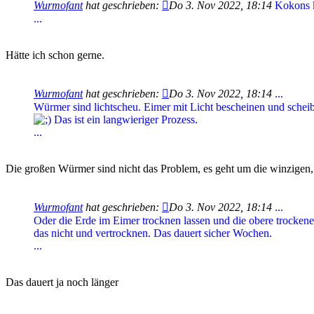
Wurmofant
hat geschrieben:
Do 3. Nov 2022, 18:14
Kokons k
...
Hätte ich schon gerne.
Wurmofant
hat geschrieben:
Do 3. Nov 2022, 18:14
...
Würmer sind lichtscheu. Eimer mit Licht bescheinen und scheibc
Das ist ein langwieriger Prozess.
...
Die großen Würmer sind nicht das Problem, es geht um die winzigen
Wurmofant
hat geschrieben:
Do 3. Nov 2022, 18:14
...
Oder die Erde im Eimer trocknen lassen und die obere trocken
das nicht und vertrocknen. Das dauert sicher Wochen.
...
Das dauert ja noch länger