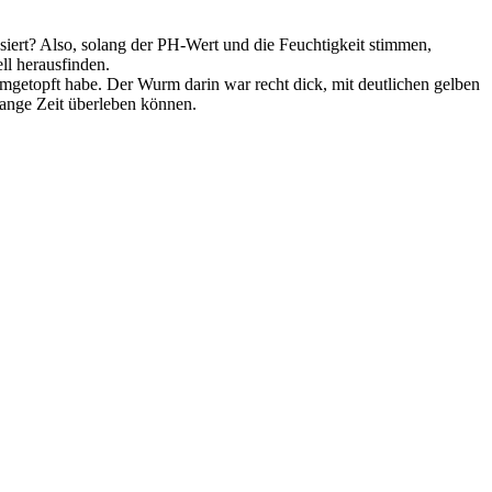
iert? Also, solang der PH-Wert und die Feuchtigkeit stimmen,
ll herausfinden.
getopft habe. Der Wurm darin war recht dick, mit deutlichen gelben
lange Zeit überleben können.