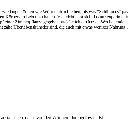
, wie lange können wie Würmer drin bleiben, bis was "Schlimmes" pass
en Körper am Leben zu halten. Vielleicht lässt sich das nur experimente
pf einer Zimmerpflanze gegeben, welche ich am letzten Wochenende um
cht zähe Überlebenskünstler sind, die auch mit etwas weniger Nahrung 
e austauschen, da sie von den Würmern durchgefressen ist.