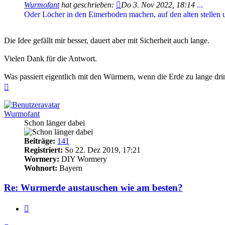
Wurmofant
hat geschrieben:
Do 3. Nov 2022, 18:14
...
Oder Löcher in den Eimerboden machen, auf den alten stellen 
Die Idee gefällt mir besser, dauert aber mit Sicherheit auch lange.
Vielen Dank für die Antwort.
Was passiert eigentlich mit den Würmern, wenn die Erde zu lange drin
Nach
oben
Wurmofant
Schon länger dabei
Beiträge:
141
Registriert:
So 22. Dez 2019, 17:21
Wormery:
DIY Wormery
Wohnort:
Bayern
Re: Wurmerde austauschen wie am besten?
Zitieren