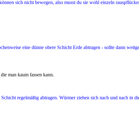
önnen sich nicht bewegen, also musst du sie wohl einzeln rauspflücken
henweise eine dünne obere Schicht Erde abtragen - sollte dann weitgehe
, die man kaum fassen kann.
e Schicht regelmäßig abtragen. Würmer ziehen sich nach und nach in d