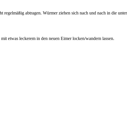
cht regelmäßig abtragen. Würmer ziehen sich nach und nach in die unt
e mit etwas leckerem in den neuen Eimer locken/wandern lassen.