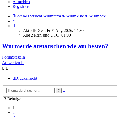
Anmelden
Registrieren
Foren-Übersicht
Wurmfarm & Wurmkiste & Wurmbox
Suche
Aktuelle Zeit: Fr 7. Aug 2026, 14:30
Alle Zeiten sind
UTC+01:00
Wurmerde austauschen wie am besten?
Forumsregeln
Antworten
Druckansicht
Erweiterte
Suche
Suche
13 Beiträge
1
2
Nächste