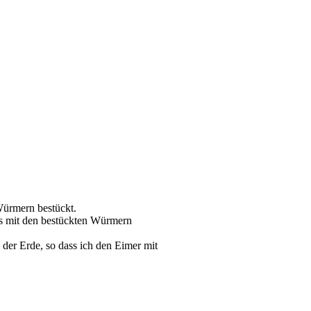
Würmern bestückt.
s mit den bestückten Würmern
er Erde, so dass ich den Eimer mit