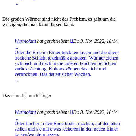
...
Die großen Würmer sind nicht das Problem, es geht um die
winzigen, die man kaum fassen kann.
Wurmofant
hat geschrieben:
Do 3. Nov 2022, 18:14
...
Oder die Erde im Eimer trocknen lassen und die obere
trockene Schicht regelmäßig abtragen. Würmer ziehen
sich nach und nach in die unteren feuchten Schichten
zurück. Achtung. Kokons können das nicht und
vertrocknen. Das dauert sicher Wochen.
...
Das dauert ja noch länger
Wurmofant
hat geschrieben:
Do 3. Nov 2022, 18:14
...
Oder Löcher in den Eimerboden machen, auf den alten
stellen und sie mit etwas leckerem in den neuen Eimer
locken/wandern lassen.