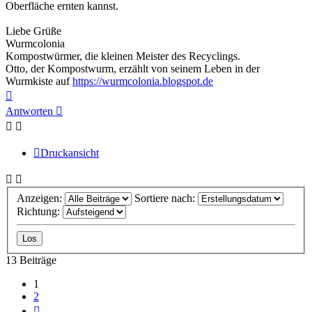
Oberfläche ernten kannst.
Liebe Grüße
Wurmcolonia
Kompostwürmer, die kleinen Meister des Recyclings.
Otto, der Kompostwurm, erzählt von seinem Leben in der
Wurmkiste auf
https://wurmcolonia.blogspot.de
Nach
oben
Antworten
Druckansicht
Anzeigen:
Sortiere nach:
Richtung:
13 Beiträge
1
2
Nächste