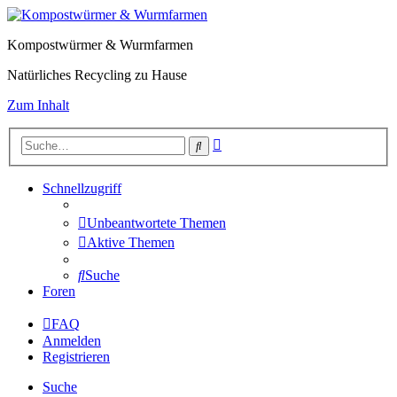
Kompostwürmer & Wurmfarmen
Natürliches Recycling zu Hause
Zum Inhalt
Erweiterte
Suche
Suche
Schnellzugriff
Unbeantwortete Themen
Aktive Themen
Suche
Foren
FAQ
Anmelden
Registrieren
Suche