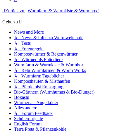
Zurück zu „Wurmfarm & Wurmkiste & Wurmbox“
Gehe zu
News and More
↳ News & Infos zu Wurmwelten.de
↳ Tests
↳ Forenregeln
Kompostwürmer & Regenwürmer
↳ Würmer als Futtertiere
Wurmfarm & Wurmkiste & Wurmbox
↳ Reln Wurmfarmen & Worm Works
↳ Wurmfarm Tagebücher
Komposthaufen & Misthaufen
↳ Pferdemist Entsorgung
Bio-Gärtnern (Wurmhumus & Bio-Dünger)
Bokashi
Würmer als Angelköder
Alles andere
↳ Forum Feedback
Schülerprojekte
English Forum
Terra Preta & Pflanzenkohle