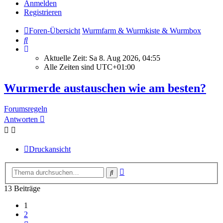
Anmelden
Registrieren
Foren-Übersicht
Wurmfarm & Wurmkiste & Wurmbox
Suche
Aktuelle Zeit: Sa 8. Aug 2026, 04:55
Alle Zeiten sind
UTC+01:00
Wurmerde austauschen wie am besten?
Forumsregeln
Antworten
Druckansicht
Erweiterte
Suche
Suche
13 Beiträge
1
2
Nächste