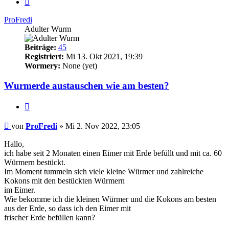
ProFredi
Adulter Wurm
Beiträge:
45
Registriert:
Mi 13. Okt 2021, 19:39
Wormery:
None (yet)
Wurmerde austauschen wie am besten?
Zitieren
Beitrag
von
ProFredi
»
Mi 2. Nov 2022, 23:05
Hallo,
ich habe seit 2 Monaten einen Eimer mit Erde befüllt und mit ca. 60
Würmern bestückt.
Im Moment tummeln sich viele kleine Würmer und zahlreiche
Kokons mit den bestückten Würmern
im Eimer.
Wie bekomme ich die kleinen Würmer und die Kokons am besten
aus der Erde, so dass ich den Eimer mit
frischer Erde befüllen kann?