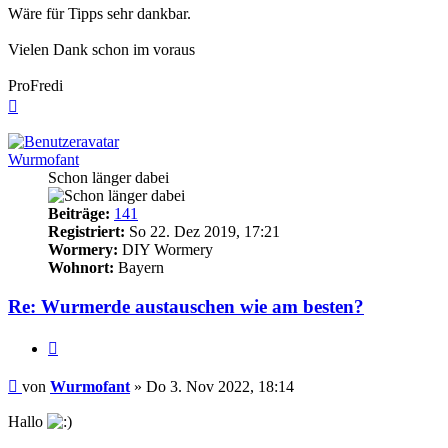
Wäre für Tipps sehr dankbar.
Vielen Dank schon im voraus
ProFredi
Nach
oben
Wurmofant
Schon länger dabei
Beiträge:
141
Registriert:
So 22. Dez 2019, 17:21
Wormery:
DIY Wormery
Wohnort:
Bayern
Re: Wurmerde austauschen wie am besten?
Zitieren
Beitrag
von
Wurmofant
»
Do 3. Nov 2022, 18:14
Hallo