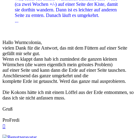
(ca zwei Wochen +/-) auf einer Seite der Kiste, damit
sie dorthin wandern. Dann ist es leichter auf anderen
Seite zu ernten. Danach läuft es umgekehrt.
...
Hallo Wurmcolonia,
vielen Dank für die Antwort, das mit dem Füttern auf einer Seite
gefällt mir sehr gut.
Wenn es klappt dann hab ich zumindest die ganzen kleinen
Würmchen (die waren eigentlich mein grösstes Problem)
auf einer Seite und kann dann die Erde auf einer Seite tauschen.
Anschliessend das ganze umgekehrt und die
komplette Erde ist getauscht. Werd das ganze mal ausprobieren.
Die Kokons hätte ich mit einem Löffel aus der Erde entnommen, so
dass ich sie nicht anfassen muss.
Gruß
ProFredi
Nach
oben