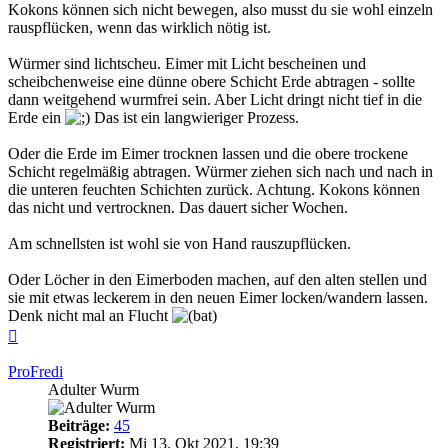
Kokons können sich nicht bewegen, also musst du sie wohl einzeln
rauspflücken, wenn das wirklich nötig ist.
Würmer sind lichtscheu. Eimer mit Licht bescheinen und
scheibchenweise eine dünne obere Schicht Erde abtragen - sollte
dann weitgehend wurmfrei sein. Aber Licht dringt nicht tief in die
Erde ein
Das ist ein langwieriger Prozess.
Oder die Erde im Eimer trocknen lassen und die obere trockene
Schicht regelmäßig abtragen. Würmer ziehen sich nach und nach in
die unteren feuchten Schichten zurück. Achtung. Kokons können
das nicht und vertrocknen. Das dauert sicher Wochen.
Am schnellsten ist wohl sie von Hand rauszupflücken.
Oder Löcher in den Eimerboden machen, auf den alten stellen und
sie mit etwas leckerem in den neuen Eimer locken/wandern lassen.
Denk nicht mal an Flucht
Nach
oben
ProFredi
Adulter Wurm
Beiträge:
45
Registriert:
Mi 13. Okt 2021, 19:39