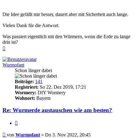
Die Idee gefällt mir besser, dauert aber mit Sicherheit auch lange.
Vielen Dank für die Antwort.
Was passiert eigentlich mit den Würmern, wenn die Erde zu lange
drin ist?
Nach
oben
Wurmofant
Schon länger dabei
Beiträge:
141
Registriert:
So 22. Dez 2019, 17:21
Wormery:
DIY Wormery
Wohnort:
Bayern
Re: Wurmerde austauschen wie am besten?
Zitieren
Beitrag
von
Wurmofant
»
Do 3. Nov 2022, 20:45