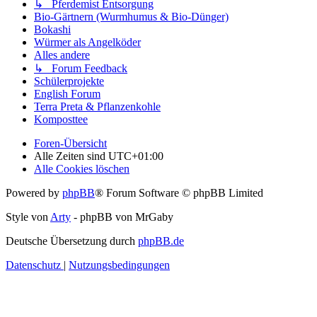
↳ Pferdemist Entsorgung
Bio-Gärtnern (Wurmhumus & Bio-Dünger)
Bokashi
Würmer als Angelköder
Alles andere
↳ Forum Feedback
Schülerprojekte
English Forum
Terra Preta & Pflanzenkohle
Komposttee
Foren-Übersicht
Alle Zeiten sind
UTC+01:00
Alle Cookies löschen
Powered by
phpBB
® Forum Software © phpBB Limited
Style von
Arty
- phpBB von MrGaby
Deutsche Übersetzung durch
phpBB.de
Datenschutz
|
Nutzungsbedingungen