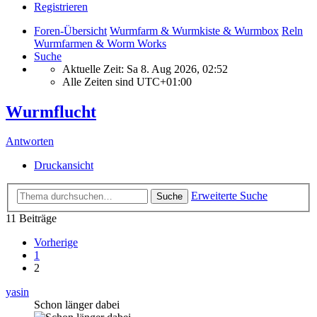
Registrieren
Foren-Übersicht
Wurmfarm & Wurmkiste & Wurmbox
Reln
Wurmfarmen & Worm Works
Suche
Aktuelle Zeit: Sa 8. Aug 2026, 02:52
Alle Zeiten sind
UTC+01:00
Wurmflucht
Antworten
Druckansicht
Erweiterte Suche
Suche
11 Beiträge
Vorherige
1
2
yasin
Schon länger dabei