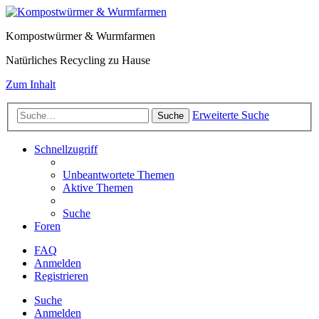
Kompostwürmer & Wurmfarmen
Natürliches Recycling zu Hause
Zum Inhalt
Erweiterte Suche
Suche
Schnellzugriff
Unbeantwortete Themen
Aktive Themen
Suche
Foren
FAQ
Anmelden
Registrieren
Suche
Anmelden