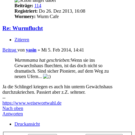
Beiträge:
114
Registriert:
Do 26. Dez 2013, 16:08
Wormery:
Wurm Cafe
Re: Wurmflucht
Zitieren
Beitrag
von
yasin
»
Mi 5. Feb 2014, 14:41
Wurmmama hat geschrieben:
Wenn sie ins
Gewaechshaus fluechten, ist das doch nicht so
dramatisch. Sind sicher Pioniere, auf dem Weg zu
neuen Ufern...
Ja die Schlingel kriegen es auch hin unterm Gewächshaus
durchzukriechen. Passiert aber z.Z. seltener.
--
https://www.weisewortwahl.de
Nach oben
Antworten
Druckansicht