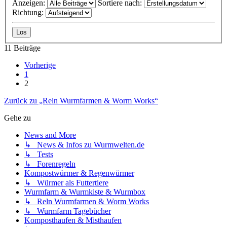
Anzeigen:
Sortiere nach:
Richtung:
11 Beiträge
Vorherige
1
2
Zurück zu „Reln Wurmfarmen & Worm Works“
Gehe zu
News and More
↳ News & Infos zu Wurmwelten.de
↳ Tests
↳ Forenregeln
Kompostwürmer & Regenwürmer
↳ Würmer als Futtertiere
Wurmfarm & Wurmkiste & Wurmbox
↳ Reln Wurmfarmen & Worm Works
↳ Wurmfarm Tagebücher
Komposthaufen & Misthaufen