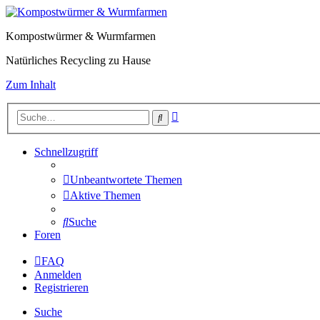
Kompostwürmer & Wurmfarmen
Natürliches Recycling zu Hause
Zum Inhalt
Erweiterte
Suche
Suche
Schnellzugriff
Unbeantwortete Themen
Aktive Themen
Suche
Foren
FAQ
Anmelden
Registrieren
Suche