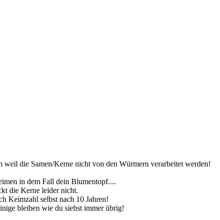
m weil die Samen/Kerne nicht von den Würmern verarbeitet werden!
eimen in dem Fall dein Blumentopf....
t die Kerne leider nicht.
h Keimzahl selbst nach 10 Jahren!
inige bleiben wie du siehst immer übrig!