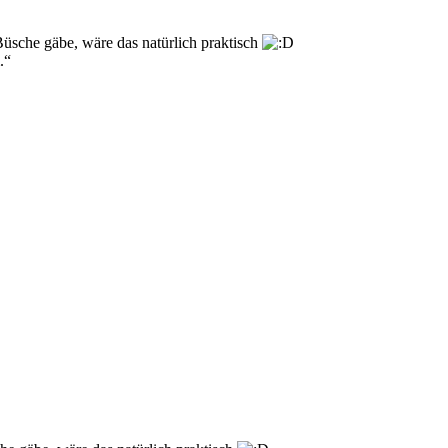
-Büsche gäbe, wäre das natürlich praktisch
.“