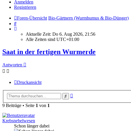
Anmelden
Registrieren
Foren-Übersicht
Bio-Gärtnern (Wurmhumus & Bio-Dünger)
Suche
Aktuelle Zeit: Do 6. Aug 2026, 21:56
Alle Zeiten sind
UTC+01:00
Saat in der fertigen Wurmerde
Antworten
Druckansicht
Erweiterte
Suche
Suche
9 Beiträge • Seite
1
von
1
Krebsnebelwesen
Schon länger dabei