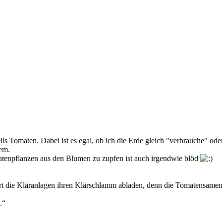
 Tomaten. Dabei ist es egal, ob ich die Erde gleich "verbrauche" oder 
dem.
tenpflanzen aus den Blumen zu zupfen ist auch irgendwie blöd
rt die Kläranlagen ihren Klärschlamm abladen, denn die Tomatensame
.“