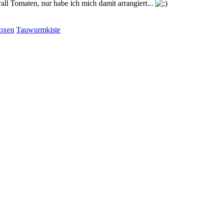
all Tomaten, nur habe ich mich damit arrangiert...
oxen
Tauwurmkiste