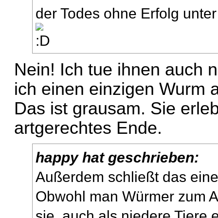
der Todes ohne Erfolg unte
Nein! Ich tue ihnen auch 
ich einen einzigen Wurm a
Das ist grausam. Sie erle
artgerechtes Ende.
happy hat geschrieben:
Außerdem schließt das eine
Obwohl man Würmer zum An
sie, auch als niedere Tier