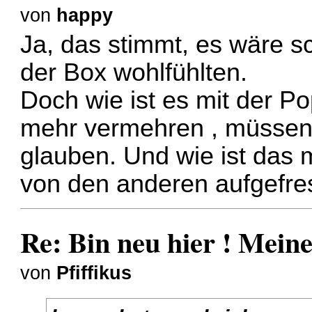
von
happy
Ja, das stimmt, es wäre s
der Box wohlfühlten.
Doch wie ist es mit der P
mehr vermehren , müssen
glauben. Und wie ist das m
von den anderen aufgefre
Re: Bin neu hier ! Mei
von
Pfiffikus