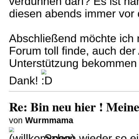
verdünnen darf? Es ist n
diesen abends immer vor 
Abschließend möchte ich 
Forum toll finde, auch de
Unterstützung bekommen k
Dank!
Re: Bin neu hier ! Mei
von
Wurmmama
Schon wieder so ei