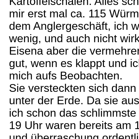
Kartoffelschalen. Alles sc
mir erst mal ca. 115 Wür
dem Anglergeschäft, ich wei
wenig, und auch nicht wirkl
Eisena aber die vermehren 
gut, wenn es klappt und i
mich aufs Beobachten.
Sie versteckten sich dann
unter der Erde. Da sie a
ich schon das schlimmste
19 Uhr waren bereits am 1
und überraschung ordentl