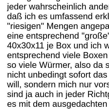
jeder wahrscheinlich ander
daß ich es umfassend erkl
"riesigen" Mengen angepaß
eine entsprechend "große"
40x30x11 je Box und ich 
entsprechend viele Boxen 
so viele Würmer, also da 
nicht unbedingt sofort da
will, sondern mich nur vor
sind ja auch in jeder Rich
es mit dem ausgedachten 