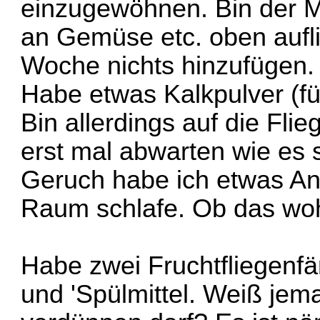
einzugewöhnen. Bin der M
an Gemüse etc. oben aufli
Woche nichts hinzufügen.
Habe etwas Kalkpulver (fü
Bin allerdings auf die Fl
erst mal abwarten wie es 
Geruch habe ich etwas An
Raum schlafe. Ob das wohl
Habe zwei Fruchtfliegenfä
und 'Spülmittel. Weiß jem