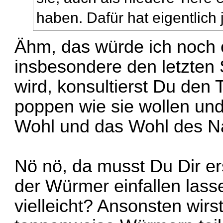
haben. Dafür hat eigentlich
Ähm, das würde ich noch
insbesondere den letzten
wird, konsultierst Du den
poppen wie sie wollen und
Wohl und das Wohl des N
Nö nö, da musst Du Dir er
der Würmer einfallen lass
vielleicht? Ansonsten wir