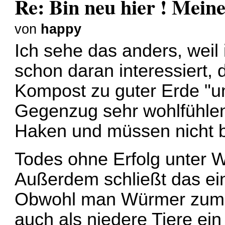
Re: Bin neu hier ! Mei
von
happy
Ich sehe das anders, weil i
schon daran interessiert
Kompost zu guter Erde "um
Gegenzug sehr wohlfühlen
Haken und müssen nicht bi
Todes ohne Erfolg unter 
Außerdem schließt das ein
Obwohl man Würmer zum An
auch als niedere Tiere e