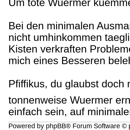
Um tote Wuermer kuemmer
Bei den minimalen Ausmaß
nicht umhinkommen taeglic
Kisten verkraften Problem
mich eines Besseren bele
Pfiffikus, du glaubst doch
tonnenweise Wuermer er
einfach sein, auf minima
Powered by
phpBB
® Forum Software © 