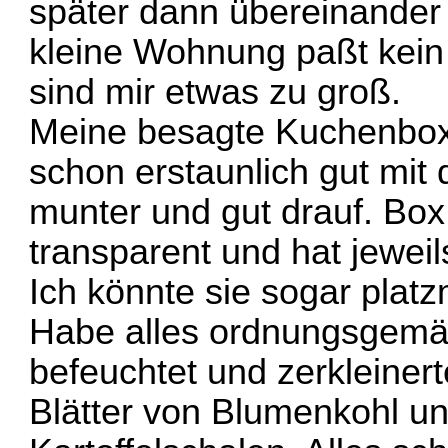
später dann übereinander
kleine Wohnung paßt kei
sind mir etwas zu groß.
Meine besagte Kuchenbox i
schon erstaunlich gut mit
munter und gut drauf. Box
transparent und hat jewei
Ich könnte sie sogar platz
Habe alles ordnungsgemäß
befeuchtet und zerkleinert
Blätter von Blumenkohl un