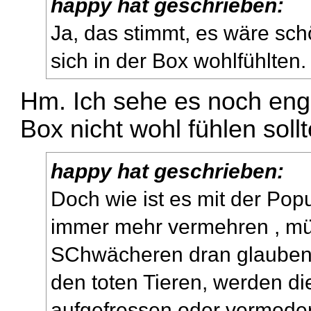
happy hat geschrieben:
Ja, das stimmt, es wäre sc
sich in der Box wohlfühlten.
Hm. Ich sehe es noch enge
Box nicht wohl fühlen sollt
happy hat geschrieben:
Doch wie ist es mit der Pop
immer mehr vermehren , mü
SChwächeren dran glauben. 
den toten Tieren, werden d
aufgefressen oder vermoder