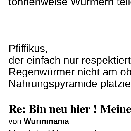
tonnenweise Würmern tei
Pfiffikus,
der einfach nur respektiert
Regenwürmer nicht am ob
Nahrungspyramide platzier
Re: Bin neu hier ! Mei
von
Wurmmama