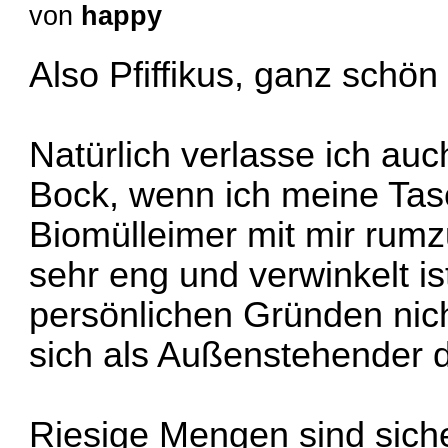
von
happy
Also Pfiffikus, ganz schön 
Natürlich verlasse ich au
Bock, wenn ich meine Tas
Biomülleimer mit mir rum
sehr eng und verwinkelt is
persönlichen Gründen nic
sich als Außenstehender d
Riesige Mengen sind sicher