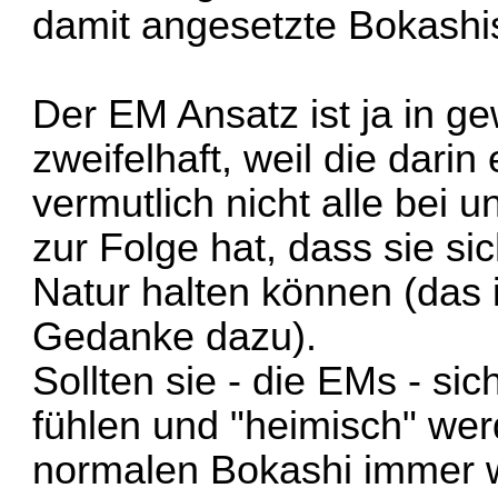
damit angesetzte Bokashi
Der EM Ansatz ist ja in g
zweifelhaft, weil die dari
vermutlich nicht alle bei u
zur Folge hat, dass sie sich
Natur halten können (das 
Gedanke dazu).
Sollten sie - die EMs - si
fühlen und "heimisch" we
normalen Bokashi immer w