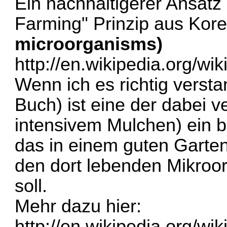
Ein nachhaltigerer Ansatz 
Farming" Prinzip aus Kore
microorganisms)
http://en.wikipedia.org/wi
Wenn ich es richtig verst
Buch) ist eine der dabei 
intensivem Mulchen) ein b
das in einem guten Garte
den dort lebenden Mikroo
soll.
Mehr dazu hier:
http://en.wikipedia.org/wi