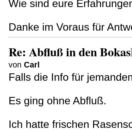
Wie sind eure Erfahrunge
Danke im Voraus für Antw
Re: Abfluß in den Boka
von
Carl
Falls die Info für jemandem
Es ging ohne Abfluß.
Ich hatte frischen Rasen