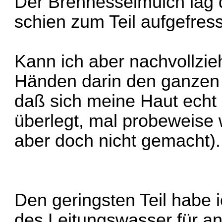
Der Brennesselmulch lag
schien zum Teil aufgefres
Kann ich aber nachvollzie
Händen darin den ganzen 
daß sich meine Haut echt 
überlegt, mal probeweise
aber doch nicht gemacht).
Den geringsten Teil habe 
des Leitungswasser für an