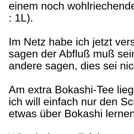
einem noch wohlriechend
: 1L).
Im Netz habe ich jetzt ve
sagen der Abfluß muß sein 
andere sagen, dies sei nic
Am extra Bokashi-Tee liegt 
ich will einfach nur den S
etwas über Bokashi lernen