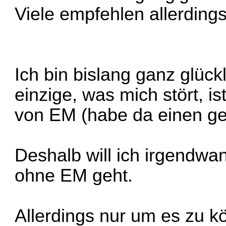
Viele empfehlen allerding
Ich bin bislang ganz glüc
einzige, was mich stört, is
von EM (habe da einen ge
Deshalb will ich irgendwa
ohne EM geht.
Allerdings nur um es zu k