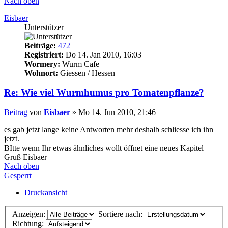
Nach oben
Eisbaer
Unterstützer
Beiträge:
472
Registriert:
Do 14. Jan 2010, 16:03
Wormery:
Wurm Cafe
Wohnort:
Giessen / Hessen
Re: Wie viel Wurmhumus pro Tomatenpflanze?
Beitrag
von
Eisbaer
»
Mo 14. Jun 2010, 21:46
es gab jetzt lange keine Antworten mehr deshalb schliesse ich ihn
jetzt.
BItte wenn Ihr etwas ähnliches wollt öffnet eine neues Kapitel
Gruß Eisbaer
Nach oben
Gesperrt
Druckansicht
Anzeigen:
Sortiere nach:
Richtung: