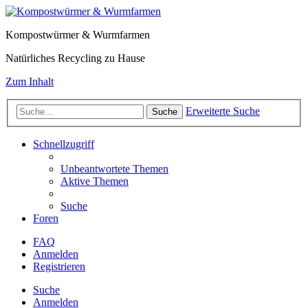
Kompostwürmer & Wurmfarmen
Natürliches Recycling zu Hause
Zum Inhalt
Erweiterte Suche
Suche
Schnellzugriff
Unbeantwortete Themen
Aktive Themen
Suche
Foren
FAQ
Anmelden
Registrieren
Suche
Anmelden