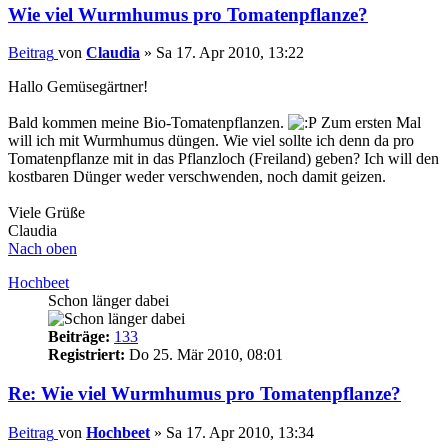
Wie viel Wurmhumus pro Tomatenpflanze?
Beitrag
von
Claudia
»
Sa 17. Apr 2010, 13:22
Hallo Gemüsegärtner!
Bald kommen meine Bio-Tomatenpflanzen.
Zum ersten Mal
will ich mit Wurmhumus düngen. Wie viel sollte ich denn da pro
Tomatenpflanze mit in das Pflanzloch (Freiland) geben? Ich will den
kostbaren Dünger weder verschwenden, noch damit geizen.
Viele Grüße
Claudia
Nach oben
Hochbeet
Schon länger dabei
Beiträge:
133
Registriert:
Do 25. Mär 2010, 08:01
Re: Wie viel Wurmhumus pro Tomatenpflanze?
Beitrag
von
Hochbeet
»
Sa 17. Apr 2010, 13:34