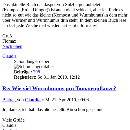
Das aktuelle Buch das Jasper von Sulzberger anbietet
(Kompost,Erde, Dünger)) ist auch nicht schlecht, aber ich finde es
nicht so gut wie das kleine (Kompost und Wurmhumus)in dem mehr
über Würmer und Wurmhumus drin steht. In dem kleinen Buch lese
ich fast jede Woche mal wieder - ist echt informativ!
Gruß
Flomax
Nach oben
Claudia
Schon länger dabei
Beiträge:
208
Registriert:
So 31. Jan 2010, 12:12
Re: Wie viel Wurmhumus pro Tomatenpflanze?
Beitrag
von
Claudia
»
Mi 21. Apr 2010, 09:06
Jo, danke, ich hab das alte bestellt. Bin schon gespannt.
Viele Grüße
Claudia