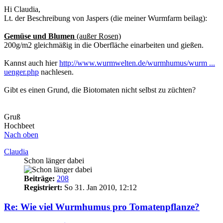
Hi Claudia,
Lt. der Beschreibung von Jaspers (die meiner Wurmfarm beilag):
Gemüse und Blumen
(außer Rosen)
200g/m2 gleichmäßig in die Oberfläche einarbeiten und gießen.
Kannst auch hier
http://www.wurmwelten.de/wurmhumus/wurm ...
uenger.php
nachlesen.
Gibt es einen Grund, die Biotomaten nicht selbst zu züchten?
Gruß
Hochbeet
Nach oben
Claudia
Schon länger dabei
Beiträge:
208
Registriert:
So 31. Jan 2010, 12:12
Re: Wie viel Wurmhumus pro Tomatenpflanze?