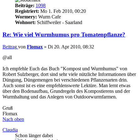
Beiträge:
1098
Registriert:
Mo 1. Feb 2010, 00:20
Wormery:
Wurm Cafe
Wohnort:
Schiffweiler - Saarland
Re: Wie viel Wurmhumus pro Tomatenpflanze?
Beitrag
von
Flomax
»
Di 20. Apr 2010, 08:32
@all
Ich empfehle Euch das Buch "Kompost und Wurmhumus" von
Robert Sulzberger, dort sind sehr viele nützliche Informationen über
Düngung, Düngemengen bei verschiedenen Pflanzenarten drin.
Auch sonst ist es eine empfehlenswerte Lektüre. Man lernt etwas
über den Bodenaufbau, Grundregeln des Kompostierens und der
Wurmhaltung und das Anlegen von Outdoorwurmfarmen.
Gruß
Flomax
Nach oben
Claudia
Schon länger dabei