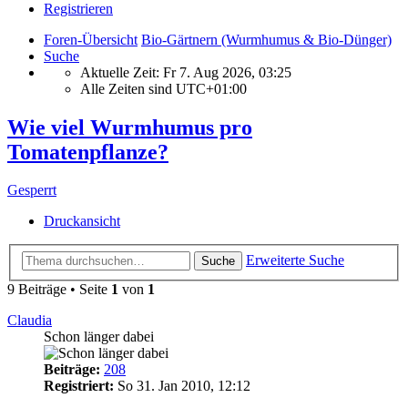
Registrieren
Foren-Übersicht
Bio-Gärtnern (Wurmhumus & Bio-Dünger)
Suche
Aktuelle Zeit: Fr 7. Aug 2026, 03:25
Alle Zeiten sind
UTC+01:00
Wie viel Wurmhumus pro
Tomatenpflanze?
Gesperrt
Druckansicht
Erweiterte Suche
Suche
9 Beiträge • Seite
1
von
1
Claudia
Schon länger dabei
Beiträge:
208
Registriert:
So 31. Jan 2010, 12:12