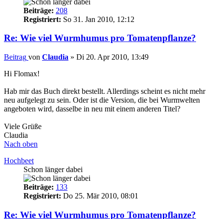
Beiträge:
208
Registriert:
So 31. Jan 2010, 12:12
Re: Wie viel Wurmhumus pro Tomatenpflanze?
Beitrag
von
Claudia
»
Di 20. Apr 2010, 13:49
Hi Flomax!
Hab mir das Buch direkt bestellt. Allerdings scheint es nicht mehr
neu aufgelegt zu sein. Oder ist die Version, die bei Wurmwelten
angeboten wird, dasselbe in neu mit einem anderen Titel?
Viele Grüße
Claudia
Nach oben
Hochbeet
Schon länger dabei
Beiträge:
133
Registriert:
Do 25. Mär 2010, 08:01
Re: Wie viel Wurmhumus pro Tomatenpflanze?