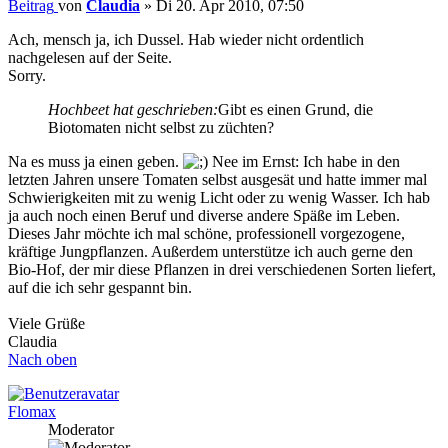
Beitrag
von
Claudia
»
Di 20. Apr 2010, 07:50
Ach, mensch ja, ich Dussel. Hab wieder nicht ordentlich
nachgelesen auf der Seite.
Sorry.
Hochbeet hat geschrieben:
Gibt es einen Grund, die
Biotomaten nicht selbst zu züchten?
Na es muss ja einen geben.
Nee im Ernst: Ich habe in den
letzten Jahren unsere Tomaten selbst ausgesät und hatte immer mal
Schwierigkeiten mit zu wenig Licht oder zu wenig Wasser. Ich hab
ja auch noch einen Beruf und diverse andere Späße im Leben.
Dieses Jahr möchte ich mal schöne, professionell vorgezogene,
kräftige Jungpflanzen. Außerdem unterstütze ich auch gerne den
Bio-Hof, der mir diese Pflanzen in drei verschiedenen Sorten liefert,
auf die ich sehr gespannt bin.
Viele Grüße
Claudia
Nach oben
Flomax
Moderator