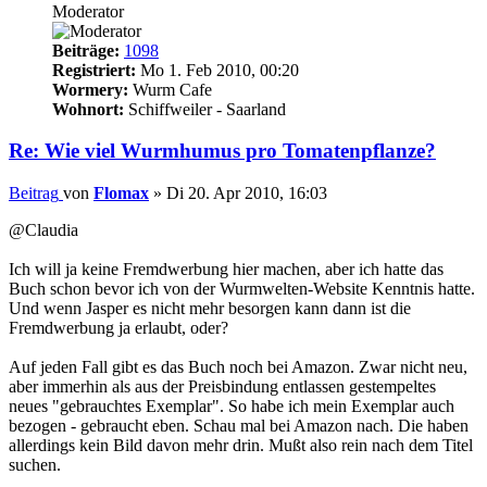
Moderator
Beiträge:
1098
Registriert:
Mo 1. Feb 2010, 00:20
Wormery:
Wurm Cafe
Wohnort:
Schiffweiler - Saarland
Re: Wie viel Wurmhumus pro Tomatenpflanze?
Beitrag
von
Flomax
»
Di 20. Apr 2010, 16:03
@Claudia
Ich will ja keine Fremdwerbung hier machen, aber ich hatte das
Buch schon bevor ich von der Wurmwelten-Website Kenntnis hatte.
Und wenn Jasper es nicht mehr besorgen kann dann ist die
Fremdwerbung ja erlaubt, oder?
Auf jeden Fall gibt es das Buch noch bei Amazon. Zwar nicht neu,
aber immerhin als aus der Preisbindung entlassen gestempeltes
neues "gebrauchtes Exemplar". So habe ich mein Exemplar auch
bezogen - gebraucht eben. Schau mal bei Amazon nach. Die haben
allerdings kein Bild davon mehr drin. Mußt also rein nach dem Titel
suchen.