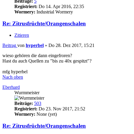
Beiträge:
5
Registriert:
Do 14. Apr 2016, 22:35
Wormery:
Industrial Wormery
Re: Zitrusfrüchte/Orangenschalen
Zitieren
Beitrag
von
hyperbel
»
Do 28. Dez 2017, 15:21
wieso gehören die dann eingefroren?
Hast du auch Quellen zu "bis zu 40x gespitzt"?
mfg hyperbel
Nach oben
Eberhard
Wurmmeister
Beiträge:
503
Registriert:
Do 23. Nov 2017, 21:52
Wormery:
None (yet)
Re: Zitrusfrüchte/Orangenschalen