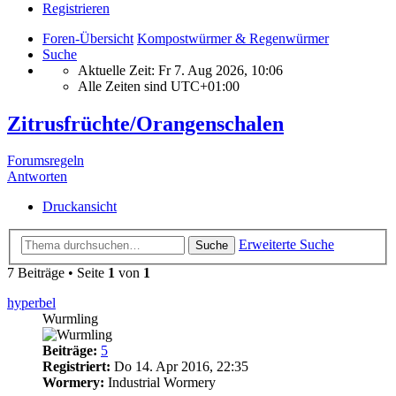
Registrieren
Foren-Übersicht
Kompostwürmer & Regenwürmer
Suche
Aktuelle Zeit: Fr 7. Aug 2026, 10:06
Alle Zeiten sind
UTC+01:00
Zitrusfrüchte/Orangenschalen
Forumsregeln
Antworten
Druckansicht
Erweiterte Suche
Suche
7 Beiträge • Seite
1
von
1
hyperbel
Wurmling
Beiträge:
5
Registriert:
Do 14. Apr 2016, 22:35
Wormery:
Industrial Wormery