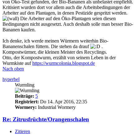
von Öko-Test gefunden, der Bio-Bananen als unbelastet empfiehlt.
Kritisiert wurden dort vor allem auch die Arbeitsbedingungen der
Arbeiter auf den Plantagen, in denen Pestizide gespritzt werden.
Die Arbeiter auf den Öko-Plantagen seien diesen
Bedingungen nicht ausgesetzt. Auch deshalb solle man besser Bio-
Bananen kaufen.
Ich denke, ich werde meinen Würmern weiterhin Bio-
Bananenschalen füttern. Die stehen da drauf
.
Kompostwürmer, die kleinen Meister des Recyclings.
Otto, der Kompostwurm, erzählt von seinem Leben in der
Wurmkiste auf
https://wurmcolonia.blogspot.de
Nach oben
hyperbel
Wurmling
Beiträge:
5
Registriert:
Do 14. Apr 2016, 22:35
Wormery:
Industrial Wormery
Re: Zitrusfrüchte/Orangenschalen
Zitieren