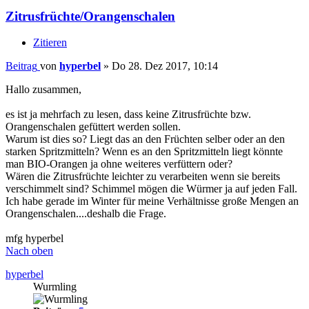
Zitrusfrüchte/Orangenschalen
Zitieren
Beitrag
von
hyperbel
»
Do 28. Dez 2017, 10:14
Hallo zusammen,
es ist ja mehrfach zu lesen, dass keine Zitrusfrüchte bzw.
Orangenschalen gefüttert werden sollen.
Warum ist dies so? Liegt das an den Früchten selber oder an den
starken Spritzmitteln? Wenn es an den Spritzmitteln liegt könnte
man BIO-Orangen ja ohne weiteres verfüttern oder?
Wären die Zitrusfrüchte leichter zu verarbeiten wenn sie bereits
verschimmelt sind? Schimmel mögen die Würmer ja auf jeden Fall.
Ich habe gerade im Winter für meine Verhältnisse große Mengen an
Orangenschalen....deshalb die Frage.
mfg hyperbel
Nach oben
hyperbel
Wurmling