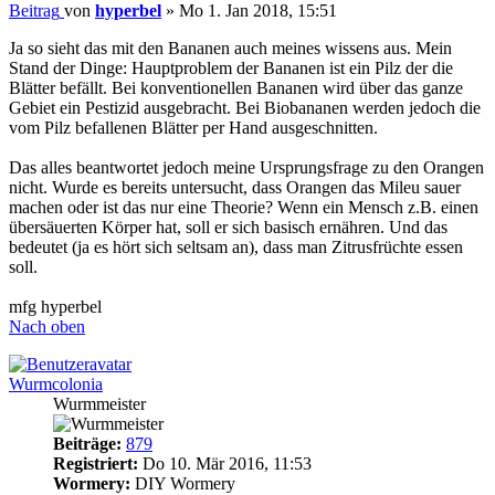
Beitrag
von
hyperbel
»
Mo 1. Jan 2018, 15:51
Ja so sieht das mit den Bananen auch meines wissens aus. Mein
Stand der Dinge: Hauptproblem der Bananen ist ein Pilz der die
Blätter befällt. Bei konventionellen Bananen wird über das ganze
Gebiet ein Pestizid ausgebracht. Bei Biobananen werden jedoch die
vom Pilz befallenen Blätter per Hand ausgeschnitten.
Das alles beantwortet jedoch meine Ursprungsfrage zu den Orangen
nicht. Wurde es bereits untersucht, dass Orangen das Mileu sauer
machen oder ist das nur eine Theorie? Wenn ein Mensch z.B. einen
übersäuerten Körper hat, soll er sich basisch ernähren. Und das
bedeutet (ja es hört sich seltsam an), dass man Zitrusfrüchte essen
soll.
mfg hyperbel
Nach oben
Wurmcolonia
Wurmmeister
Beiträge:
879
Registriert:
Do 10. Mär 2016, 11:53
Wormery:
DIY Wormery