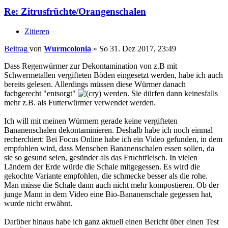
Re: Zitrusfrüchte/Orangenschalen
Zitieren
Beitrag
von
Wurmcolonia
»
So 31. Dez 2017, 23:49
Dass Regenwürmer zur Dekontamination von z.B mit
Schwermetallen vergifteten Böden eingesetzt werden, habe ich auch
bereits gelesen. Allerdings müssen diese Würmer danach
fachgerecht "entsorgt"
werden. Sie dürfen dann keinesfalls
mehr z.B. als Futterwürmer verwendet werden.
Ich will mit meinen Würmern gerade keine vergifteten
Bananenschalen dekontaminieren. Deshalb habe ich noch einmal
recherchiert: Bei Focus Online habe ich ein Video gefunden, in dem
empfohlen wird, dass Menschen Bananenschalen essen sollen, da
sie so gesund seien, gesünder als das Fruchtfleisch. In vielen
Ländern der Erde würde die Schale mitgegessen. Es wird die
gekochte Variante empfohlen, die schmecke besser als die rohe.
Man müsse die Schale dann auch nicht mehr kompostieren. Ob der
junge Mann in dem Video eine Bio-Bananenschale gegessen hat,
wurde nicht erwähnt.
Darüber hinaus habe ich ganz aktuell einen Bericht über einen Test