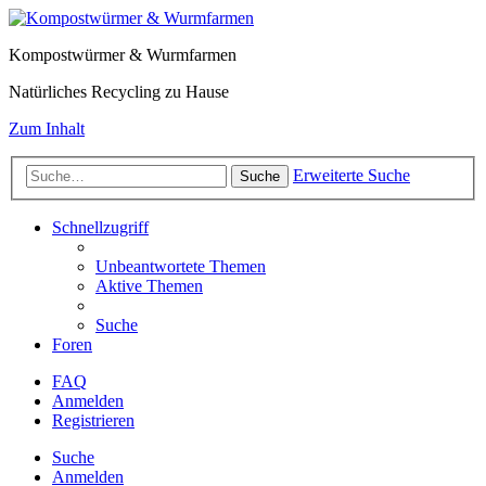
Kompostwürmer & Wurmfarmen
Natürliches Recycling zu Hause
Zum Inhalt
Erweiterte Suche
Suche
Schnellzugriff
Unbeantwortete Themen
Aktive Themen
Suche
Foren
FAQ
Anmelden
Registrieren
Suche
Anmelden