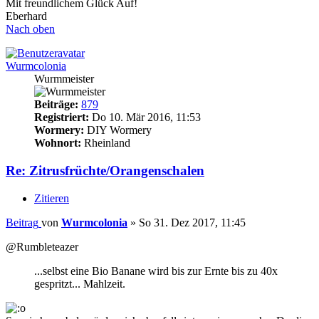
Mit freundlichem Glück Auf!
Eberhard
Nach oben
Wurmcolonia
Wurmmeister
Beiträge:
879
Registriert:
Do 10. Mär 2016, 11:53
Wormery:
DIY Wormery
Wohnort:
Rheinland
Re: Zitrusfrüchte/Orangenschalen
Zitieren
Beitrag
von
Wurmcolonia
»
So 31. Dez 2017, 11:45
@Rumbleteazer
...selbst eine Bio Banane wird bis zur Ernte bis zu 40x
gespritzt... Mahlzeit.