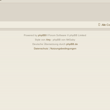
Alle C
Powered by
phpBB
® Forum Software © phpBB Limited
Style von
Arty
- phpBB von MrGaby
Deutsche Übersetzung durch
phpBB.de
Datenschutz
|
Nutzungsbedingungen