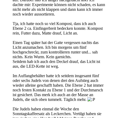
dachte mir: Experimente können nicht schaden, es kann
nicht mehr als nicht klappen und dann kann ich immer
noch wieder aussortieren.
Tja, ich hatte noch so viel Kompost, dass ich auch
Ebene 2 ca. Einfingerbreit bedecken konnte. Kompost
rein, Futter dazu, Matte drauf, Licht an.
Einen Tag später hat der Gatte vergessen nachts das
Licht anzumachen. Ich bin morgens um fünf
hochgeschreckt, zum kontrollieren runter und... sah
nichts. Kein Wurm. Kein garnichts.
Seitdem hab ich auch den Deckel drauf, das Licht ist
aus, die LED-Kette ist weg.
Im Auffangbehälter hatte ich seitdem insgesamt fünf
oder sechs Judels von denen drei den Aufstieg auch
wieder alleine geschafft haben. Die Ebene 2 hat immer
noch festen Kontakt zu Ebene 1 und der Durchmarsch
ist gesichert. Das merk ich auch an der Masse an
Judels, die sich oben tummelt. Täglich mehr.
Die Judels haben einmal die Woche den
Sonntagskaffeesatz als Leckerchen. Vertilgt haben sie