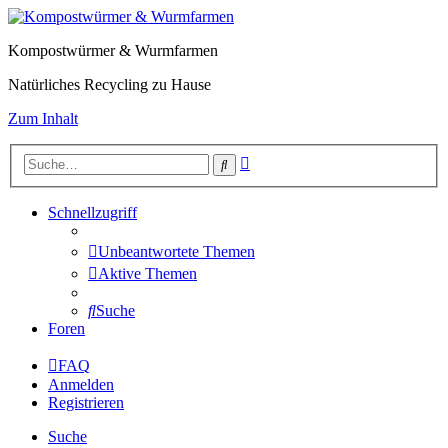
Kompostwürmer & Wurmfarmen
Natürliches Recycling zu Hause
Zum Inhalt
Erweiterte
Suche
Suche
Schnellzugriff
Unbeantwortete Themen
Aktive Themen
Suche
Foren
FAQ
Anmelden
Registrieren
Suche