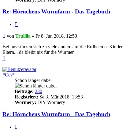
Re: Hörnchens Wurmfarm - Das Tagebuch
Zitieren
Beitrag
von
Trulllla
»
Fr 8. Jun 2018, 12:50
Bei uns stürzen sich zu viele andere auf die Erdbeeren. Kinder
Eltern... da bleibt nix für die Würmer.
Nach
oben
*Ces*
Schon länger dabei
Beiträge:
230
Registriert:
Sa 3. Mär 2018, 13:53
Wormery:
DIY Wormery
Re: Hörnchens Wurmfarm - Das Tagebuch
Zitieren