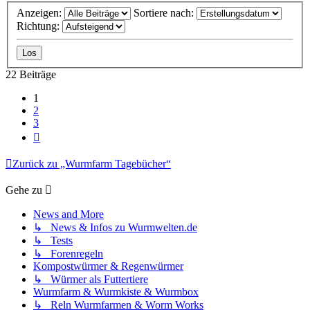
Anzeigen:
Sortiere nach:
Richtung:
22 Beiträge
1
2
3
Nächste
Zurück zu „Wurmfarm Tagebücher“
Gehe zu
News and More
↳ News & Infos zu Wurmwelten.de
↳ Tests
↳ Forenregeln
Kompostwürmer & Regenwürmer
↳ Würmer als Futtertiere
Wurmfarm & Wurmkiste & Wurmbox
↳ Reln Wurmfarmen & Worm Works