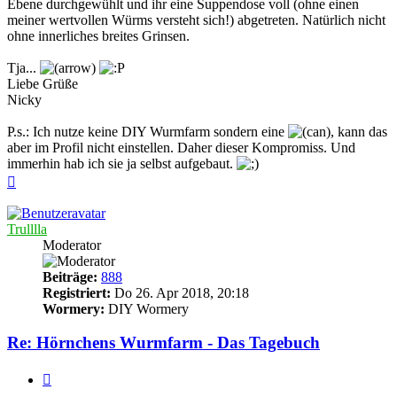
Ebene durchgewühlt und ihr eine Suppendose voll (ohne einen
meiner wertvollen Würms versteht sich!) abgetreten. Natürlich nicht
ohne innerliches breites Grinsen.
Tja...
Liebe Grüße
Nicky
P.s.: Ich nutze keine DIY Wurmfarm sondern eine
, kann das
aber im Profil nicht einstellen. Daher dieser Kompromiss. Und
immerhin hab ich sie ja selbst aufgebaut.
Nach
oben
Trulllla
Moderator
Beiträge:
888
Registriert:
Do 26. Apr 2018, 20:18
Wormery:
DIY Wormery
Re: Hörnchens Wurmfarm - Das Tagebuch
Zitieren