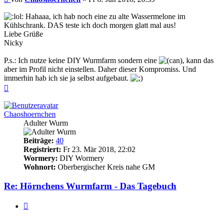
Hahaaa, ich hab noch eine zu alte Wassermelone im
Kühlschrank. DAS teste ich doch morgen glatt mal aus!
Liebe Grüße
Nicky
P.s.: Ich nutze keine DIY Wurmfarm sondern eine
, kann das
aber im Profil nicht einstellen. Daher dieser Kompromiss. Und
immerhin hab ich sie ja selbst aufgebaut.
Nach
oben
Chaoshoernchen
Adulter Wurm
Beiträge:
40
Registriert:
Fr 23. Mär 2018, 22:02
Wormery:
DIY Wormery
Wohnort:
Oberbergischer Kreis nahe GM
Re: Hörnchens Wurmfarm - Das Tagebuch
Zitieren