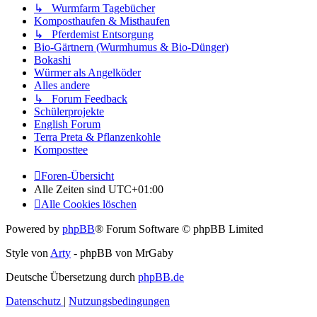
↳ Wurmfarm Tagebücher
Komposthaufen & Misthaufen
↳ Pferdemist Entsorgung
Bio-Gärtnern (Wurmhumus & Bio-Dünger)
Bokashi
Würmer als Angelköder
Alles andere
↳ Forum Feedback
Schülerprojekte
English Forum
Terra Preta & Pflanzenkohle
Komposttee
Foren-Übersicht
Alle Zeiten sind
UTC+01:00
Alle Cookies löschen
Powered by
phpBB
® Forum Software © phpBB Limited
Style von
Arty
- phpBB von MrGaby
Deutsche Übersetzung durch
phpBB.de
Datenschutz
|
Nutzungsbedingungen