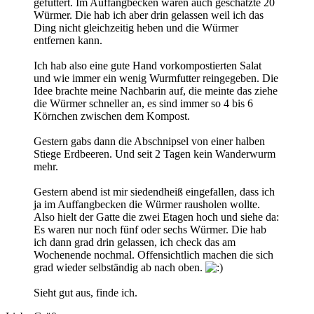
gefüttert. Im Auffangbecken waren auch geschätzte 20
Würmer. Die hab ich aber drin gelassen weil ich das
Ding nicht gleichzeitig heben und die Würmer
entfernen kann.
Ich hab also eine gute Hand vorkompostierten Salat
und wie immer ein wenig Wurmfutter reingegeben. Die
Idee brachte meine Nachbarin auf, die meinte das ziehe
die Würmer schneller an, es sind immer so 4 bis 6
Körnchen zwischen dem Kompost.
Gestern gabs dann die Abschnipsel von einer halben
Stiege Erdbeeren. Und seit 2 Tagen kein Wanderwurm
mehr.
Gestern abend ist mir siedendheiß eingefallen, dass ich
ja im Auffangbecken die Würmer rausholen wollte.
Also hielt der Gatte die zwei Etagen hoch und siehe da:
Es waren nur noch fünf oder sechs Würmer. Die hab
ich dann grad drin gelassen, ich check das am
Wochenende nochmal. Offensichtlich machen die sich
grad wieder selbständig ab nach oben.
Sieht gut aus, finde ich.