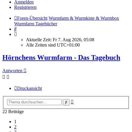
Anmelden
Registrieren
Foren-Übersicht
Wurmfarm & Wurmkiste & Wurmbox
Wurmfarm Tagebücher
Suche
Aktuelle Zeit: Fr 7. Aug 2026, 05:08
Alle Zeiten sind
UTC+01:00
Hörnchens Wurmfarm - Das Tagebuch
Antworten
Druckansicht
Erweiterte
Suche
Suche
22 Beiträge
1
2