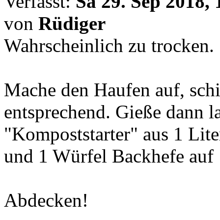
Verfasst:
Sa 29. Sep 2018, 
von
Rüdiger
Wahrscheinlich zu trocken.
Mache den Haufen auf, sch
entsprechend. Gieße dann l
"Kompoststarter" aus 1 Lite
und 1 Würfel Backhefe auf 
Abdecken!