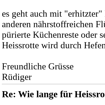
es geht auch mit "erhitzter
anderen nährstoffreichen Fl
pürierte Küchenreste oder 
Heissrotte wird durch Hefen 
Freundliche Grüsse
Rüdiger
Re: Wie lange für Heissro