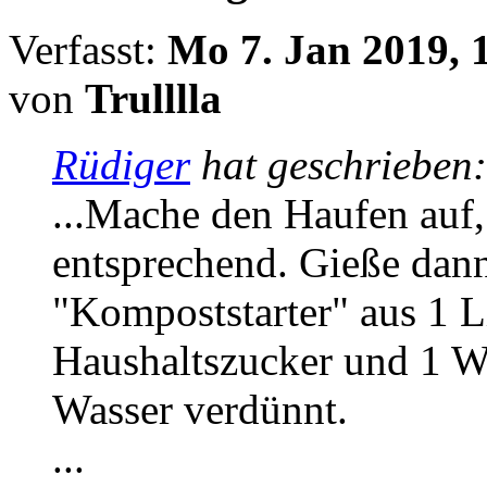
Verfasst:
Mo 7. Jan 2019, 
von
Trulllla
Rüdiger
hat geschrieben
...Mache den Haufen auf,
entsprechend. Gieße dan
"Kompoststarter" aus 1 L
Haushaltszucker und 1 Wü
Wasser verdünnt.
...