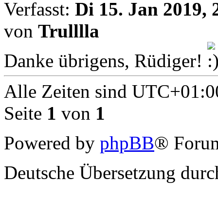
Verfasst:
Di 15. Jan 2019, 
von
Trulllla
Danke übrigens, Rüdiger!
Alle Zeiten sind
UTC+01:0
Seite
1
von
1
Powered by
phpBB
® Forum
Deutsche Übersetzung dur