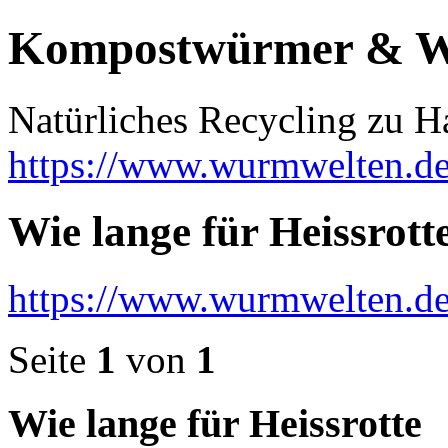
Kompostwürmer & 
Natürliches Recycling zu H
https://www.wurmwelten.de
Wie lange für Heissrott
https://www.wurmwelten.d
Seite
1
von
1
Wie lange für Heissrotte