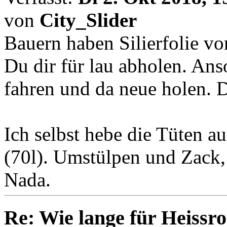
von
City_Slider
Bauern haben Silierfolie v
Du dir für lau abholen. Ans
fahren und da neue holen. Di
Ich selbst hebe die Tüten a
(70l). Umstülpen und Zack,
Nada.
Re: Wie lange für Heissro