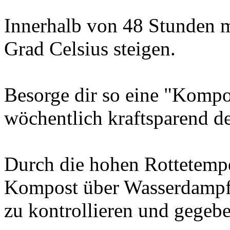
Innerhalb von 48 Stunden m
Grad Celsius steigen.
Besorge dir so eine "Kompo
wöchentlich kraftsparend d
Durch die hohen Rottetempe
Kompost über Wasserdampf r
zu kontrollieren und gegebe