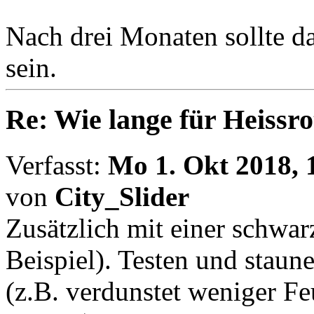
Nach drei Monaten sollte da
sein.
Re: Wie lange für Heissro
Verfasst:
Mo 1. Okt 2018, 
von
City_Slider
Zusätzlich mit einer schwar
Beispiel). Testen und staun
(z.B. verdunstet weniger F