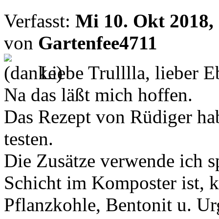
Verfasst:
Mi 10. Okt 2018,
von
Gartenfee4711
Liebe Trulllla, lieber E
Na das läßt mich hoffen.
Das Rezept von Rüdiger hab
testen.
Die Zusätze verwende ich 
Schicht im Komposter ist,
Pflanzkohle, Bentonit u. Ur