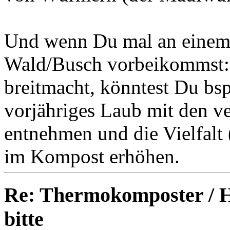
Und wenn Du mal an einem
Wald/Busch vorbeikommst: 
breitmacht, könntest Du bs
vorjähriges Laub mit den v
entnehmen und die Vielfalt 
im Kompost erhöhen.
Re: Thermokomposter / He
bitte