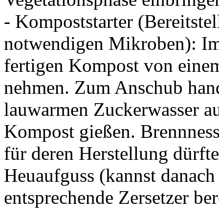
- Kompoststarter (Bereitst
notwendigen Mikroben): Im 
fertigen Kompost von ein
nehmen. Zum Anschub hand
lauwarmen Zuckerwasser au
Kompost gießen. Brennnessel
für deren Herstellung dürfte 
Heuaufguss (kannst danach 
entsprechende Zersetzer bere