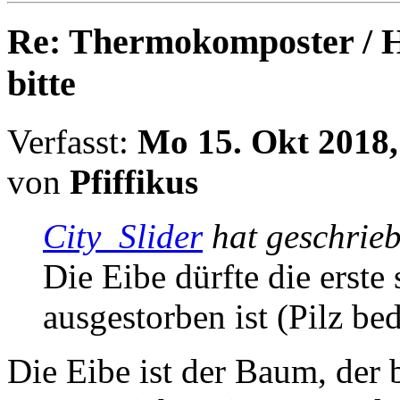
Re: Thermokomposter / He
bitte
Verfasst:
Mo 15. Okt 2018,
von
Pfiffikus
City_Slider
hat geschrie
Die Eibe dürfte die erste 
ausgestorben ist (Pilz bed
Die Eibe ist der Baum, der 