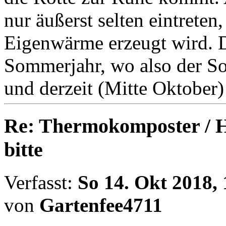
nur äußerst selten eintreten
Eigenwärme erzeugt wird. D
Sommerjahr, wo also der S
und derzeit (Mitte Oktober)
Re: Thermokomposter / He
bitte
Verfasst:
So 14. Okt 2018, 
von
Gartenfee4711