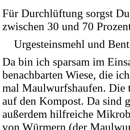
Für Durchlüftung sorgst Du
zwischen 30 und 70 Prozent
Urgesteinsmehl und Bent
Da bin ich sparsam im Eins
benachbarten Wiese, die ic
mal Maulwurfshaufen. Die t
auf den Kompost. Da sind g
außerdem hilfreiche Mikro
von Würmern (der Maulwurf