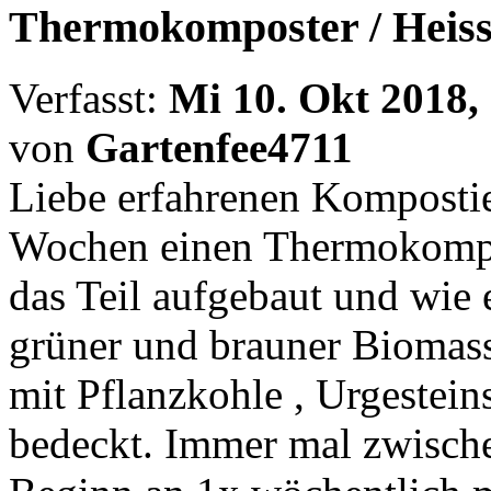
Thermokomposter / Heissro
Verfasst:
Mi 10. Okt 2018,
von
Gartenfee4711
Liebe erfahrenen Kompostier
Wochen einen Thermokompos
das Teil aufgebaut und wie
grüner und brauner Biomass
mit Pflanzkohle , Urgestein
bedeckt. Immer mal zwische