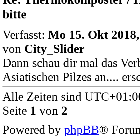
bitte
Verfasst:
Mo 15. Okt 2018,
von
City_Slider
Dann schau dir mal das Verb
Asiatischen Pilzes an.... er
Alle Zeiten sind
UTC+01:0
Seite
1
von
2
Powered by
phpBB
® Forum