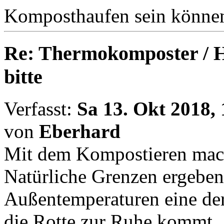
Komposthaufen sein können
Re: Thermokomposter / He
bitte
Verfasst:
Sa 13. Okt 2018, 
von
Eberhard
Mit dem Kompostieren mach
Natürliche Grenzen ergeben 
Außentemperaturen eine dera
die Rotte zur Ruhe kommt. 