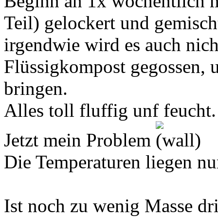
Beginn an 1x wöchentlich m
Teil) gelockert und gemischt
irgendwie wird es auch nich
Flüssigkompost gegossen, 
bringen.
Alles toll fluffig unf feucht.
Jetzt mein Problem
Die Temperaturen liegen nu
Ist noch zu wenig Masse dri