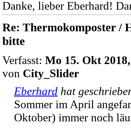
Danke, lieber Eberhard! Da
Re: Thermokomposter / He
bitte
Verfasst:
Mo 15. Okt 2018,
von
City_Slider
Eberhard
hat geschriebe
Sommer im April angefan
Oktober) immer noch läuf