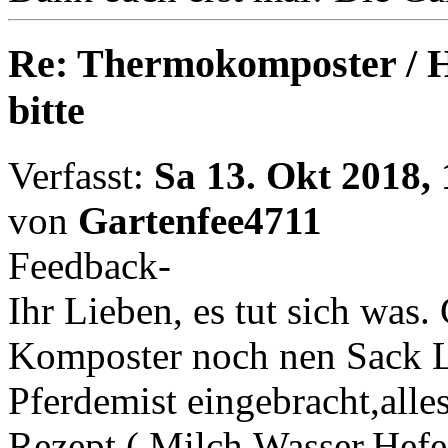
Re: Thermokomposter / He
bitte
Verfasst:
Sa 13. Okt 2018, 
von
Gartenfee4711
Feedback-
Ihr Lieben, es tut sich was.
Komposter noch nen Sack L
Pferdemist eingebracht,alle
Rezept ( Milch,Wasser,Hefe