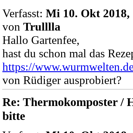
Verfasst:
Mi 10. Okt 2018,
von
Trulllla
Hallo Gartenfee,
hast du schon mal das Rezep
https://www.wurmwelten.de
von Rüdiger ausprobiert?
Re: Thermokomposter / He
bitte