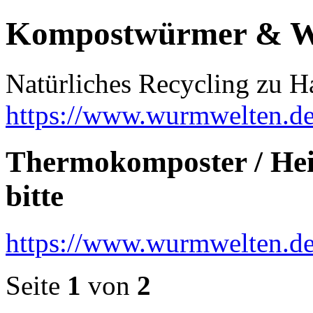
Kompostwürmer & 
Natürliches Recycling zu H
https://www.wurmwelten.de
Thermokomposter / Heis
bitte
https://www.wurmwelten.d
Seite
1
von
2