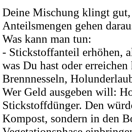
Deine Mischung klingt gut,
Anteilsmengen gehen daraus
Was kann man tun:
- Stickstoffanteil erhöhen,
was Du hast oder erreichen 
Brennnesseln, Holunderlaub,
Wer Geld ausgeben will: Ho
Stickstoffdünger. Den würd
Kompost, sondern in den B
Vegetationsphase einbringe