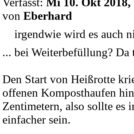
Verfasst:
Mi 10. Okt 2018,
von
Eberhard
irgendwie wird es auch n
... bei Weiterbefüllung? Da 
Den Start von Heißrotte kr
offenen Komposthaufen hin
Zentimetern, also sollte e
einfacher sein.