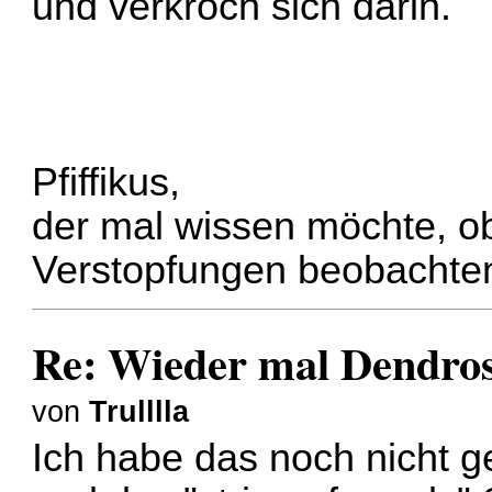
und verkroch sich darin.
Pfiffikus,
der mal wissen möchte, ob
Verstopfungen beobachten
Re: Wieder mal Dendro
von
Trulllla
Ich habe das noch nicht g