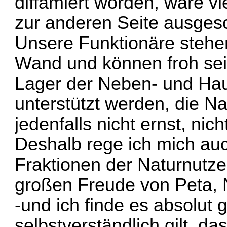
diffamiert worden, wäre vi
zur anderen Seite ausges
Unsere Funktionäre stehen
Wand und können froh sei
Lager der Neben- und Hau
unterstützt werden, die 
jedenfalls nicht ernst, nic
Deshalb rege ich mich au
Fraktionen der Naturnutze
großen Freude von Peta, 
-und ich finde es absolut 
selbstverständlich gilt, 