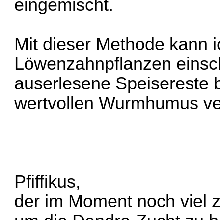
eingemischt.
Mit dieser Methode kann i
Löwenzahnpflanzen einsch
auserlesene Speisereste b
wertvollen Wurmhumus ve
Pfiffikus,
der im Moment noch viel 