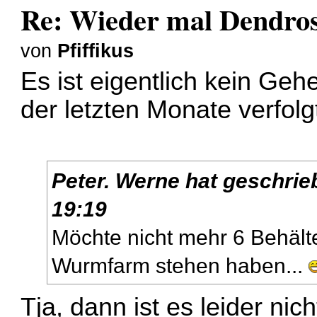
Re: Wieder mal Dendro
von
Pfiffikus
Es ist eigentlich kein Geh
der letzten Monate verfolg
Peter. Werne
hat geschrie
19:19
Möchte nicht mehr 6 Behält
Wurmfarm stehen haben...
Tja, dann ist es leider nich