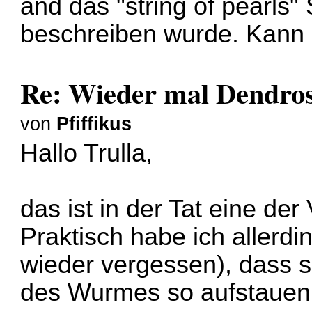
and das "string of pearls
beschreiben wurde. Kann 
Re: Wieder mal Dendro
von
Pfiffikus
Hallo Trulla,
das ist in der Tat eine de
Praktisch habe ich allerdi
wieder vergessen), dass 
des Wurmes so aufstauen