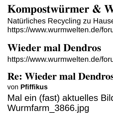
Kompostwürmer & 
Natürliches Recycling zu Haus
https://www.wurmwelten.de/for
Wieder mal Dendros
https://www.wurmwelten.de/fo
Re: Wieder mal Dendro
von
Pfiffikus
Mal ein (fast) aktuelles Bi
Wurmfarm_3866.jpg