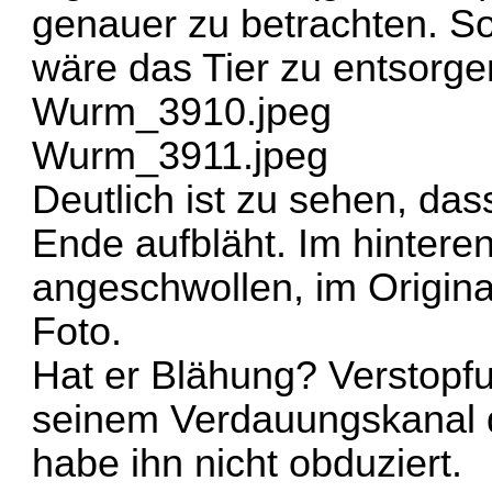
genauer zu betrachten. Sol
wäre das Tier zu entsorge
Wurm_3910.jpeg
Wurm_3911.jpeg
Deutlich ist zu sehen, das
Ende aufbläht. Im hinteren
angeschwollen, im Original
Foto.
Hat er Blähung? Verstopfu
seinem Verdauungskanal q
habe ihn nicht obduziert.