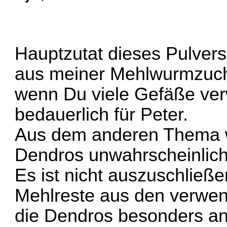
Hauptzutat dieses Pulvers
aus
meiner Mehlwurmzuc
wenn Du viele Gefäße ve
bedauerlich für Peter.
Aus dem anderen Thema wi
Dendros unwahrscheinlich
Es ist nicht auszuschließ
Mehlreste aus den verwend
die Dendros besonders an