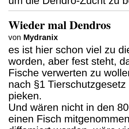
um die Dendro-Zucht zu b
Wieder mal Dendros
von
Mydranix
es ist hier schon viel zu
worden, aber fest steht, d
Fische verwerten zu wolle
nach §1 Tierschutzgesetz 
pieken.
Und wären nicht in den 80
einen Fisch mitgenommen 