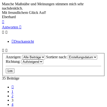
Manche Maßstäbe und Meinungen stimmen mich sehr
nachdenklich.
Mit freundlichem Glück Auf!
Eberhard
Nach
oben
Antworten
Druckansicht
Anzeigen:
Sortiere nach:
Richtung:
35 Beiträge
Vorherige
1
2
3
4