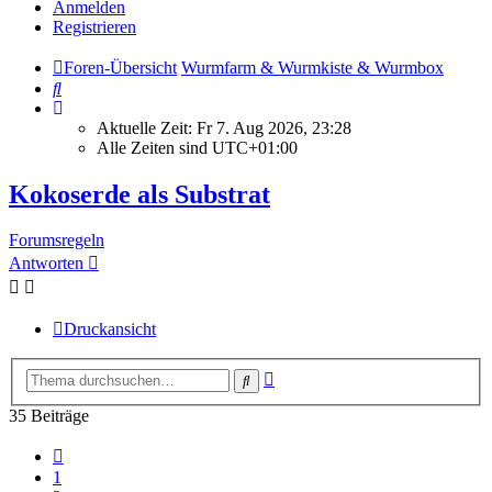
Anmelden
Registrieren
Foren-Übersicht
Wurmfarm & Wurmkiste & Wurmbox
Suche
Aktuelle Zeit: Fr 7. Aug 2026, 23:28
Alle Zeiten sind
UTC+01:00
Kokoserde als Substrat
Forumsregeln
Antworten
Druckansicht
Erweiterte
Suche
Suche
35 Beiträge
Vorherige
1