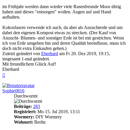
im Frühjahr werden dann wieder viele Rasenfreunde Moos übrig
haben und dieses "entsorgen" wollen. Augen auf und Hand
aufhalten.
Kokosfasern verwende ich auch, da aber als Anzuchterde und um
dabei den eigenen Kompost etwas zu strecken. (Der Kauf von
Anzucht- Blumen- und sonstiger Erde ist bei mir gestrichen. Wenn
ich von Erde umgeben bin und deren Qualität beeinflusse, muss ich
doch nicht extra Einkaufen gehen.)
Zuletzt geändert von
Eberhard
am Fr 20. Dez 2019, 19:15,
insgesamt 1-mal geändert.
Mit freundlichem Glück Auf!
Eberhard
Nach
oben
Sophie0816
Durchwurmt
Beiträge:
283
Registriert:
Mo 15. Jul 2019, 13:11
Wormery:
DIY Wormery
Wohnort:
Berlin