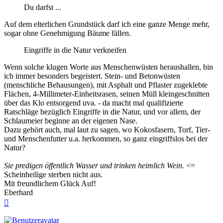
Du darfst ...
Auf dem elterlichen Grundstück darf ich eine ganze Menge mehr,
sogar ohne Genehmigung Bäume fällen.
Eingriffe in die Natur verkneifen
Wenn solche klugen Worte aus Menschenwüsten heraushallen, bin
ich immer besonders begeistert. Stein- und Betonwüsten
(menschliche Behausungen), mit Asphalt und Pflaster zugeklebte
Flächen, 4-Millimeter-Einheitsrasen, seinen Müll kleingeschnitten
über das Klo entsorgend uva. - da macht mal qualifizierte
Ratschläge bezüglich Eingriffe in die Natur, und vor allem, der
Schlaumeier beginne an der eigenen Nase.
Dazu gehört auch, mal laut zu sagen, wo Kokosfasern, Torf, Tier-
und Menschenfutter u.a. herkommen, so ganz eingriffslos bei der
Natur?
Sie predigen öffentlich Wasser und trinken heimlich Wein.
<=
Scheinheilige sterben nicht aus.
Mit freundlichem Glück Auf!
Eberhard
Nach
oben