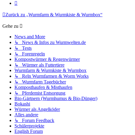
Nächste
Zurück zu „Wurmfarm & Wurmkiste & Wurmbox“
Gehe zu
News and More
↳ News & Infos zu Wurmwelten.de
↳ Tests
↳ Forenregeln
Kompostwürmer & Regenwürmer
↳ Würmer als Futtertiere
Wurmfarm & Wurmkiste & Wurmbox
↳ Reln Wurmfarmen & Worm Works
↳ Wurmfarm Tagebücher
Komposthaufen & Misthaufen
↳ Pferdemist Entsorgung
Bio-Gärtnern (Wurmhumus & Bio-Dünger)
Bokashi
Würmer als Angelköder
Alles andere
↳ Forum Feedback
Schülerprojekte
English Forum