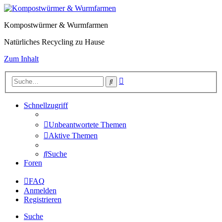
Kompostwürmer & Wurmfarmen
Natürliches Recycling zu Hause
Zum Inhalt
Erweiterte
Suche
Suche
Schnellzugriff
Unbeantwortete Themen
Aktive Themen
Suche
Foren
FAQ
Anmelden
Registrieren
Suche