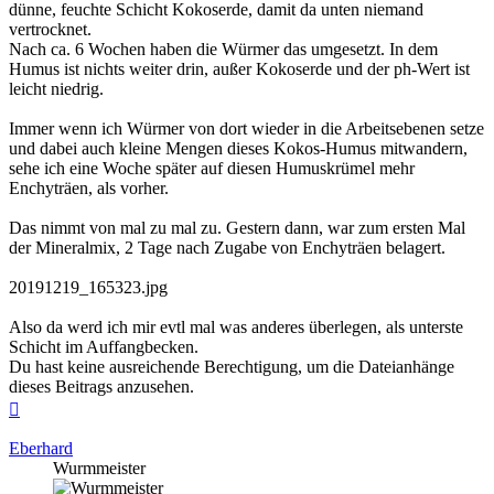
dünne, feuchte Schicht Kokoserde, damit da unten niemand
vertrocknet.
Nach ca. 6 Wochen haben die Würmer das umgesetzt. In dem
Humus ist nichts weiter drin, außer Kokoserde und der ph-Wert ist
leicht niedrig.
Immer wenn ich Würmer von dort wieder in die Arbeitsebenen setze
und dabei auch kleine Mengen dieses Kokos-Humus mitwandern,
sehe ich eine Woche später auf diesen Humuskrümel mehr
Enchyträen, als vorher.
Das nimmt von mal zu mal zu. Gestern dann, war zum ersten Mal
der Mineralmix, 2 Tage nach Zugabe von Enchyträen belagert.
20191219_165323.jpg
Also da werd ich mir evtl mal was anderes überlegen, als unterste
Schicht im Auffangbecken.
Du hast keine ausreichende Berechtigung, um die Dateianhänge
dieses Beitrags anzusehen.
Nach
oben
Eberhard
Wurmmeister