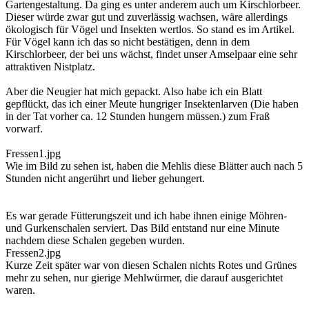
Gartengestaltung. Da ging es unter anderem auch um Kirschlorbeer.
Dieser würde zwar gut und zuverlässig wachsen, wäre allerdings
ökologisch für Vögel und Insekten wertlos. So stand es im Artikel.
Für Vögel kann ich das so nicht bestätigen, denn in dem
Kirschlorbeer, der bei uns wächst, findet unser Amselpaar eine sehr
attraktiven Nistplatz.
Aber die Neugier hat mich gepackt. Also habe ich ein Blatt
gepflückt, das ich einer Meute hungriger Insektenlarven (Die haben
in der Tat vorher ca. 12 Stunden hungern müssen.) zum Fraß
vorwarf.
Fressen1.jpg
Wie im Bild zu sehen ist, haben die Mehlis diese Blätter auch nach 5
Stunden nicht angerührt und lieber gehungert.
Es war gerade Fütterungszeit und ich habe ihnen einige Möhren-
und Gurkenschalen serviert. Das Bild entstand nur eine Minute
nachdem diese Schalen gegeben wurden.
Fressen2.jpg
Kurze Zeit später war von diesen Schalen nichts Rotes und Grünes
mehr zu sehen, nur gierige Mehlwürmer, die darauf ausgerichtet
waren.