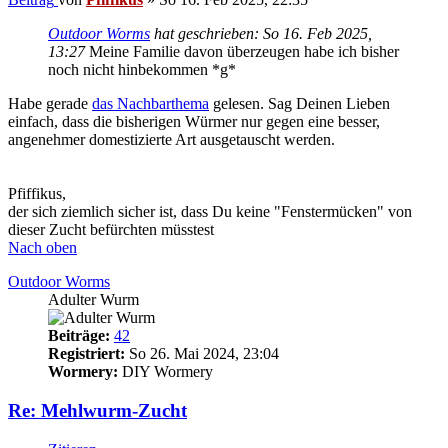
Outdoor Worms
hat geschrieben:
So 16. Feb 2025,
13:27
Meine Familie davon überzeugen habe ich bisher
noch nicht hinbekommen *g*
Habe gerade
das Nachbarthema
gelesen. Sag Deinen Lieben
einfach, dass die bisherigen Würmer nur gegen eine besser,
angenehmer domestizierte Art ausgetauscht werden.
Pfiffikus,
der sich ziemlich sicher ist, dass Du keine "Fenstermücken" von
dieser Zucht befürchten müsstest
Nach oben
Outdoor Worms
Adulter Wurm
Beiträge:
42
Registriert:
So 26. Mai 2024, 23:04
Wormery:
DIY Wormery
Re: Mehlwurm-Zucht