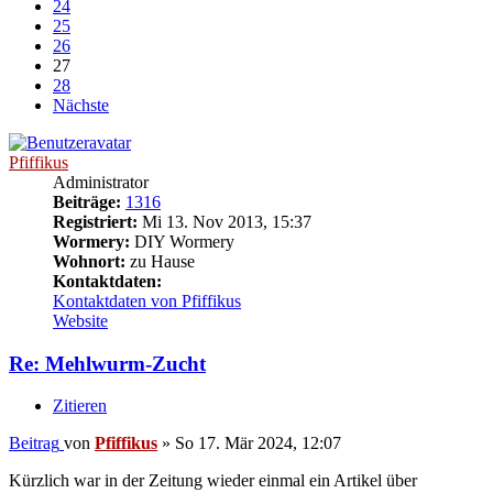
24
25
26
27
28
Nächste
Pfiffikus
Administrator
Beiträge:
1316
Registriert:
Mi 13. Nov 2013, 15:37
Wormery:
DIY Wormery
Wohnort:
zu Hause
Kontaktdaten:
Kontaktdaten von Pfiffikus
Website
Re: Mehlwurm-Zucht
Zitieren
Beitrag
von
Pfiffikus
»
So 17. Mär 2024, 12:07
Kürzlich war in der Zeitung wieder einmal ein Artikel über