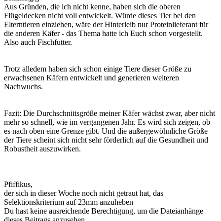
Aus Gründen, die ich nicht kenne, haben sich die oberen
Flügeldecken nicht voll entwickelt. Würde dieses Tier bei den
Elterntieren einziehen, wäre der Hinterleib nur Proteinlieferant für
die anderen Käfer - das Thema hatte ich Euch schon vorgestellt.
Also auch Fischfutter.
Trotz alledem haben sich schon einige Tiere dieser Größe zu
erwachsenen Käfern entwickelt und generieren weiteren
Nachwuchs.
Fazit: Die Durchschnittsgröße meiner Käfer wächst zwar, aber nicht
mehr so schnell, wie im vergangenen Jahr. Es wird sich zeigen, ob
es nach oben eine Grenze gibt. Und die außergewöhnliche Größe
der Tiere scheint sich nicht sehr förderlich auf die Gesundheit und
Robustheit auszuwirken.
Pfiffikus,
der sich in dieser Woche noch nicht getraut hat, das
Selektionskriterium auf 23mm anzuheben
Du hast keine ausreichende Berechtigung, um die Dateianhänge
dieses Beitrags anzusehen.