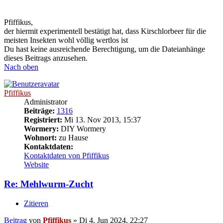
Pfiffikus,
der hiermit experimentell bestätigt hat, dass Kirschlorbeer für die
meisten Insekten wohl völlig wertlos ist
Du hast keine ausreichende Berechtigung, um die Dateianhänge
dieses Beitrags anzusehen.
Nach oben
Pfiffikus
Administrator
Beiträge:
1316
Registriert:
Mi 13. Nov 2013, 15:37
Wormery:
DIY Wormery
Wohnort:
zu Hause
Kontaktdaten:
Kontaktdaten von Pfiffikus
Website
Re: Mehlwurm-Zucht
Zitieren
Beitrag
von
Pfiffikus
»
Di 4. Jun 2024, 22:27