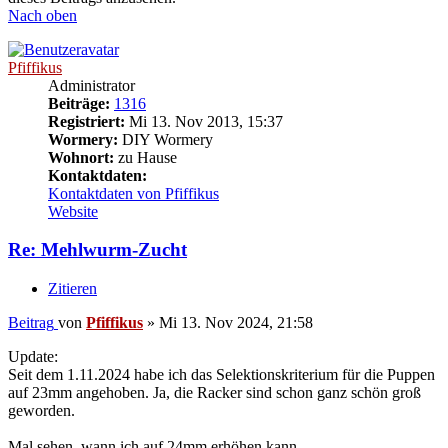
Nach oben
Pfiffikus
Administrator
Beiträge:
1316
Registriert:
Mi 13. Nov 2013, 15:37
Wormery:
DIY Wormery
Wohnort:
zu Hause
Kontaktdaten:
Kontaktdaten von Pfiffikus
Website
Re: Mehlwurm-Zucht
Zitieren
Beitrag
von
Pfiffikus
»
Mi 13. Nov 2024, 21:58
Update:
Seit dem 1.11.2024 habe ich das Selektionskriterium für die Puppen
auf 23mm angehoben. Ja, die Racker sind schon ganz schön groß
geworden.
Mal sehen, wann ich auf 24mm erhöhen kann...