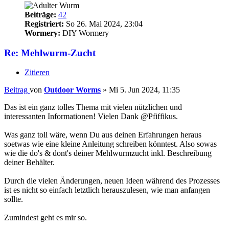
Beiträge:
42
Registriert:
So 26. Mai 2024, 23:04
Wormery:
DIY Wormery
Re: Mehlwurm-Zucht
Zitieren
Beitrag
von
Outdoor Worms
»
Mi 5. Jun 2024, 11:35
Das ist ein ganz tolles Thema mit vielen nützlichen und
interessanten Informationen! Vielen Dank @Pfiffikus.
Was ganz toll wäre, wenn Du aus deinen Erfahrungen heraus
soetwas wie eine kleine Anleitung schreiben könntest. Also sowas
wie die do's & dont's deiner Mehlwurmzucht inkl. Beschreibung
deiner Behälter.
Durch die vielen Änderungen, neuen Ideen während des Prozesses
ist es nicht so einfach letztlich herauszulesen, wie man anfangen
sollte.
Zumindest geht es mir so.