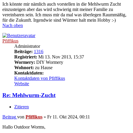
Ich könnte mir nämlich auch vorstellen in die Mehlwurm Zucht
einzusteigen aber das wird schwierig mit meiner Familie zu
vereinbaren sein. Ich muss mir da mal was überlegen Raummäßig,
für die Zukunft. Irgendwie sind Würmer halt mein Hobby :-)
Nach oben
Pfiffikus
Administrator
Beiträge:
1316
Registriert:
Mi 13. Nov 2013, 15:37
Wormery:
DIY Wormery
Wohnort:
zu Hause
Kontaktdaten:
Kontaktdaten von Pfiffikus
Website
Re: Mehlwurm-Zucht
Zitieren
Beitrag
von
Pfiffikus
»
Fr 11. Okt 2024, 00:11
Hallo Outdoor Worms,