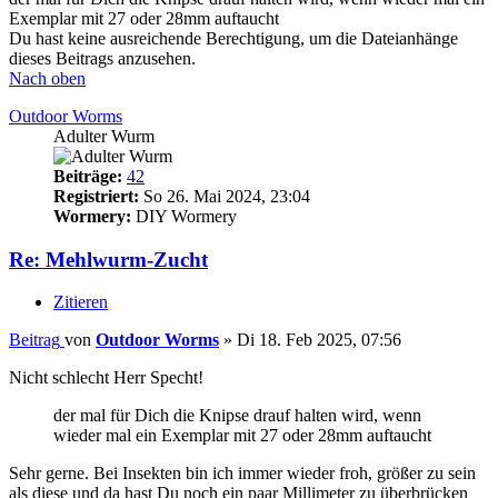
Exemplar mit 27 oder 28mm auftaucht
Du hast keine ausreichende Berechtigung, um die Dateianhänge
dieses Beitrags anzusehen.
Nach oben
Outdoor Worms
Adulter Wurm
Beiträge:
42
Registriert:
So 26. Mai 2024, 23:04
Wormery:
DIY Wormery
Re: Mehlwurm-Zucht
Zitieren
Beitrag
von
Outdoor Worms
»
Di 18. Feb 2025, 07:56
Nicht schlecht Herr Specht!
der mal für Dich die Knipse drauf halten wird, wenn
wieder mal ein Exemplar mit 27 oder 28mm auftaucht
Sehr gerne. Bei Insekten bin ich immer wieder froh, größer zu sein
als diese und da hast Du noch ein paar Millimeter zu überbrücken