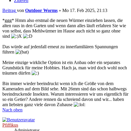
Zitieren
Beitrag
von
Outdoor Worms
»
Mo 17. Feb 2025, 21:13
*ggg* Hmm also erstmal die neuen Würmer einziehen lassen, die
alten raus in den Garten und wenn dann alles läuft erfahren Sie wie
von selbst, dass Mehlwürmer im Hause auch nicht so ganz ohne
sind
Das würde auf jedenfall erneut zu innerfamiliären Spannungen
führen
Meine einzige wirkliche Option ist ein Anbau oder ein separates
Grundstück für meine Hobbies. Hach ja, man wird doch wohl noch
träumen dürfen
Bin immer wieder beeindruckt wenn ich die Größe von dem
Kameraden auf dem Bild sehe. Mit 26mm sind das schon halbwegs
beeindruckende Insekten. Warum interessieren wir uns eigentlich für
so ein Getier? Andere rennen da schreiend davon und wir... haben
am liebsten ganz viele davon Zuhause
Nach oben
Pfiffikus
Administrator