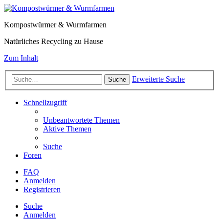
Kompostwürmer & Wurmfarmen
Natürliches Recycling zu Hause
Zum Inhalt
Erweiterte Suche
Suche
Schnellzugriff
Unbeantwortete Themen
Aktive Themen
Suche
Foren
FAQ
Anmelden
Registrieren
Suche
Anmelden