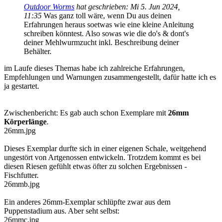
Outdoor Worms
hat geschrieben:
Mi 5. Jun 2024,
11:35
Was ganz toll wäre, wenn Du aus deinen
Erfahrungen heraus soetwas wie eine kleine Anleitung
schreiben könntest. Also sowas wie die do's & dont's
deiner Mehlwurmzucht inkl. Beschreibung deiner
Behälter.
im Laufe dieses Themas habe ich zahlreiche Erfahrungen,
Empfehlungen und Warnungen zusammengestellt, dafür hatte ich es
ja gestartet.
Zwischenbericht: Es gab auch schon Exemplare mit
26mm
Körperlänge
.
26mm.jpg
Dieses Exemplar durfte sich in einer eigenen Schale, weitgehend
ungestört von Artgenossen entwickeln. Trotzdem kommt es bei
diesen Riesen gefühlt etwas öfter zu solchen Ergebnissen -
Fischfutter.
26mmb.jpg
Ein anderes 26mm-Exemplar schlüpfte zwar aus dem
Puppenstadium aus. Aber seht selbst:
26mmc.jpg