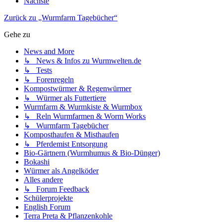
Nächste
Zurück zu „Wurmfarm Tagebücher“
Gehe zu
News and More
↳ News & Infos zu Wurmwelten.de
↳ Tests
↳ Forenregeln
Kompostwürmer & Regenwürmer
↳ Würmer als Futtertiere
Wurmfarm & Wurmkiste & Wurmbox
↳ Reln Wurmfarmen & Worm Works
↳ Wurmfarm Tagebücher
Komposthaufen & Misthaufen
↳ Pferdemist Entsorgung
Bio-Gärtnern (Wurmhumus & Bio-Dünger)
Bokashi
Würmer als Angelköder
Alles andere
↳ Forum Feedback
Schülerprojekte
English Forum
Terra Preta & Pflanzenkohle