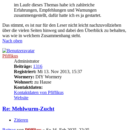
im Laufe dieses Themas habe ich zahlreiche
Erfahrungen, Empfehlungen und Warnungen
zusammengestellt, dafür hatte ich es ja gestartet.
Das stimmt, es ist nur für den Leser nicht leicht nachzuvollziehen
über die vielen Seiten hinweg und dabei den Überblick zu behalten,
was wie in welchem Zusammenhang steht.
Nach oben
Pfiffikus
Administrator
Beiträge:
1316
Registriert:
Mi 13. Nov 2013, 15:37
Wormery:
DIY Wormery
Wohnort:
zu Hause
Kontaktdaten:
Kontaktdaten von Pfiffikus
Website
Re: Mehlwurm-Zucht
Zitieren
Beitrag
von
Pfiffikus
»
So 16. Feb 2025, 22:35