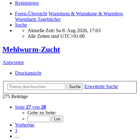
Registrieren
Foren-Übersicht
Wurmfarm & Wurmkiste & Wurmbox
Wurmfarm Tagebücher
Suche
Aktuelle Zeit: Sa 8. Aug 2026, 17:03
Alle Zeiten sind
UTC+01:00
Mehlwurm-Zucht
Antworten
Druckansicht
Erweiterte Suche
Suche
275 Beiträge
Seite
27
von
28
Gehe zu Seite:
Vorherige
1
…