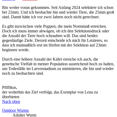
Bin weiter voran gekommen. Seit Anfang 2024 selektiere ich schon
bei 22mm. Und ich beobachte hin und wieder Tiere, die 25mm groß
sind. Damit hätte ich vor zwei Jahren noch nicht gerechnet.
Es gibt inzwischen viele Puppen, die mein Normmaß erreichen.
Doch ich muss immer abwägen, ob ich den Selektionsdruck oder
die Anzahl der Tiere hoch schrauben will. Das sind beides
gegenläufige Ziele. Derzeit entscheide ich mich für Letzteres, so
dass ich mutmaßlich erst im Herbst mit der Selektion auf 23mm
beginnen werde.
Durch eine höhere Anzahl der Käfer erreiche ich auch, die
genetische Vielfalt in meiner Population ausreichend hoch zu halten,
um Todesfälle im Larvenstadium zu minimieren, die hin und wieder
noch zu beobachten sind.
Pfiffikus,
der weiterhin das Ziel verfolgt, das Exemplar von Lena zu
überbieten
Nach oben
Outdoor Worms
Adulter Wurm