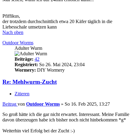
Pfiffikus,
der trotzdem durchschnittlich etwa 20 Käfer täglich in die
Liebesschale umsetzen kann
Nach oben
Outdoor Worms
Adulter Wurm
Beiträge:
42
Registriert:
So 26. Mai 2024, 23:04
Wormery:
DIY Wormery
Re: Mehlwurm-Zucht
Zitieren
Beitrag
von
Outdoor Worms
»
So 16. Feb 2025, 13:27
So groß hätte ich die gar nicht erwartet. Interessant. Meine Familie
davon überzeugen habe ich bisher noch nicht hinbekommen *g*
Weiterhin viel Erfolg bei der Zucht :-)