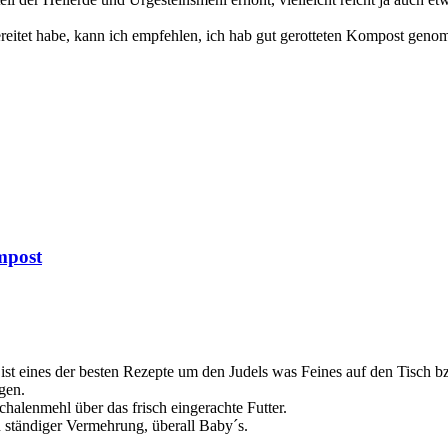
itet habe, kann ich empfehlen, ich hab gut gerotteten Kompost genomm
mpost
t eines der besten Rezepte um den Judels was Feines auf den Tisch bz
gen.
halenmehl über das frisch eingerachte Futter.
n ständiger Vermehrung, überall Baby´s.