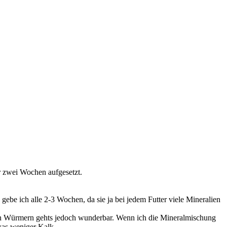
or zwei Wochen aufgesetzt.
gebe ich alle 2-3 Wochen, da sie ja bei jedem Futter viele Mineralien
 Den Würmern gehts jedoch wunderbar. Wenn ich die Mineralmischung
twas weniger Kalk.