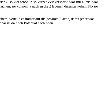
en) , so viel schon in so kurzer Zeit verspeist, was mir auffiel war
machen, sie können ja auch in die 2 Ebenen darunter gehen. Nö sie
Schere, verteile es immer auf die gesamte Fläche, damit jeder was
inbar ist da noch Potential nach oben.