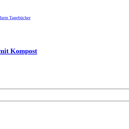
arm Tagebücher
 mit Kompost