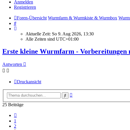
Anmelden
Registrieren
Foren-Übersicht
Wurmfarm & Wurmkiste & Wurmbox
Wurmf
Suche
Aktuelle Zeit: So 9. Aug 2026, 13:30
Alle Zeiten sind
UTC+01:00
Erste kleine Wurmfarm - Vorbereitungen
Antworten
Druckansicht
Erweiterte
Suche
Suche
25 Beiträge
Vorherige
1
2