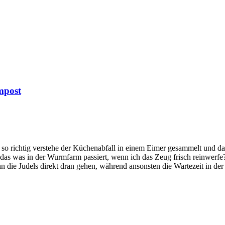
mpost
 so richtig verstehe der Küchenabfall in einem Eimer gesammelt und d
 das was in der Wurmfarm passiert, wenn ich das Zeug frisch reinwerfe
n die Judels direkt dran gehen, während ansonsten die Wartezeit in de