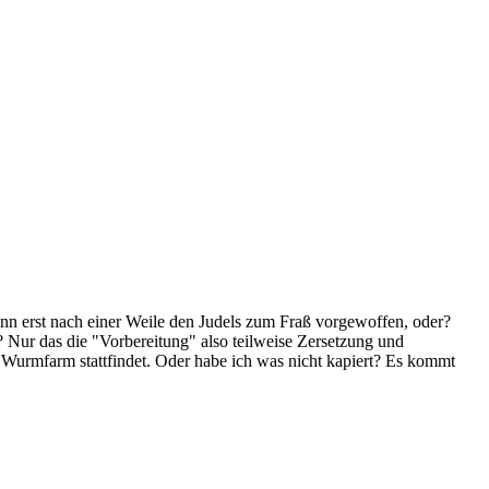
ann erst nach einer Weile den Judels zum Fraß vorgewoffen, oder?
? Nur das die "Vorbereitung" also teilweise Zersetzung und
r Wurmfarm stattfindet. Oder habe ich was nicht kapiert? Es kommt