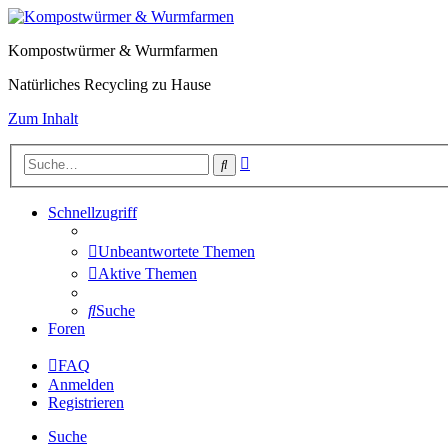
Kompostwürmer & Wurmfarmen
Natürliches Recycling zu Hause
Zum Inhalt
Erweiterte
Suche
Suche
Schnellzugriff
Unbeantwortete Themen
Aktive Themen
Suche
Foren
FAQ
Anmelden
Registrieren
Suche