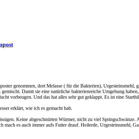
mpost
mposter genommen, dort Melasse ( für die Bakterien), Urgesteinsmehl, 
gemischt. Damit sie eine natürliche bakterienreiche Umgebung haben, 
ucht vorbeugen. Und das hat alles sehr gut geklappt. Es ist eine Start
sser erklärt, wie ich es gemacht hab.
chlässigen. Keine abgeschnürten Würmer, nicht zu viel Springschwänze. A
h mach es auch immer aufs Futter drauf. Heilerde, Urgesteinsmehl, Gar