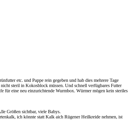
grünfutter etc. und Pappe rein gegeben und hab dies mehrere Tage
nicht steril in Kokosblock müssen. Und schnell verfügbares Futter
hilfe für eine neu einzurichtende Wurmbox. Würmer mögen kein steriles
lle Größen sichtbar, viele Babys.
tenkalk, ich könnte statt Kalk aich Rügener Heilkreide nehmen, ist