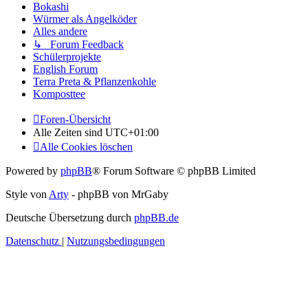
Bokashi
Würmer als Angelköder
Alles andere
↳ Forum Feedback
Schülerprojekte
English Forum
Terra Preta & Pflanzenkohle
Komposttee
Foren-Übersicht
Alle Zeiten sind
UTC+01:00
Alle Cookies löschen
Powered by
phpBB
® Forum Software © phpBB Limited
Style von
Arty
- phpBB von MrGaby
Deutsche Übersetzung durch
phpBB.de
Datenschutz
|
Nutzungsbedingungen