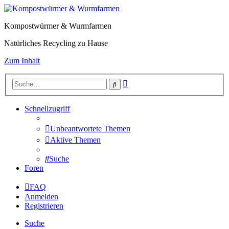
Kompostwürmer & Wurmfarmen
Natürliches Recycling zu Hause
Zum Inhalt
Erweiterte
Suche
Suche
Schnellzugriff
Unbeantwortete Themen
Aktive Themen
Suche
Foren
FAQ
Anmelden
Registrieren
Suche