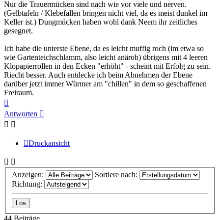
Nur die Trauermücken sind nach wie vor viele und nerven.
(Gelbtafeln / Klebefallen bringen nicht viel, da es meist dunkel im
Keller ist.) Dungmücken haben wohl dank Neem ihr zeitliches
gesegnet.
Ich habe die unterste Ebene, da es leicht muffig roch (im etwa so
wie Gartenteichschlamm, also leicht anärob) übrigens mit 4 leeren
Klopapierrollen in den Ecken "erhöht" - scheint mit Erfolg zu sein.
Riecht besser. Auch entdecke ich beim Abnehmen der Ebene
darüber jetzt immer Würmer am "chillen" in dem so geschaffenen
Freiraum.
Nach
oben
Antworten
Druckansicht
Anzeigen:
Sortiere nach:
Richtung:
44 Beiträge