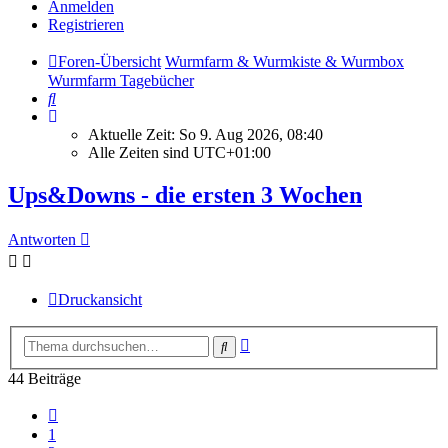
Anmelden
Registrieren
Foren-Übersicht
Wurmfarm & Wurmkiste & Wurmbox
Wurmfarm Tagebücher
Suche
Aktuelle Zeit: So 9. Aug 2026, 08:40
Alle Zeiten sind
UTC+01:00
Ups&Downs - die ersten 3 Wochen
Antworten
Druckansicht
Erweiterte
Suche
Suche
44 Beiträge
Vorherige
1