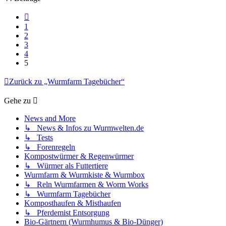
Vorherige
1
2
3
4
5
Zurück zu „Wurmfarm Tagebücher“
Gehe zu
News and More
↳ News & Infos zu Wurmwelten.de
↳ Tests
↳ Forenregeln
Kompostwürmer & Regenwürmer
↳ Würmer als Futtertiere
Wurmfarm & Wurmkiste & Wurmbox
↳ Reln Wurmfarmen & Worm Works
↳ Wurmfarm Tagebücher
Komposthaufen & Misthaufen
↳ Pferdemist Entsorgung
Bio-Gärtnern (Wurmhumus & Bio-Dünger)