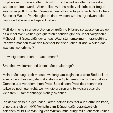
Ergebnisse in Frage stellen. Da ist mit Sicherheit an allem etwas dran,
was da ermittelt wurde. Aber sollten wir uns nicht vielleicht eher fragen
was wir eigentlich wollen. Wenn wir weiterhin tagtäglich nach dem Höher-
Schneller-Weiter-Prinzip agieren, dann werden wir uns irgendwann die
gesunde Lebensgrundlage entziehen!
Muß denn eine in unsere Breiten eingeführte Pflanze so aussehen als ob
es auf der Welt keinen geeigneteren Standort gibt als unser Vorgarten?
Mühevoll mit Spezialdünger an das Wachstumsmaximum herangeführte
Pflanzen machen zwar den Nachbar neidisch, aber ist das wirklich das
was uns weiterbringt?
Ist weniger denn nicht oft auch mehr?
Brauchen wir immer und überall Maximalerträge?
Meiner Meinung nach müssen wir langsam beginnen unsere Bedürfnisse
zurück zu schrauben, denn die ständige Optimierung nach oben hat ihre
Grenzen und vor allem ihren Preis. Und diesen Preis den kennen wir
teilweise noch gar nicht, weil wir die großen und teilweise sogar die
kleinsten Zusammenhänge nicht (er)kennen.
Ich denke dass ein gesunder Garten seinen Besitzer auch erfreuen kann,
ohne das sich ein NPK-Verhältnis im Dünger dafür verantwortlich
zeichnen muß! Die Wirkung von Wurmhumus bringt mit Sicherheit keinen