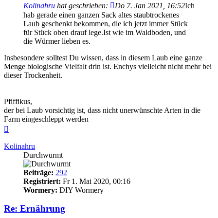
Kolinahru
hat geschrieben:
Do 7. Jan 2021, 16:52
Ich
hab gerade einen ganzen Sack altes staubtrockenes
Laub geschenkt bekommen, die ich jetzt immer Stück
für Stück oben drauf lege.Ist wie im Waldboden, und
die Würmer lieben es.
Insbesondere solltest Du wissen, dass in diesem Laub eine ganze
Menge biologische Vielfalt drin ist. Enchys vielleicht nicht mehr bei
dieser Trockenheit.
Pfiffikus,
der bei Laub vorsichtig ist, dass nicht unerwünschte Arten in die
Farm eingeschleppt werden
Nach
oben
Kolinahru
Durchwurmt
Beiträge:
292
Registriert:
Fr 1. Mai 2020, 00:16
Wormery:
DIY Wormery
Re: Ernährung