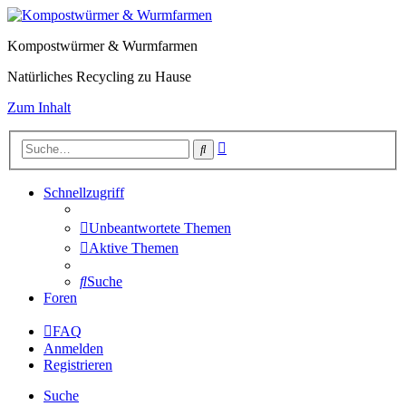
Kompostwürmer & Wurmfarmen
Natürliches Recycling zu Hause
Zum Inhalt
Erweiterte
Suche
Suche
Schnellzugriff
Unbeantwortete Themen
Aktive Themen
Suche
Foren
FAQ
Anmelden
Registrieren
Suche