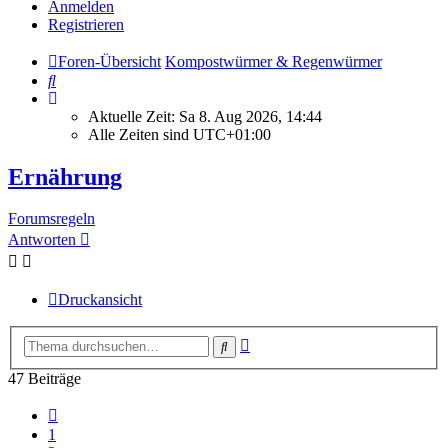
Anmelden
Registrieren
Foren-Übersicht
Kompostwürmer & Regenwürmer
Suche
Aktuelle Zeit: Sa 8. Aug 2026, 14:44
Alle Zeiten sind
UTC+01:00
Ernährung
Forumsregeln
Antworten
Druckansicht
Erweiterte
Suche
Suche
47 Beiträge
Vorherige
1