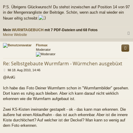
P.S. Übrigens Glückwunsch! Du stehst inzwischen auf Position 14 von 97
in der Mengenrangliste der Beiträge. Schön, wenn auch mal wieder ein
Neuer eifrig schreibt
Mein
WURMTAGEBUCH
mit 7 PDF-Dateien und 68 Fotos
Meine Website
c
Flomax
Moderator
Re: Selbstgebaute Wurmfarm - Würmchen ausgebüxt
B
Mi 18. Aug 2010, 14:46
e
@AnKi
i
t
r
Ich habe das Foto Deiner Wurmfarm schon in "Wurmfarmbilder" gesehen.
a
Dort kann es ruhig auch bleiben. Aber ich kann darauf nicht wirklich
g
erkennen wie die Wurmfarm aufgebaut ist.
Zwei KS-Kisten ineinander gestapelt - ok - das kann man erkennen. Die
äußere hat einen Ablaufhahn - das ist auch erkennbar. Aber ist die innere
Kiste durchlöchert? Auf welcher ist der Deckel? Man kann so wenig auf
dem Foto erkennen.