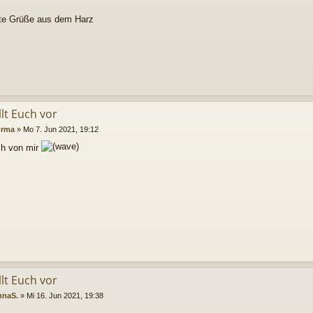
te Grüße aus dem Harz
llt Euch vor
rma
»
Mo 7. Jun 2021, 19:12
ch von mir
llt Euch vor
nnaS.
»
Mi 16. Jun 2021, 19:38