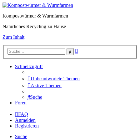
Kompostwürmer & Wurmfarmen
Natürliches Recycling zu Hause
Zum Inhalt
Erweiterte
Suche
Suche
Schnellzugriff
Unbeantwortete Themen
Aktive Themen
Suche
Foren
FAQ
Anmelden
Registrieren
Suche