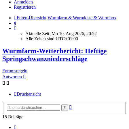
Anmelden
Registrieren
Foren-Übersicht
Wurmfarm & Wurmkiste & Wurmbox
Suche
Aktuelle Zeit: Mo 10. Aug 2026, 20:52
Alle Zeiten sind
UTC+01:00
Wurmfarm-Wetterbericht: Heftige
Springschwanzniederschläge
Forumsregeln
Antworten
Druckansicht
Erweiterte
Suche
Suche
15 Beiträge
Vorherige