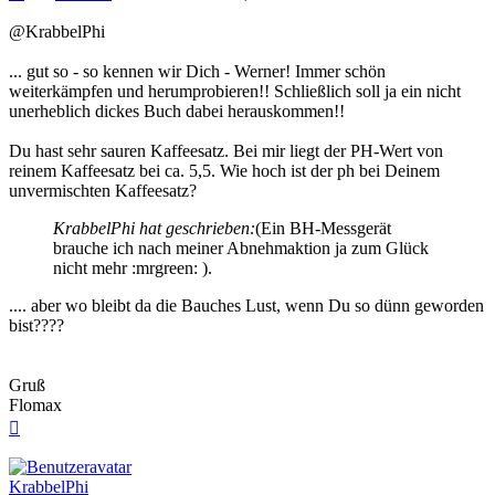
@KrabbelPhi
... gut so - so kennen wir Dich - Werner! Immer schön
weiterkämpfen und herumprobieren!! Schließlich soll ja ein nicht
unerheblich dickes Buch dabei herauskommen!!
Du hast sehr sauren Kaffeesatz. Bei mir liegt der PH-Wert von
reinem Kaffeesatz bei ca. 5,5. Wie hoch ist der ph bei Deinem
unvermischten Kaffeesatz?
KrabbelPhi hat geschrieben:
(Ein BH-Messgerät
brauche ich nach meiner Abnehmaktion ja zum Glück
nicht mehr :mrgreen: ).
.... aber wo bleibt da die Bauches Lust, wenn Du so dünn geworden
bist????
Gruß
Flomax
Nach
oben
KrabbelPhi