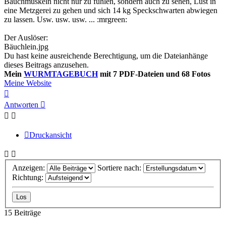
Bauchmuskeln nicht nur zu fühlen, sondern auch zu sehen, Lust in
eine Metzgerei zu gehen und sich 14 kg Speckschwarten abwiegen
zu lassen. Usw. usw. usw. ... :mrgreen:
Der Auslöser:
Bäuchlein.jpg
Du hast keine ausreichende Berechtigung, um die Dateianhänge
dieses Beitrags anzusehen.
Mein
WURMTAGEBUCH
mit 7 PDF-Dateien und 68 Fotos
Meine Website
Nach
oben
Antworten
Druckansicht
Anzeigen:
Sortiere nach:
Richtung:
15 Beiträge