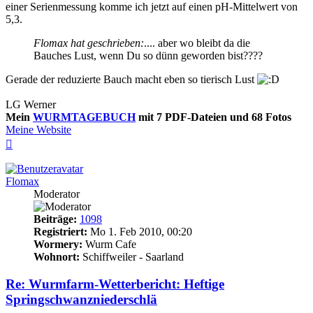
einer Serienmessung komme ich jetzt auf einen pH-Mittelwert von
5,3.
Flomax hat geschrieben:
.... aber wo bleibt da die
Bauches Lust, wenn Du so dünn geworden bist????
Gerade der reduzierte Bauch macht eben so tierisch Lust
LG Werner
Mein
WURMTAGEBUCH
mit 7 PDF-Dateien und 68 Fotos
Meine Website
Nach
oben
Flomax
Moderator
Beiträge:
1098
Registriert:
Mo 1. Feb 2010, 00:20
Wormery:
Wurm Cafe
Wohnort:
Schiffweiler - Saarland
Re: Wurmfarm-Wetterbericht: Heftige
Springschwanzniederschlä