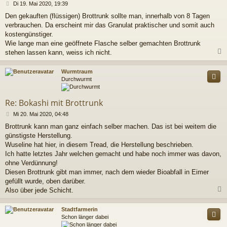
B
Di 19. Mai 2020, 19:39
e
Den gekauften (flüssigen) Brottrunk sollte man, innerhalb von 8 Tagen
i
verbrauchen. Da erscheint mir das Granulat praktischer und somit auch
t
r
kostengünstiger.
a
Wie lange man eine geöffnete Flasche selber gemachten Brottrunk
g
stehen lassen kann, weiss ich nicht.
c
Wurmtraum
Durchwurmt
Re: Bokashi mit Brottrunk
B
Mi 20. Mai 2020, 04:48
e
Brottrunk kann man ganz einfach selber machen. Das ist bei weitem die
i
günstigste Herstellung.
t
r
Wuseline hat hier, in diesem Tread, die Herstellung beschrieben.
a
Ich hatte letztes Jahr welchen gemacht und habe noch immer was davon,
g
ohne Verdünnung!
Diesen Brottrunk gibt man immer, nach dem wieder Bioabfall in Eimer
gefüllt wurde, oben darüber.
Also über jede Schicht.
c
Stadtfarmerin
Schon länger dabei