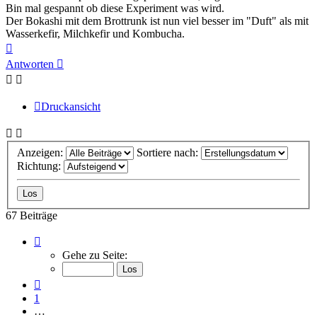
Bin mal gespannt ob diese Experiment was wird.
Der Bokashi mit dem Brottrunk ist nun viel besser im "Duft" als mit
Wasserkefir, Milchkefir und Kombucha.
Nach
oben
Antworten
Druckansicht
Anzeigen:
Sortiere nach:
Richtung:
67 Beiträge
Seite
6
Gehe zu Seite:
von
7
Vorherige
1
…