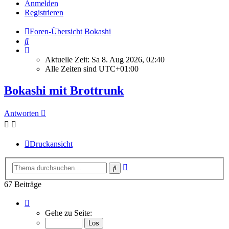
Anmelden
Registrieren
Foren-Übersicht
Bokashi
Suche
Aktuelle Zeit: Sa 8. Aug 2026, 02:40
Alle Zeiten sind
UTC+01:00
Bokashi mit Brottrunk
Antworten
Druckansicht
Erweiterte
Suche
Suche
67 Beiträge
Seite
6
Gehe zu Seite:
von
7