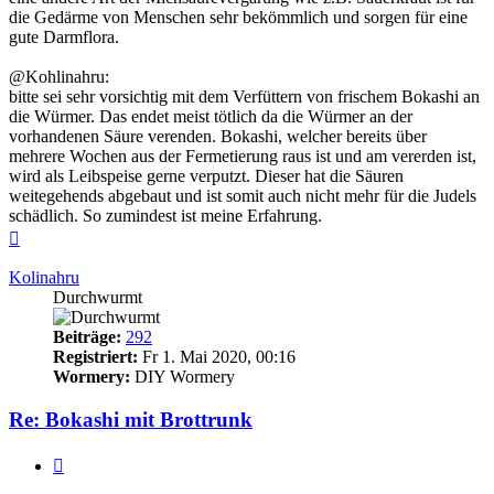
die Gedärme von Menschen sehr bekömmlich und sorgen für eine
gute Darmflora.
@Kohlinahru:
bitte sei sehr vorsichtig mit dem Verfüttern von frischem Bokashi an
die Würmer. Das endet meist tötlich da die Würmer an der
vorhandenen Säure verenden. Bokashi, welcher bereits über
mehrere Wochen aus der Fermetierung raus ist und am vererden ist,
wird als Leibspeise gerne verputzt. Dieser hat die Säuren
weitegehends abgebaut und ist somit auch nicht mehr für die Judels
schädlich. So zumindest ist meine Erfahrung.
Nach
oben
Kolinahru
Durchwurmt
Beiträge:
292
Registriert:
Fr 1. Mai 2020, 00:16
Wormery:
DIY Wormery
Re: Bokashi mit Brottrunk
Zitieren