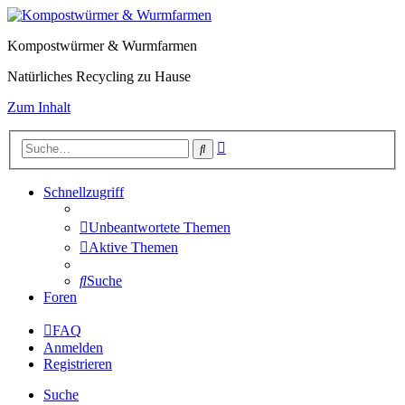
Kompostwürmer & Wurmfarmen
Natürliches Recycling zu Hause
Zum Inhalt
Erweiterte
Suche
Suche
Schnellzugriff
Unbeantwortete Themen
Aktive Themen
Suche
Foren
FAQ
Anmelden
Registrieren
Suche