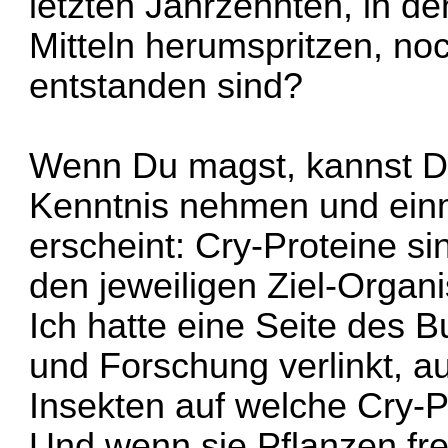
letzten Jahrzehnten, in de
Mitteln herumspritzen, no
entstanden sind?
Wenn Du magst, kannst Du
Kenntnis nehmen und einma
erscheint: Cry-Proteine si
den jeweiligen Ziel-Orga
Ich hatte eine Seite des 
und Forschung verlinkt, a
Insekten auf welche Cry-Pr
Und wenn sie Pflanzen fre