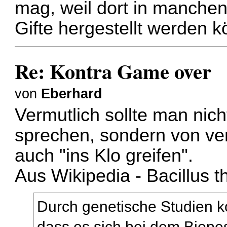
mag, weil dort in manch
Gifte hergestellt werden 
Re: Kontra Game over
von
Eberhard
Vermutlich sollte man n
sprechen, sondern von v
auch "ins Klo greifen".
Aus
Wikipedia - Bacillus t
Durch genetische Studien k
dass es sich bei dem Biopes