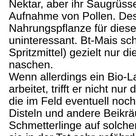
Nektar, aber ihr Saugrüsse
Aufnahme von Pollen. Desh
Nahrungspflanze für diese
uninteressant. Bt-Mais sc
Spritzmittel) gezielt nur d
naschen.
Wenn allerdings ein Bio-La
arbeitet, trifft er nicht n
die im Feld eventuell no
Disteln und andere Beikrä
Schmetterlinge auf solche