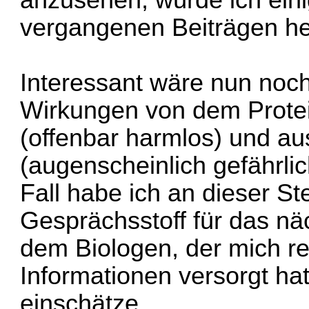
anzusehen, würde ich ein
vergangenen Beiträgen he
Interessant wäre nun noch
Wirkungen von dem Prote
(offenbar harmlos) und a
(augenscheinlich gefährli
Fall habe ich an dieser Ste
Gesprächsstoff für das n
dem Biologen, der mich re
Informationen versorgt ha
einschätze.