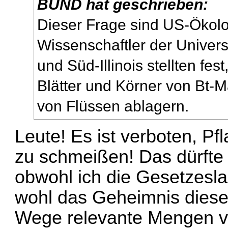
BUND hat geschrieben:
Dieser Frage sind US-Öko
Wissenschaftler der Univers
und Süd-Illinois stellten fest
Blätter und Körner von Bt-M
von Flüssen ablagern.
Leute! Es ist verboten, P
zu schmeißen! Das dürfte 
obwohl ich die Gesetzeslag
wohl das Geheimnis diese
Wege relevante Mengen v