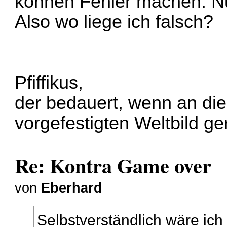
können Fehler machen. Nur
Also wo liege ich falsch?
Pfiffikus,
der bedauert, wenn an die
vorgefestigten Weltbild g
Re: Kontra Game over
von
Eberhard
Selbstverständlich wäre ich