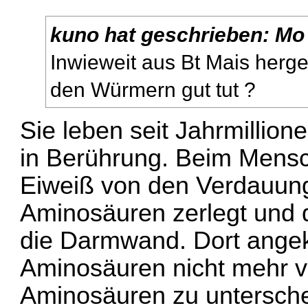
kuno
hat geschrieben:
Mo 
Inwieweit aus Bt Mais herges
den Würmern gut tut ?
Sie leben seit Jahrmilli
in Berührung. Beim Mensc
Eiweiß von den Verdauung
Aminosäuren zerlegt und d
die Darmwand. Dort ange
Aminosäuren nicht mehr v
Aminosäuren zu unterschei