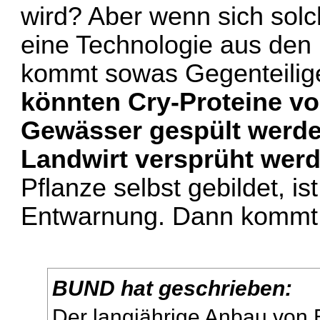
wird? Aber wenn sich solc
eine Technologie aus den
kommt sowas Gegenteilig
könnten Cry-Proteine v
Gewässer gespült werde
Landwirt versprüht wer
Pflanze selbst gebildet, i
Entwarnung. Dann kommt e
BUND hat geschrieben:
Der langjährige Anbau von 