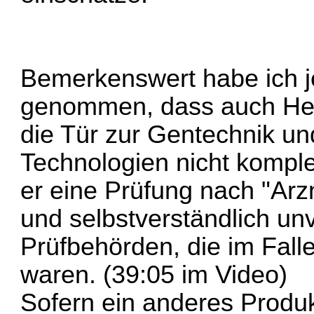
Bemerkenswert habe ich j
genommen, dass auch Herr
die Tür zur Gentechnik u
Technologien nicht komplet
er eine Prüfung nach "Arzn
und selbstverständlich 
Prüfbehörden, die im Fall
waren. (39:05 im Video)
Sofern ein anderes Produ