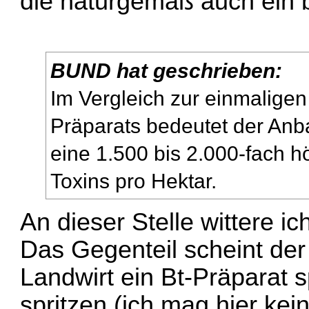
die naturgemäß auch ein 
BUND hat geschrieben:
Im Vergleich zur einmalige
Präparats bedeutet der An
eine 1.500 bis 2.000-fach h
Toxins pro Hektar.
An dieser Stelle wittere i
Das Gegenteil scheint der
Landwirt ein Bt-Präparat s
spritzen (ich mag hier ke