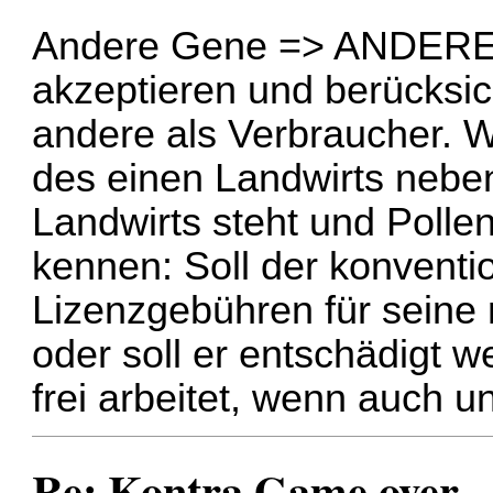
Andere Gene => ANDERE P
akzeptieren und berücksic
andere als Verbraucher. W
des einen Landwirts neb
Landwirts steht und Poll
kennen: Soll der konventio
Lizenzgebühren für sein
oder soll er entschädigt 
frei arbeitet, wenn auch u
Re: Kontra Game over