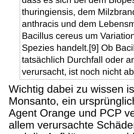
thuringiensis, dem Milzbran
anthracis und dem Lebensmi
Bacillus cereus um Variatio
Spezies handelt.[9] Ob Baci
tatsächlich Durchfall oder
verursacht, ist noch nicht a
Wichtig dabei zu wissen i
Monsanto, ein ursprünglic
Agent Orange und PCP ver
allem verursachte Schäden