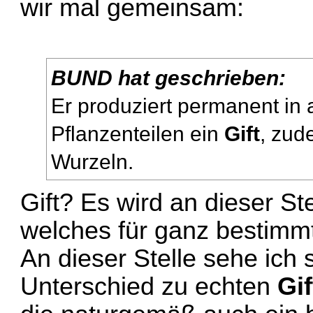
wir mal gemeinsam:
BUND hat geschrieben:
Er produziert permanent in 
Pflanzenteilen ein
Gift
, zud
Wurzeln.
Gift? Es wird an dieser St
welches für ganz bestimmte
An dieser Stelle sehe ich 
Unterschied zu echten
Gi