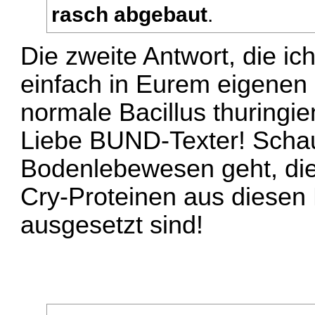
rasch abgebaut
.
Die zweite Antwort, die i
einfach in Eurem eigenen
normale Bacillus thuringie
Liebe BUND-Texter! Schau
Bodenlebewesen geht, die
Cry-Proteinen aus diesen B
ausgesetzt sind!