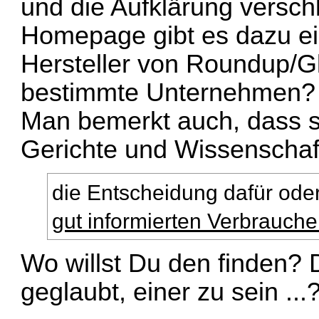
und die Aufklärung verschl
Homepage gibt es dazu ei
Hersteller von Roundup/Gl
bestimmte Unternehmen?
Man bemerkt auch, dass sta
Gerichte und Wissenschaft
die Entscheidung dafür ode
gut informierten Verbrauche
Wo willst Du den finden? D
geglaubt, einer zu sein ...