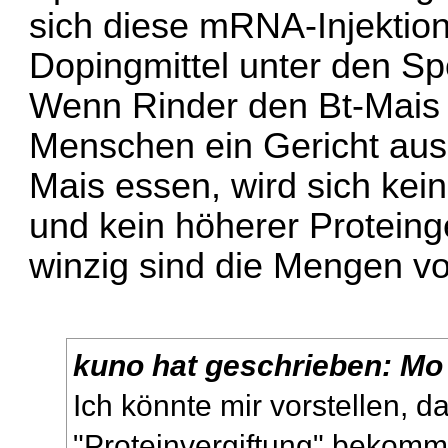
sich diese mRNA-Injektion
Dopingmittel unter den Spor
Wenn Rinder den Bt-Mais
Menschen ein Gericht aus
Mais essen, wird sich k
und kein höherer Proteinge
winzig sind die Mengen vo
kuno
hat geschrieben:
Mo 
Ich könnte mir vorstellen, d
"Proteinvergiftung" bekomm