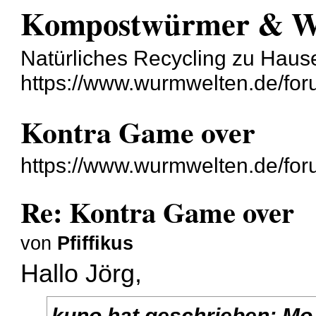
Kompostwürmer & 
Natürliches Recycling zu Haus
https://www.wurmwelten.de/for
Kontra Game over
https://www.wurmwelten.de/for
Re: Kontra Game over
von
Pfiffikus
Hallo Jörg,
kuno
hat geschrieben:
Mo 