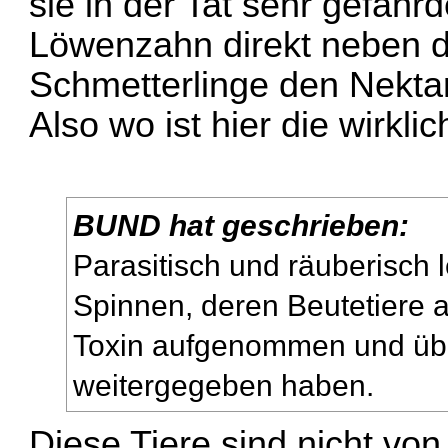
sie in der Tat sehr gefähr
Löwenzahn direkt neben d
Schmetterlinge den Nektar
Also wo ist hier die wirkli
BUND hat geschrieben:
Parasitisch und räuberisch
Spinnen, deren Beutetiere a
Toxin aufgenommen und übe
weitergegeben haben.
Diese Tiere sind nicht von