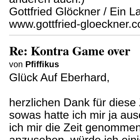
Gottfried Glöckner / Ein L
www.gottfried-gloeckner.
Re: Kontra Game over
von
Pfiffikus
Glück Auf Eberhard,
herzlichen Dank für diese
sowas hatte ich mir ja a
ich mir die Zeit genomme