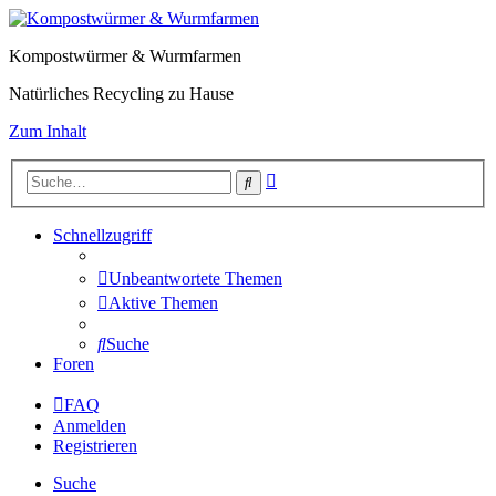
Kompostwürmer & Wurmfarmen
Natürliches Recycling zu Hause
Zum Inhalt
Erweiterte
Suche
Suche
Schnellzugriff
Unbeantwortete Themen
Aktive Themen
Suche
Foren
FAQ
Anmelden
Registrieren
Suche