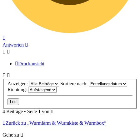
Nach
oben
Antworten
Druckansicht
Anzeigen:
Sortiere nach:
Richtung:
4 Beiträge • Seite
1
von
1
Zurück zu „Wurmfarm & Wurmkiste & Wurmbox“
Gehe zu