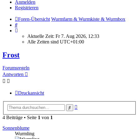
Anmelden
Registrieren
Foren-Übersicht
Wurmfarm & Wurmkiste & Wurmbox
Suche
Aktuelle Zeit: Fr 7. Aug 2026, 12:33
Alle Zeiten sind
UTC+01:00
Frost
Forumsregeln
Antworten
Druckansicht
Erweiterte
Suche
Suche
4 Beiträge • Seite
1
von
1
Sonnenblume
Wurmling