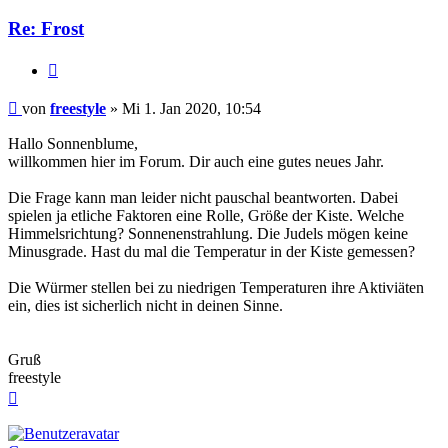
Re: Frost
Zitieren
Beitrag
von
freestyle
»
Mi 1. Jan 2020, 10:54
Hallo Sonnenblume,
willkommen hier im Forum. Dir auch eine gutes neues Jahr.
Die Frage kann man leider nicht pauschal beantworten. Dabei
spielen ja etliche Faktoren eine Rolle, Größe der Kiste. Welche
Himmelsrichtung? Sonnenenstrahlung. Die Judels mögen keine
Minusgrade. Hast du mal die Temperatur in der Kiste gemessen?
Die Würmer stellen bei zu niedrigen Temperaturen ihre Aktiviäten
ein, dies ist sicherlich nicht in deinen Sinne.
Gruß
freestyle
Nach
oben