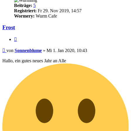
Beiträge:
5
Registriert:
Fr 29. Nov 2019, 14:57
Wormery:
Wurm Cafe
Frost
Zitieren
Beitrag
von
Sonnenblume
»
Mi 1. Jan 2020, 10:43
Hallo, ein gutes neues Jahr an Alle