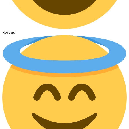
Servus