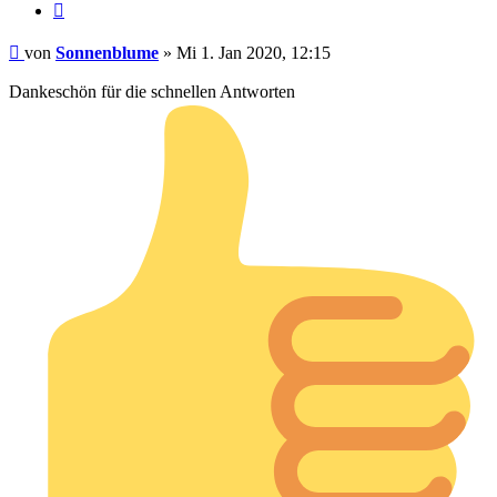
Zitieren
Beitrag
von
Sonnenblume
»
Mi 1. Jan 2020, 12:15
Dankeschön für die schnellen Antworten