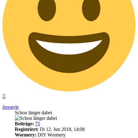
Nach
oben
freestyle
Schon länger dabei
Beiträge:
75
Registriert:
Di 12. Jun 2018, 14:08
Wormery:
DIY Wormery