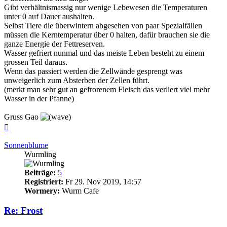
Gibt verhältnismassig nur wenige Lebewesen die Temperaturen
unter 0 auf Dauer aushalten.
Selbst Tiere die überwintern abgesehen von paar Spezialfällen
müssen die Kerntemperatur über 0 halten, dafür brauchen sie die
ganze Energie der Fettreserven.
Wasser gefriert nunmal und das meiste Leben besteht zu einem
grossen Teil daraus.
Wenn das passiert werden die Zellwände gesprengt was
unweigerlich zum Absterben der Zellen führt.
(merkt man sehr gut an gefrorenem Fleisch das verliert viel mehr
Wasser in der Pfanne)
Gruss Gao
Nach
oben
Sonnenblume
Wurmling
Beiträge:
5
Registriert:
Fr 29. Nov 2019, 14:57
Wormery:
Wurm Cafe
Re: Frost