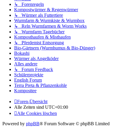
↳ Forenregeln
Kompostwürmer & Regenwürmer
↳ Würmer als Futtertiere
Wurmfarm & Wurmkiste & Wurmbox
↳ Reln Wurmfarmen & Worm Works
↳ Wurmfarm Tagebücher
Komposthaufen & Misthaufen
↳ Pferdemist Entsorgung
Bio-Gärtnern (Wurmhumus & Bio-Dünger)
Bokashi
Würmer als Angelköder
Alles andere
↳ Forum Feedback
Schülerprojekte
English Forum
Terra Preta & Pflanzenkohle
Komposttee
Foren-Übersicht
Alle Zeiten sind
UTC+01:00
Alle Cookies löschen
Powered by
phpBB
® Forum Software © phpBB Limited