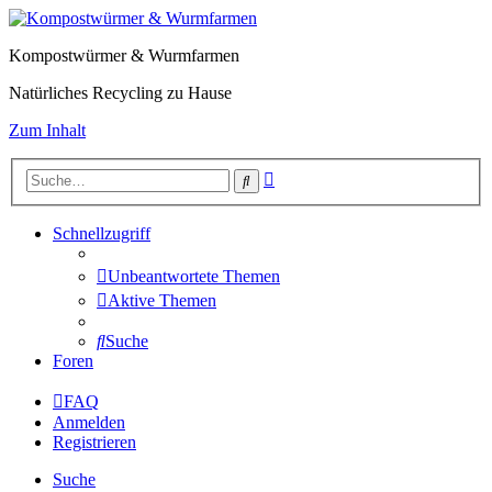
Kompostwürmer & Wurmfarmen
Natürliches Recycling zu Hause
Zum Inhalt
Erweiterte
Suche
Suche
Schnellzugriff
Unbeantwortete Themen
Aktive Themen
Suche
Foren
FAQ
Anmelden
Registrieren
Suche