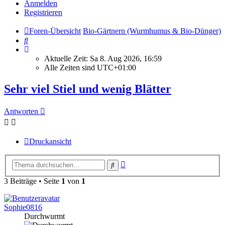
Anmelden
Registrieren
Foren-Übersicht
Bio-Gärtnern (Wurmhumus & Bio-Dünger)
Suche
Aktuelle Zeit: Sa 8. Aug 2026, 16:59
Alle Zeiten sind
UTC+01:00
Sehr viel Stiel und wenig Blätter
Antworten
Druckansicht
Erweiterte
Suche
Suche
3 Beiträge • Seite
1
von
1
Sophie0816
Durchwurmt