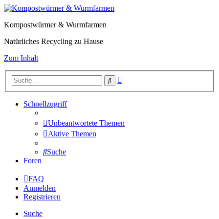
Kompostwürmer & Wurmfarmen
Natürliches Recycling zu Hause
Zum Inhalt
Erweiterte
Suche
Suche
Schnellzugriff
Unbeantwortete Themen
Aktive Themen
Suche
Foren
FAQ
Anmelden
Registrieren
Suche