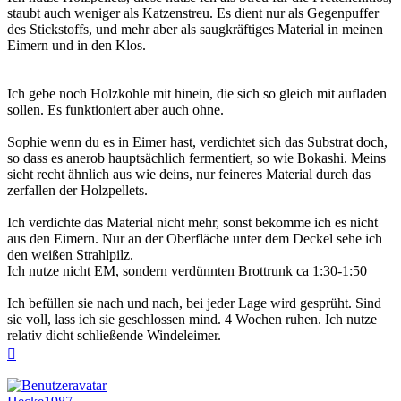
staubt auch weniger als Katzenstreu. Es dient nur als Gegenpuffer
des Stickstoffs, und mehr aber als saugkräftiges Material in meinen
Eimern und in den Klos.
Ich gebe noch Holzkohle mit hinein, die sich so gleich mit aufladen
sollen. Es funktioniert aber auch ohne.
Sophie wenn du es in Eimer hast, verdichtet sich das Substrat doch,
so dass es anerob hauptsächlich fermentiert, so wie Bokashi. Meins
sieht recht ähnlich aus wie deins, nur feineres Material durch das
zerfallen der Holzpellets.
Ich verdichte das Material nicht mehr, sonst bekomme ich es nicht
aus den Eimern. Nur an der Oberfläche unter dem Deckel sehe ich
den weißen Strahlpilz.
Ich nutze nicht EM, sondern verdünnten Brottrunk ca 1:30-1:50
Ich befüllen sie nach und nach, bei jeder Lage wird gesprüht. Sind
sie voll, lass ich sie geschlossen mind. 4 Wochen ruhen. Ich nutze
relativ dicht schließende Windeleimer.
Nach
oben