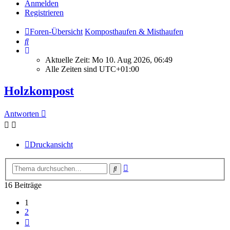
Anmelden
Registrieren
Foren-Übersicht
Komposthaufen & Misthaufen
Suche
Aktuelle Zeit: Mo 10. Aug 2026, 06:49
Alle Zeiten sind
UTC+01:00
Holzkompost
Antworten
Druckansicht
Erweiterte
Suche
Suche
16 Beiträge
1
2
Nächste