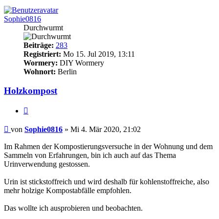
Sophie0816
Durchwurmt
Beiträge:
283
Registriert:
Mo 15. Jul 2019, 13:11
Wormery:
DIY Wormery
Wohnort:
Berlin
Holzkompost
Zitieren
Beitrag
von
Sophie0816
»
Mi 4. Mär 2020, 21:02
Im Rahmen der Kompostierungsversuche in der Wohnung und dem
Sammeln von Erfahrungen, bin ich auch auf das Thema
Urinverwendung gestossen.
Urin ist stickstoffreich und wird deshalb für kohlenstoffreiche, also
mehr holzige Kompostabfälle empfohlen.
Das wollte ich ausprobieren und beobachten.