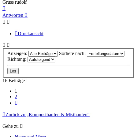
Gruss rudolf
Nach
oben
Antworten
Druckansicht
Anzeigen:
Sortiere nach:
Richtung:
16 Beiträge
1
2
Nächste
Zurück zu „Komposthaufen & Misthaufen“
Gehe zu
News and More