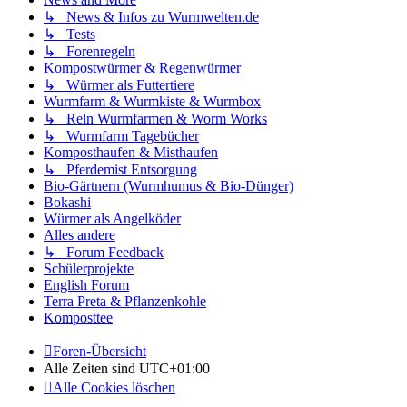
↳ News & Infos zu Wurmwelten.de
↳ Tests
↳ Forenregeln
Kompostwürmer & Regenwürmer
↳ Würmer als Futtertiere
Wurmfarm & Wurmkiste & Wurmbox
↳ Reln Wurmfarmen & Worm Works
↳ Wurmfarm Tagebücher
Komposthaufen & Misthaufen
↳ Pferdemist Entsorgung
Bio-Gärtnern (Wurmhumus & Bio-Dünger)
Bokashi
Würmer als Angelköder
Alles andere
↳ Forum Feedback
Schülerprojekte
English Forum
Terra Preta & Pflanzenkohle
Komposttee
Foren-Übersicht
Alle Zeiten sind
UTC+01:00
Alle Cookies löschen