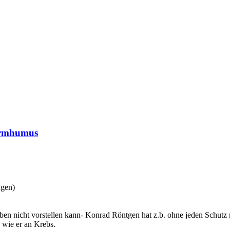
urmhumus
ngen)
ben nicht vorstellen kann- Konrad Röntgen hat z.b. ohne jeden Schutz m
b wie er an Krebs.