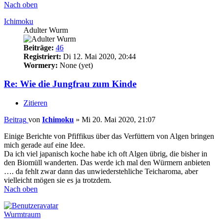
Nach oben
Ichimoku
Adulter Wurm
Beiträge:
46
Registriert:
Di 12. Mai 2020, 20:44
Wormery:
None (yet)
Re: Wie die Jungfrau zum Kinde
Zitieren
Beitrag
von
Ichimoku
»
Mi 20. Mai 2020, 21:07
Einige Berichte von Pfiffikus über das Verfüttern von Algen bringen
mich gerade auf eine Idee.
Da ich viel japanisch koche habe ich oft Algen übrig, die bisher in
den Biomüll wanderten. Das werde ich mal den Würmern anbieten
…. da fehlt zwar dann das unwiederstehliche Teicharoma, aber
vielleicht mögen sie es ja trotzdem.
Nach oben
Wurmtraum