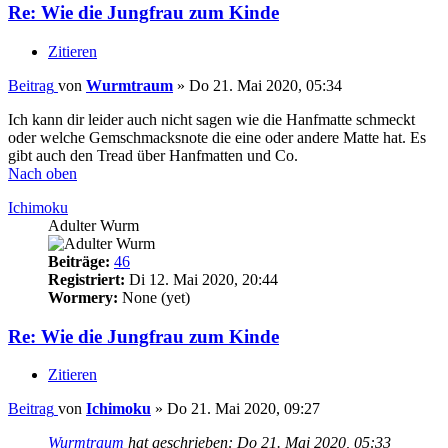
Re: Wie die Jungfrau zum Kinde
Zitieren
Beitrag
von
Wurmtraum
»
Do 21. Mai 2020, 05:34
Ich kann dir leider auch nicht sagen wie die Hanfmatte schmeckt
oder welche Gemschmacksnote die eine oder andere Matte hat. Es
gibt auch den Tread über Hanfmatten und Co.
Nach oben
Ichimoku
Adulter Wurm
Beiträge:
46
Registriert:
Di 12. Mai 2020, 20:44
Wormery:
None (yet)
Re: Wie die Jungfrau zum Kinde
Zitieren
Beitrag
von
Ichimoku
»
Do 21. Mai 2020, 09:27
Wurmtraum
hat geschrieben:
Do 21. Mai 2020, 05:33