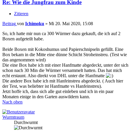
Re: Wie die Jungfrau zum Kinde
Zitieren
Beitrag
von
Ichimoku
»
Mi 20. Mai 2020, 15:08
So, ich hatte mir nun ca 300 Würmer dazu gekauft, die ich auf 2
Boxen aufgeteilt habe.
Beide Boxen mit Kokoshumus und Papierschnipseln gefüllt. Eine
Box bekam in die Mitte eine dünne Schicht Stroheinstreu. (Test wie
das angenommen wird)
Die eine Box habe ich mit einer Hanfmatte abgedeckt, unter der sich
schon nach 30 Min die Würmer versammelt hatten. Das hat mich
echt erstaunt. Also direkt von DHL unter die Hanfmatte
Die andere Box habe ich mit Hanfeinstreu abgedeckt. ( Auch hier
der Test, was beliebter ist Hanfmatte vs Hanfeinstreu).
Jetzt hoffe ich, dass sich alle gut einleben und ich in ein paar
Monaten einige in den Garten auswildern kann.
Nach oben
Wurmtraum
Durchwurmt