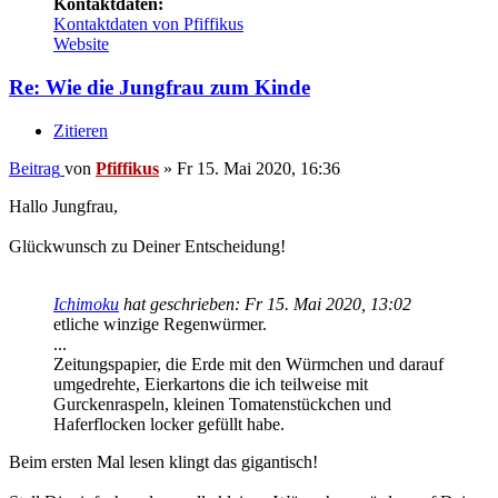
Kontaktdaten:
Kontaktdaten von Pfiffikus
Website
Re: Wie die Jungfrau zum Kinde
Zitieren
Beitrag
von
Pfiffikus
»
Fr 15. Mai 2020, 16:36
Hallo Jungfrau,
Glückwunsch zu Deiner Entscheidung!
Ichimoku
hat geschrieben:
Fr 15. Mai 2020, 13:02
etliche winzige Regenwürmer.
...
Zeitungspapier, die Erde mit den Würmchen und darauf
umgedrehte, Eierkartons die ich teilweise mit
Gurckenraspeln, kleinen Tomatenstückchen und
Haferflocken locker gefüllt habe.
Beim ersten Mal lesen klingt das gigantisch!