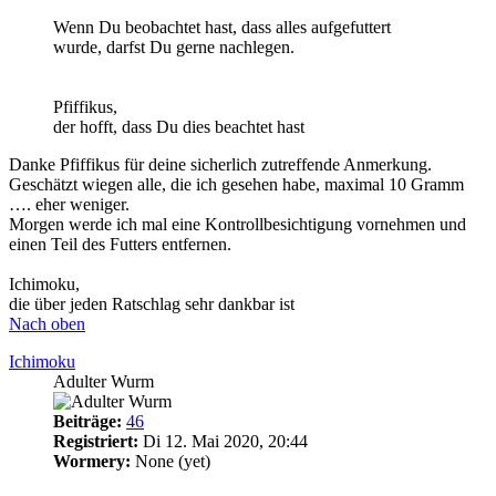
Wenn Du beobachtet hast, dass alles aufgefuttert
wurde, darfst Du gerne nachlegen.
Pfiffikus,
der hofft, dass Du dies beachtet hast
Danke Pfiffikus für deine sicherlich zutreffende Anmerkung.
Geschätzt wiegen alle, die ich gesehen habe, maximal 10 Gramm
…. eher weniger.
Morgen werde ich mal eine Kontrollbesichtigung vornehmen und
einen Teil des Futters entfernen.
Ichimoku,
die über jeden Ratschlag sehr dankbar ist
Nach oben
Ichimoku
Adulter Wurm
Beiträge:
46
Registriert:
Di 12. Mai 2020, 20:44
Wormery:
None (yet)