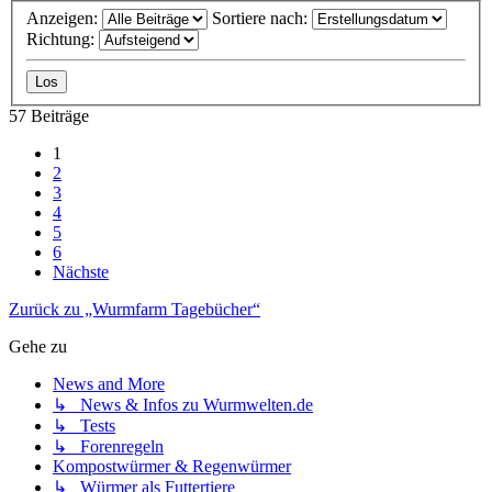
Anzeigen:
Sortiere nach:
Richtung:
57 Beiträge
1
2
3
4
5
6
Nächste
Zurück zu „Wurmfarm Tagebücher“
Gehe zu
News and More
↳ News & Infos zu Wurmwelten.de
↳ Tests
↳ Forenregeln
Kompostwürmer & Regenwürmer
↳ Würmer als Futtertiere