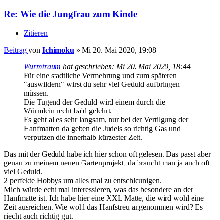
Re: Wie die Jungfrau zum Kinde
Zitieren
Beitrag
von
Ichimoku
»
Mi 20. Mai 2020, 19:08
Wurmtraum
hat geschrieben:
Mi 20. Mai 2020, 18:44
Für eine stadtliche Vermehrung und zum späteren
"auswildern" wirst du sehr viel Geduld aufbringen
müssen.
Die Tugend der Geduld wird einem durch die
Würmlein recht bald gelehrt.
Es geht alles sehr langsam, nur bei der Vertilgung der
Hanfmatten da geben die Judels so richtig Gas und
verputzen die innerhalb kürzester Zeit.
Das mit der Geduld habe ich hier schon oft gelesen. Das passt aber
genau zu meinem neuen Gartenprojekt, da braucht man ja auch oft
viel Geduld.
2 perfekte Hobbys um alles mal zu entschleunigen.
Mich würde echt mal interessieren, was das besondere an der
Hanfmatte ist. Ich habe hier eine XXL Matte, die wird wohl eine
Zeit ausreichen. Wie wohl das Hanfstreu angenommen wird? Es
riecht auch richtig gut.