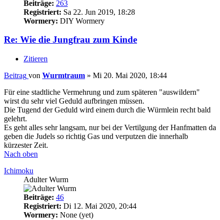
Beiträge:
263
Registriert:
Sa 22. Jun 2019, 18:28
Wormery:
DIY Wormery
Re: Wie die Jungfrau zum Kinde
Zitieren
Beitrag
von
Wurmtraum
»
Mi 20. Mai 2020, 18:44
Für eine stadtliche Vermehrung und zum späteren "auswildern"
wirst du sehr viel Geduld aufbringen müssen.
Die Tugend der Geduld wird einem durch die Würmlein recht bald
gelehrt.
Es geht alles sehr langsam, nur bei der Vertilgung der Hanfmatten da
geben die Judels so richtig Gas und verputzen die innerhalb
kürzester Zeit.
Nach oben
Ichimoku
Adulter Wurm
Beiträge:
46
Registriert:
Di 12. Mai 2020, 20:44
Wormery:
None (yet)