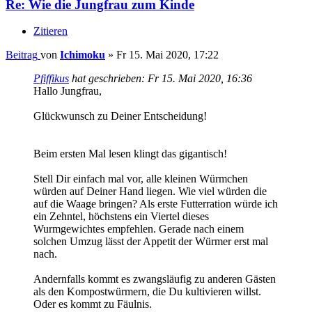
Re: Wie die Jungfrau zum Kinde
Zitieren
Beitrag
von
Ichimoku
»
Fr 15. Mai 2020, 17:22
Pfiffikus
hat geschrieben:
Fr 15. Mai 2020, 16:36
Hallo Jungfrau,
Glückwunsch zu Deiner Entscheidung!
Beim ersten Mal lesen klingt das gigantisch!
Stell Dir einfach mal vor, alle kleinen Würmchen
würden auf Deiner Hand liegen. Wie viel würden die
auf die Waage bringen? Als erste Futterration würde ich
ein Zehntel, höchstens ein Viertel dieses
Wurmgewichtes empfehlen. Gerade nach einem
solchen Umzug lässt der Appetit der Würmer erst mal
nach.
Andernfalls kommt es zwangsläufig zu anderen Gästen
als den Kompostwürmern, die Du kultivieren willst.
Oder es kommt zu Fäulnis.