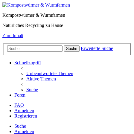
Kompostwürmer & Wurmfarmen
Natürliches Recycling zu Hause
Zum Inhalt
Erweiterte Suche
Suche
Schnellzugriff
Unbeantwortete Themen
Aktive Themen
Suche
Foren
FAQ
Anmelden
Registrieren
Suche
Anmelden