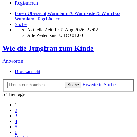
Registrieren
Foren-Übersicht
Wurmfarm & Wurmkiste & Wurmbox
Wurmfarm Tagebücher
Suche
Aktuelle Zeit: Fr 7. Aug 2026, 22:02
Alle Zeiten sind
UTC+01:00
Wie die Jungfrau zum Kinde
Antworten
Druckansicht
Erweiterte Suche
Suche
57 Beiträge
1
2
3
4
5
6