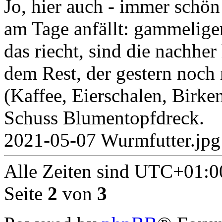
Jo, hier auch - immer schön
am Tage anfällt: gammeliger
das riecht, sind die nachher
dem Rest, der gestern noch 
(Kaffee, Eierschalen, Birk
Schuss Blumentopfdreck.
2021-05-07 Wurmfutter.jpg
Alle Zeiten sind
UTC+01:0
Seite
2
von
3