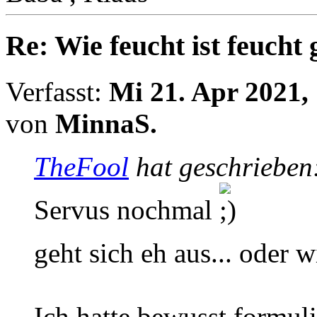
Re: Wie feucht ist feucht
Verfasst:
Mi 21. Apr 2021,
von
MinnaS.
TheFool
hat geschrieben
Servus nochmal
geht sich eh aus... oder w
Ich hatte bewusst formuli