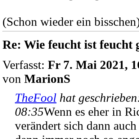
(Schon wieder ein bisschen
Re: Wie feucht ist feucht
Verfasst:
Fr 7. Mai 2021, 1
von
MarionS
TheFool
hat geschrieben
08:35
Wenn es eher in Ric
verändert sich dann auch 