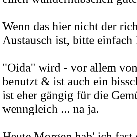
Wenn das hier nicht der ric
Austausch ist, bitte einfach
"Oida" wird - vor allem von
benutzt & ist auch ein bissc
ist eher gängig für die Gem
wenngleich ... na ja.
Heute Morgen hab' ich fast 