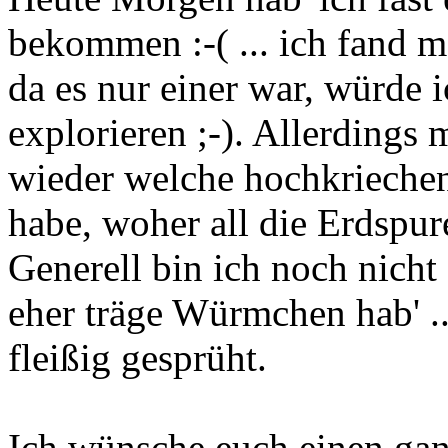
bekommen :-( ... ich fand m
da es nur einer war, würde 
explorieren ;-). Allerdings
wieder welche hochkriechen
habe, woher all die Erdspu
Generell bin ich noch nicht 
eher träge Würmchen hab' ..
fleißig gesprüht.
Ich wünsche euch einen ga