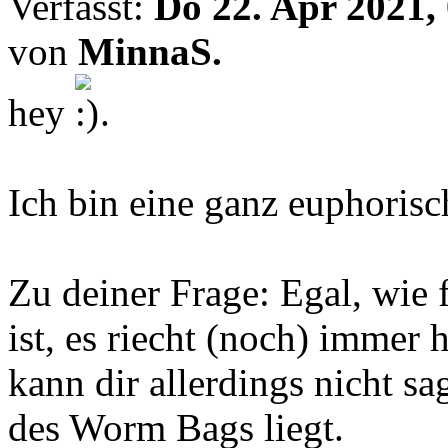
Verfasst:
Do 22. Apr 2021,
von
MinnaS.
hey
.
Ich bin eine ganz euphorisc
Zu deiner Frage: Egal, wie
ist, es riecht (noch) immer 
kann dir allerdings nicht s
des Worm Bags liegt.