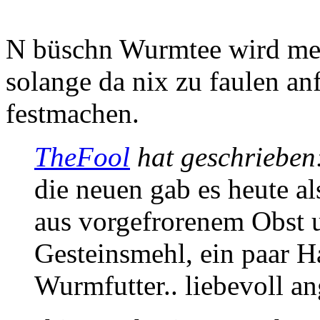
N büschn Wurmtee wird mei
solange da nix zu faulen an
festmachen.
TheFool
hat geschrieben
die neuen gab es heute a
aus vorgefrorenem Obst 
Gesteinsmehl, ein paar H
Wurmfutter.. liebevoll ang