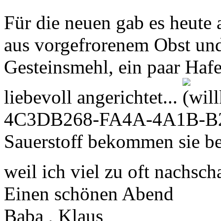
Für die neuen gab es heute
aus vorgefrorenem Obst un
Gesteinsmehl, ein paar Hafe
liebevoll angerichtet...
4C3DB268-FA4A-4A1B-B2
Sauerstoff bekommen sie b
weil ich viel zu oft nachsc
Einen schönen Abend
Baba , Klaus