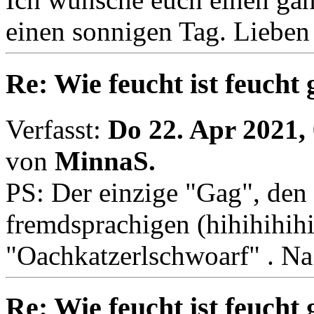
einen sonnigen Tag. Lieben
Re: Wie feucht ist feucht
Verfasst:
Do 22. Apr 2021,
von
MinnaS.
PS: Der einzige "Gag", den i
fremdsprachigen (hihihihihi
"Oachkatzerlschwoarf" . Na j
Re: Wie feucht ist feucht