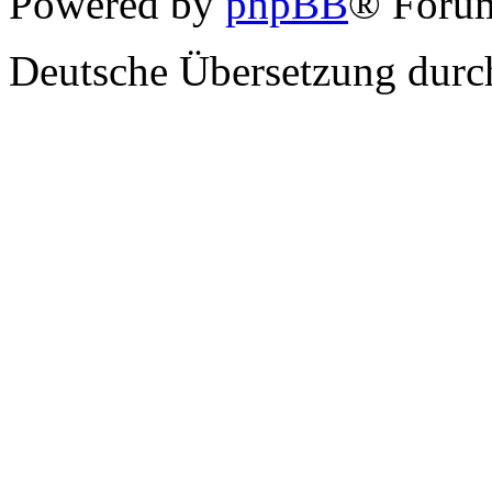
Powered by
phpBB
® Forum
Deutsche Übersetzung dur