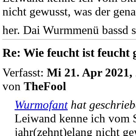
nicht gewusst, was der gen
her. Dai Wurmmenü bassd 
Re: Wie feucht ist feucht
Verfasst:
Mi 21. Apr 2021,
von
TheFool
Wurmofant
hat geschrie
Leiwand kenne ich vom 
jahr(zehnt)elang nicht g