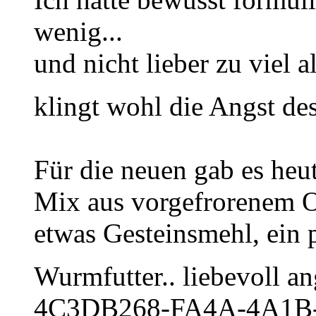
wenig...
und nicht lieber zu viel a
klingt wohl die Angst de
Für die neuen gab es heu
Mix aus vorgefrorenem 
etwas Gesteinsmehl, ein 
Wurmfutter.. liebevoll an
4C3DB268-FA4A-4A1B-