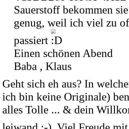
Sauerstoff bekommen sie
genug, weil ich viel zu 
passiert
Einen schönen Abend
Baba , Klaus
Geht sich eh aus? In wel
ich bin keine Originale) be
alles Tolle ... & dein Wil
leiwand ;-). Viel Freude mi