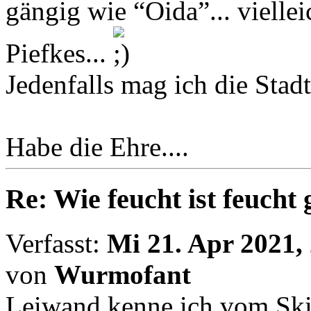
gängig wie “Oida”... viellei
Piefkes...
Jedenfalls mag ich die Stadt
Habe die Ehre....
Re: Wie feucht ist feucht
Verfasst:
Mi 21. Apr 2021,
von
Wurmofant
Leiwand kenne ich vom Skif