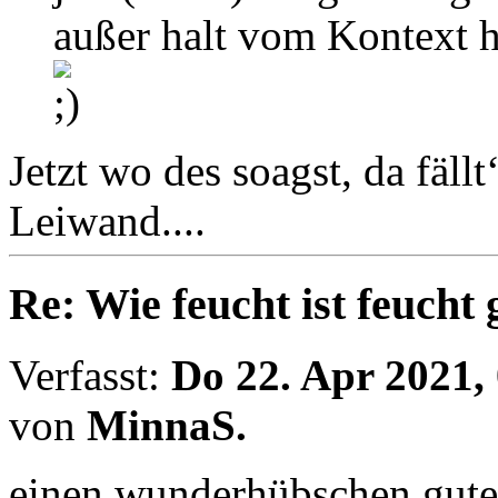
außer halt vom Kontext 
Jetzt wo des soagst, da fällt
Leiwand....
Re: Wie feucht ist feucht
Verfasst:
Do 22. Apr 2021,
von
MinnaS.
einen wunderhübschen gut