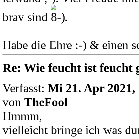
brav sind
.
Habe die Ehre :-) & einen 
Re: Wie feucht ist feucht
Verfasst:
Mi 21. Apr 2021,
von
TheFool
Hmmm,
vielleicht bringe ich was d