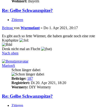
Wohnort:
Bayern
Re: Gelbe Schwanzspitze?
Zitieren
Beitrag
von
Wurmofant
»
Do 1. Apr 2021, 20:17
Es gibt auch so fette Würmer, die haben gerade noch eine rote
Kopfspitze
Denk nicht mal an Flucht
Nach oben
MarionS
Schon länger dabei
Beiträge:
187
Registriert:
Di 20. Apr 2021, 18:20
Wormery:
DIY Wormery
Re: Gelbe Schwanzspitze?
Zitieren