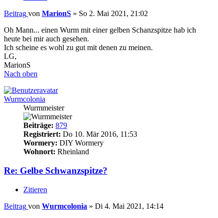
Beitrag
von
MarionS
»
So 2. Mai 2021, 21:02
Oh Mann... einen Wurm mit einer gelben Schanzspitze hab ich
heute bei mir auch gesehen.
Ich scheine es wohl zu gut mit denen zu meinen.
LG,
MarionS
Nach oben
Wurmcolonia
Wurmmeister
Beiträge:
879
Registriert:
Do 10. Mär 2016, 11:53
Wormery:
DIY Wormery
Wohnort:
Rheinland
Re: Gelbe Schwanzspitze?
Zitieren
Beitrag
von
Wurmcolonia
»
Di 4. Mai 2021, 14:14