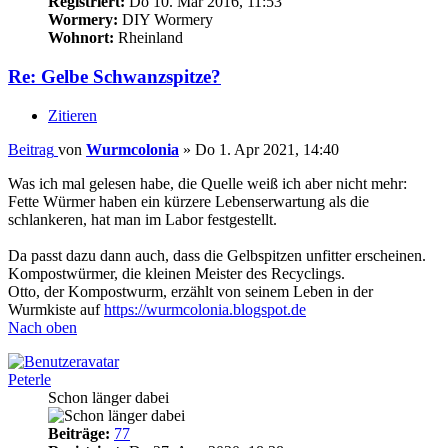
Registriert:
Do 10. Mär 2016, 11:53
Wormery:
DIY Wormery
Wohnort:
Rheinland
Re: Gelbe Schwanzspitze?
Zitieren
Beitrag
von
Wurmcolonia
»
Do 1. Apr 2021, 14:40
Was ich mal gelesen habe, die Quelle weiß ich aber nicht mehr:
Fette Würmer haben ein kürzere Lebenserwartung als die
schlankeren, hat man im Labor festgestellt.
Da passt dazu dann auch, dass die Gelbspitzen unfitter erscheinen.
Kompostwürmer, die kleinen Meister des Recyclings.
Otto, der Kompostwurm, erzählt von seinem Leben in der
Wurmkiste auf
https://wurmcolonia.blogspot.de
Nach oben
Peterle
Schon länger dabei
Beiträge:
77