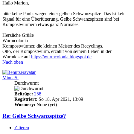
Hallo Marion,
bitte keine Panik wegen einer gelben Schwanzspitze. Das ist kein
Signal für eine Überfütterung. Gelbe Schwanzspitzen sind bei
Kompostwürmern etwas ganz Normales.
Herzliche Grüße
Wurmcolonia
Kompostwürmer, die kleinen Meister des Recyclings.
Otto, der Kompostwurm, erzählt von seinem Leben in der
Wurmkiste auf
https://wurmcolonia.blogspot.de
Nach oben
MinnaS.
Durchwurmt
Beiträge:
258
Registriert:
So 18. Apr 2021, 13:09
Wormery:
None (yet)
Re: Gelbe Schwanzspitze?
Zitieren