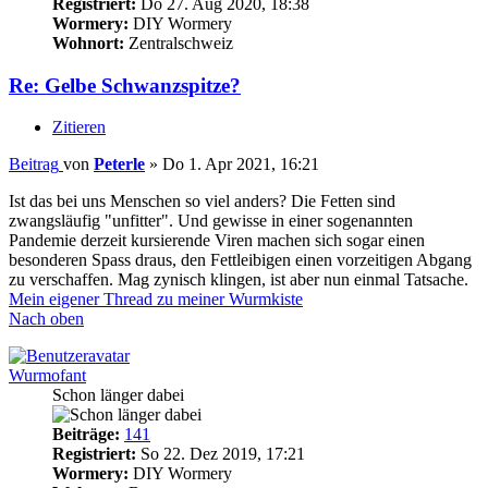
Registriert:
Do 27. Aug 2020, 18:38
Wormery:
DIY Wormery
Wohnort:
Zentralschweiz
Re: Gelbe Schwanzspitze?
Zitieren
Beitrag
von
Peterle
»
Do 1. Apr 2021, 16:21
Ist das bei uns Menschen so viel anders? Die Fetten sind
zwangsläufig "unfitter". Und gewisse in einer sogenannten
Pandemie derzeit kursierende Viren machen sich sogar einen
besonderen Spass draus, den Fettleibigen einen vorzeitigen Abgang
zu verschaffen. Mag zynisch klingen, ist aber nun einmal Tatsache.
Mein eigener Thread zu meiner Wurmkiste
Nach oben
Wurmofant
Schon länger dabei
Beiträge:
141
Registriert:
So 22. Dez 2019, 17:21
Wormery:
DIY Wormery