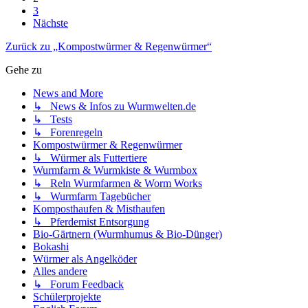
3
Nächste
Zurück zu „Kompostwürmer & Regenwürmer“
Gehe zu
News and More
↳ News & Infos zu Wurmwelten.de
↳ Tests
↳ Forenregeln
Kompostwürmer & Regenwürmer
↳ Würmer als Futtertiere
Wurmfarm & Wurmkiste & Wurmbox
↳ Reln Wurmfarmen & Worm Works
↳ Wurmfarm Tagebücher
Komposthaufen & Misthaufen
↳ Pferdemist Entsorgung
Bio-Gärtnern (Wurmhumus & Bio-Dünger)
Bokashi
Würmer als Angelköder
Alles andere
↳ Forum Feedback
Schülerprojekte