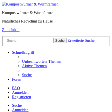
Kompostwürmer & Wurmfarmen
Natürliches Recycling zu Hause
Zum Inhalt
Erweiterte Suche
Suche
Schnellzugriff
Unbeantwortete Themen
Aktive Themen
Suche
Foren
FAQ
Anmelden
Registrieren
Suche
Anmelden