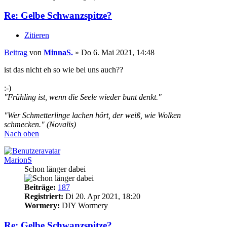
Re: Gelbe Schwanzspitze?
Zitieren
Beitrag
von
MinnaS.
»
Do 6. Mai 2021, 14:48
ist das nicht eh so wie bei uns auch??
:-)
"Frühling ist, wenn die Seele wieder bunt denkt."
"Wer Schmetterlinge lachen hört, der weiß, wie Wolken
schmecken." (Novalis)
Nach oben
MarionS
Schon länger dabei
Beiträge:
187
Registriert:
Di 20. Apr 2021, 18:20
Wormery:
DIY Wormery
Re: Gelbe Schwanzspitze?