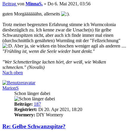
Beitrag
von
MinnaS.
»
Do 6. Mai 2021, 03:56
guten Morgäääääähn, allerseits
.
Trotz meiner begrenzten Erfahrung stimme ich Wurmcolonia
diesbezüglich zu. Ich kenne zwar die Ursache(n) für gelbe
Schwanzspitzen nicht, aber auch ich finde immer mal einen
(durchschnittlich genährten) Wurmling mit der "Fellzeichnung"
. Aber ja, sie wirken ein bisschen weniger agil als anderen ....
"Frühling ist, wenn die Seele wieder bunt denkt."
"Wer Schmetterlinge lachen hört, der weiß, wie Wolken
schmecken." (Novalis)
Nach oben
MarionS
Schon länger dabei
Beiträge:
187
Registriert:
Di 20. Apr 2021, 18:20
Wormery:
DIY Wormery
Re: Gelbe Schwanzspitze?