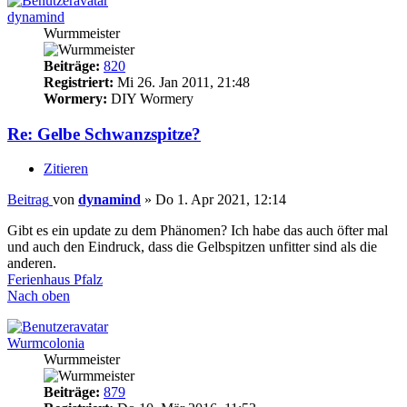
dynamind
Wurmmeister
Beiträge:
820
Registriert:
Mi 26. Jan 2011, 21:48
Wormery:
DIY Wormery
Re: Gelbe Schwanzspitze?
Zitieren
Beitrag
von
dynamind
»
Do 1. Apr 2021, 12:14
Gibt es ein update zu dem Phänomen? Ich habe das auch öfter mal
und auch den Eindruck, dass die Gelbspitzen unfitter sind als die
anderen.
Ferienhaus Pfalz
Nach oben
Wurmcolonia
Wurmmeister
Beiträge:
879