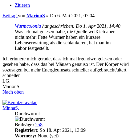
Zitieren
Beitrag
von
MarionS
»
Do 6. Mai 2021, 07:04
Wurmcolonia
hat geschrieben:
Do 1. Apr 2021, 14:40
Was ich mal gelesen habe, die Quelle weiß ich aber
nicht mehr: Fette Würmer haben ein kürzere
Lebenserwartung als die schlankeren, hat man im
Labor festgestellt.
Ich erinnere mich gerade, dass ich mal irgendwo gelesen oder
gesehen habe, dass das bei Mäusen genauso ist. Der Körper wird
sozusagen bei mehr Energieumsatz schneller aufgebraucht/altert
schneller.
LG,
MarionS
Nach oben
MinnaS.
Durchwurmt
Beiträge:
258
Registriert:
So 18. Apr 2021, 13:09
Wormery:
None (yet)