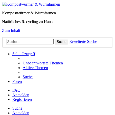
Kompostwürmer & Wurmfarmen
Natürliches Recycling zu Hause
Zum Inhalt
Erweiterte Suche
Suche
Schnellzugriff
Unbeantwortete Themen
Aktive Themen
Suche
Foren
FAQ
Anmelden
Registrieren
Suche
Anmelden