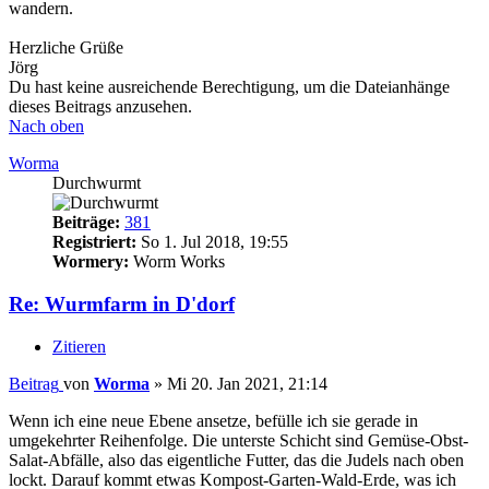
wandern.
Herzliche Grüße
Jörg
Du hast keine ausreichende Berechtigung, um die Dateianhänge
dieses Beitrags anzusehen.
Nach oben
Worma
Durchwurmt
Beiträge:
381
Registriert:
So 1. Jul 2018, 19:55
Wormery:
Worm Works
Re: Wurmfarm in D'dorf
Zitieren
Beitrag
von
Worma
»
Mi 20. Jan 2021, 21:14
Wenn ich eine neue Ebene ansetze, befülle ich sie gerade in
umgekehrter Reihenfolge. Die unterste Schicht sind Gemüse-Obst-
Salat-Abfälle, also das eigentliche Futter, das die Judels nach oben
lockt. Darauf kommt etwas Kompost-Garten-Wald-Erde, was ich