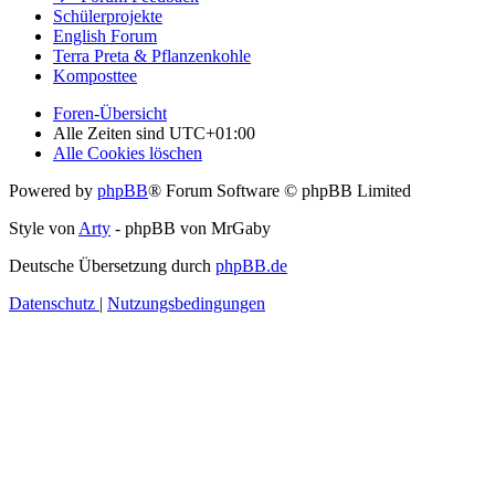
Schülerprojekte
English Forum
Terra Preta & Pflanzenkohle
Komposttee
Foren-Übersicht
Alle Zeiten sind
UTC+01:00
Alle Cookies löschen
Powered by
phpBB
® Forum Software © phpBB Limited
Style von
Arty
- phpBB von MrGaby
Deutsche Übersetzung durch
phpBB.de
Datenschutz
|
Nutzungsbedingungen