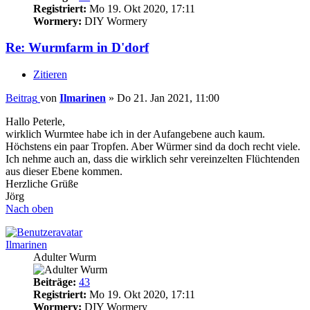
Registriert:
Mo 19. Okt 2020, 17:11
Wormery:
DIY Wormery
Re: Wurmfarm in D'dorf
Zitieren
Beitrag
von
Ilmarinen
»
Do 21. Jan 2021, 11:00
Hallo Peterle,
wirklich Wurmtee habe ich in der Aufangebene auch kaum.
Höchstens ein paar Tropfen. Aber Würmer sind da doch recht viele.
Ich nehme auch an, dass die wirklich sehr vereinzelten Flüchtenden
aus dieser Ebene kommen.
Herzliche Grüße
Jörg
Nach oben
Ilmarinen
Adulter Wurm
Beiträge:
43
Registriert:
Mo 19. Okt 2020, 17:11
Wormery:
DIY Wormery