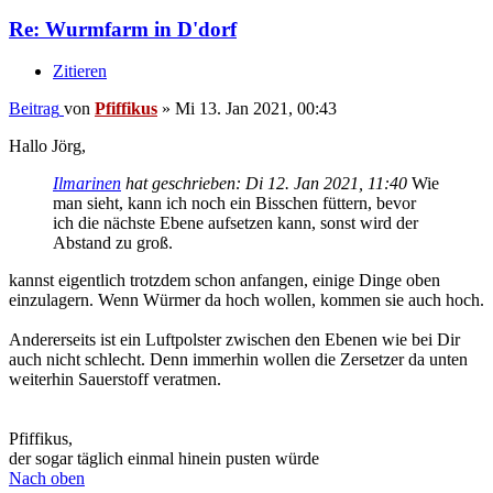
Re: Wurmfarm in D'dorf
Zitieren
Beitrag
von
Pfiffikus
»
Mi 13. Jan 2021, 00:43
Hallo Jörg,
Ilmarinen
hat geschrieben:
Di 12. Jan 2021, 11:40
Wie
man sieht, kann ich noch ein Bisschen füttern, bevor
ich die nächste Ebene aufsetzen kann, sonst wird der
Abstand zu groß.
kannst eigentlich trotzdem schon anfangen, einige Dinge oben
einzulagern. Wenn Würmer da hoch wollen, kommen sie auch hoch.
Andererseits ist ein Luftpolster zwischen den Ebenen wie bei Dir
auch nicht schlecht. Denn immerhin wollen die Zersetzer da unten
weiterhin Sauerstoff veratmen.
Pfiffikus,
der sogar täglich einmal hinein pusten würde
Nach oben