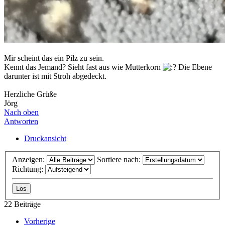
Mir scheint das ein Pilz zu sein.
Kennt das Jemand? Sieht fast aus wie Mutterkorn
Die Ebene
darunter ist mit Stroh abgedeckt.
Herzliche Grüße
Jörg
Nach oben
Antworten
Druckansicht
Anzeigen:
Sortiere nach:
Richtung:
22 Beiträge
Vorherige