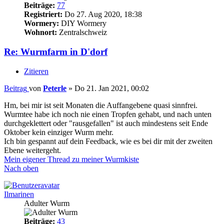
Beiträge:
77
Registriert:
Do 27. Aug 2020, 18:38
Wormery:
DIY Wormery
Wohnort:
Zentralschweiz
Re: Wurmfarm in D'dorf
Zitieren
Beitrag
von
Peterle
»
Do 21. Jan 2021, 00:02
Hm, bei mir ist seit Monaten die Auffangebene quasi sinnfrei.
Wurmtee habe ich noch nie einen Tropfen gehabt, und nach unten
durchgeklettert oder "rausgefallen" ist auch mindestens seit Ende
Oktober kein einziger Wurm mehr.
Ich bin gespannt auf dein Feedback, wie es bei dir mit der zweiten
Ebene weitergeht.
Mein eigener Thread zu meiner Wurmkiste
Nach oben
Ilmarinen
Adulter Wurm
Beiträge:
43