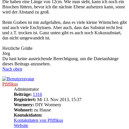
Die haben eine Länge von 12cm. Wie man sieht, kann ich noch ein
Bisschen füttern, bevor ich die nächste Ebene aufsetzen kann, sonst
wird der Abstand zu groß.
Beim Graben ist mir aufgefallen, dass es viele kleine Würmchen gibt
und auch viele Enchytraen. Aber auch, dass das Substrat recht fest
und z.T. trocken ist. Ganz unten gibt es auch noch Kokussubstart,
das nicht umgewandelt ist.
Herzliche Grüße
Jörg
Du hast keine ausreichende Berechtigung, um die Dateianhänge
dieses Beitrags anzusehen.
Nach oben
Pfiffikus
Administrator
Beiträge:
1316
Registriert:
Mi 13. Nov 2013, 15:37
Wormery:
DIY Wormery
Wohnort:
zu Hause
Kontaktdaten:
Kontaktdaten von Pfiffikus
Website