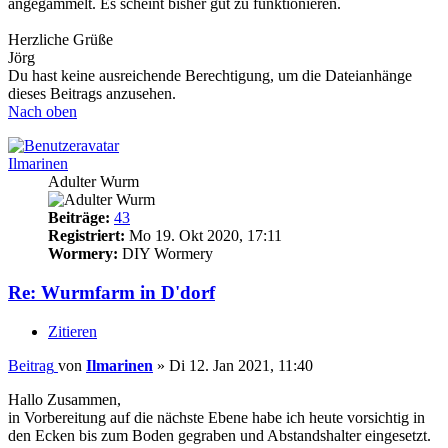
angegammelt. Es scheint bisher gut zu funktionieren.
Herzliche Grüße
Jörg
Du hast keine ausreichende Berechtigung, um die Dateianhänge
dieses Beitrags anzusehen.
Nach oben
Ilmarinen
Adulter Wurm
Beiträge:
43
Registriert:
Mo 19. Okt 2020, 17:11
Wormery:
DIY Wormery
Re: Wurmfarm in D'dorf
Zitieren
Beitrag
von
Ilmarinen
»
Di 12. Jan 2021, 11:40
Hallo Zusammen,
in Vorbereitung auf die nächste Ebene habe ich heute vorsichtig in
den Ecken bis zum Boden gegraben und Abstandshalter eingesetzt.