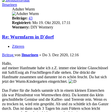
Ilmarinen
Adulter Wurm
Beiträge:
43
Registriert:
Mo 19. Okt 2020, 17:11
Wormery:
DIY Wormery
Re: Wurmfarm in D'dorf
Zitieren
Beitrag
von
Ilmarinen
»
Do 3. Dez 2020, 12:16
Hallo,
auf meiner Hanfmatte habe ich z.Z. immer eine kleine Glasschüssel
mit Saft/Essig als Fruchtfliegen-Falle stehen. Die drückt die
Hanfmatte zusammen und darunter ist es schön feucht. Da hat sich
jetzt der Wurm-Kindergarten eingerichtet.
Das Futter für die Judels sammle ich in einem kleinen Eimerchen
(da war Pilzsubstrat von Wurmwelten drin). Da kommt das klein
geschnibbelte Gemüse und die Kaffee- und Teereste rein. Wenn es
zu trocken ist, wird rein gesprüht. Ab und zu schüttle ich das Ganze
durch. Das ist dann nach 3 Tagen bis zum Füttern schon leicht