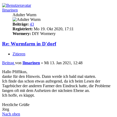
Ilmarinen
Adulter Wurm
Beiträge:
43
Registriert:
Mo 19. Okt 2020, 17:11
Wormery:
DIY Wormery
Re: Wurmfarm in D'dorf
Zitieren
Beitrag
von
Ilmarinen
»
Mi 13. Jan 2021, 12:48
Hallo Pfiffikus,
danke für den Hinweis. Dann werde ich bald mal starten.
Ich finde das schon etwas aufregend, da ich beim Lesen der
Tagebücher der anderen Farmer den Eindruck hatte, die Probleme
fangen oft mit dem Aufsetzen der nächsten Ebene an.
Ich hoffe, es klappt.
Herzliche Grüße
Jörg
Nach oben