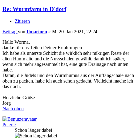
Re: Wurmfarm in D'dorf
Zitieren
Beitrag
von
Ilmarinen
»
Mi 20. Jan 2021, 22:24
Hallo Worma,
danke für das Teilen Deiner Erfahrungen.
Ich habe als unterste Schicht die wirklich sehr mikrigen Reste der
alten Hanfmatte und die Nussschalen gewählt, damit ich später,
wenn sich mehr angesammelt hat, eine gute Drainage nach unten
habe.
Daran, die Judels und den Wurmhumus aus der Auffangschale nach
oben zu packen, habe ich auch schon gedacht. Vielleicht mache ich
das noch.
Herzliche Grüße
Jörg
Nach oben
Peterle
Schon länger dabei