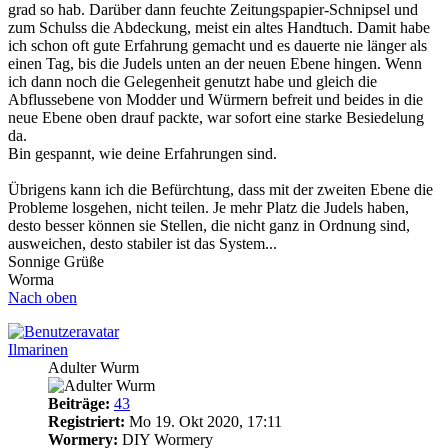
grad so hab. Darüber dann feuchte Zeitungspapier-Schnipsel und
zum Schulss die Abdeckung, meist ein altes Handtuch. Damit habe
ich schon oft gute Erfahrung gemacht und es dauerte nie länger als
einen Tag, bis die Judels unten an der neuen Ebene hingen. Wenn
ich dann noch die Gelegenheit genutzt habe und gleich die
Abflussebene von Modder und Würmern befreit und beides in die
neue Ebene oben drauf packte, war sofort eine starke Besiedelung
da.
Bin gespannt, wie deine Erfahrungen sind.
Übrigens kann ich die Befürchtung, dass mit der zweiten Ebene die
Probleme losgehen, nicht teilen. Je mehr Platz die Judels haben,
desto besser können sie Stellen, die nicht ganz in Ordnung sind,
ausweichen, desto stabiler ist das System...
Sonnige Grüße
Worma
Nach oben
Ilmarinen
Adulter Wurm
Beiträge:
43
Registriert:
Mo 19. Okt 2020, 17:11
Wormery:
DIY Wormery