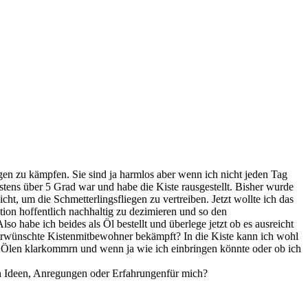
gen zu kämpfen. Sie sind ja harmlos aber wenn ich nicht jeden Tag
stens über 5 Grad war und habe die Kiste rausgestellt. Bisher wurde
icht, um die Schmetterlingsfliegen zu vertreiben. Jetzt wollte ich das
tion hoffentlich nachhaltig zu dezimieren und so den
 habe ich beides als Öl bestellt und überlege jetzt ob es ausreicht
nerwünschte Kistenmitbewohner bekämpft? In die Kiste kann ich wohl
hen Ölen klarkommrn und wenn ja wie ich einbringen könnte oder ob ich
och Ideen, Anregungen oder Erfahrungenfür mich?