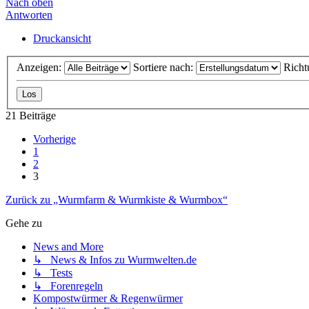
Nach oben
Antworten
Druckansicht
Anzeigen:
Sortiere nach:
Richt
21 Beiträge
Vorherige
1
2
3
Zurück zu „Wurmfarm & Wurmkiste & Wurmbox“
Gehe zu
News and More
↳ News & Infos zu Wurmwelten.de
↳ Tests
↳ Forenregeln
Kompostwürmer & Regenwürmer