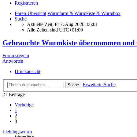
Registrieren
Foren-Übersicht
Wurmfarm & Wurmkiste & Wurmbox
Suche
Aktuelle Zeit: Fr 7. Aug 2026, 06:01
Alle Zeiten sind
UTC+01:00
Gebrauchte Wurmkiste übernommen und v
Forumsregeln
Antworten
Druckansicht
Erweiterte Suche
Suche
21 Beiträge
Vorherige
1
2
3
Lieblingswurm